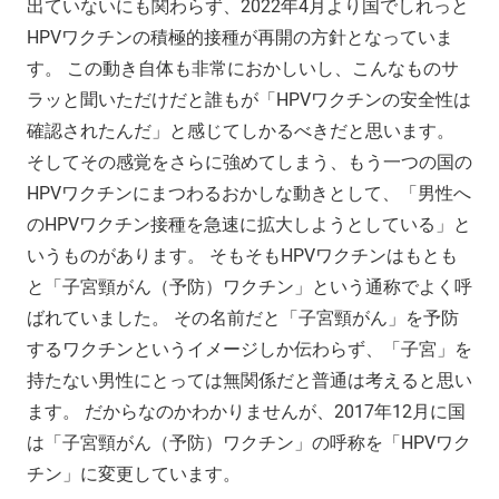
出ていないにも関わらず、2022年4月より国でしれっと
HPVワクチンの積極的接種が再開の方針となっていま
す。 この動き自体も非常におかしいし、こんなものサ
ラッと聞いただけだと誰もが「HPVワクチンの安全性は
確認されたんだ」と感じてしかるべきだと思います。
そしてその感覚をさらに強めてしまう、もう一つの国の
HPVワクチンにまつわるおかしな動きとして、「男性へ
のHPVワクチン接種を急速に拡大しようとしている」と
いうものがあります。 そもそもHPVワクチンはもとも
と「子宮頸がん（予防）ワクチン」という通称でよく呼
ばれていました。 その名前だと「子宮頸がん」を予防
するワクチンというイメージしか伝わらず、「子宮」を
持たない男性にとっては無関係だと普通は考えると思い
ます。 だからなのかわかりませんが、2017年12月に国
は「子宮頸がん（予防）ワクチン」の呼称を「HPVワク
チン」に変更しています。