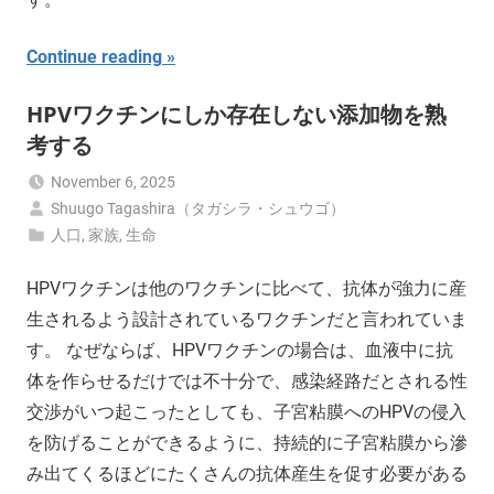
Continue reading
HPVワクチンにしか存在しない添加物を熟
考する
November 6, 2025
Shuugo Tagashira（タガシラ・シュウゴ）
人口
,
家族
,
生命
HPVワクチンは他のワクチンに比べて、抗体が強力に産
生されるよう設計されているワクチンだと言われていま
す。 なぜならば、HPVワクチンの場合は、血液中に抗
体を作らせるだけでは不十分で、感染経路だとされる性
交渉がいつ起こったとしても、子宮粘膜へのHPVの侵入
を防げることができるように、持続的に子宮粘膜から滲
み出てくるほどにたくさんの抗体産生を促す必要がある