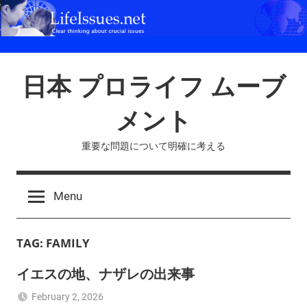
Skip
to
content
日本 プロライフ ムーブ
メント
重要な問題について明確に考える
Menu
TAG:
FAMILY
イエスの地、ナザレの出来事
February 2, 2026