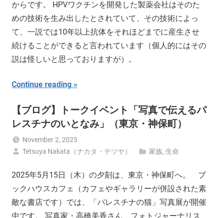
からです。 HPVワクチンを開発した製薬会社はそのた
めの技術を生み出したとされていて、その技術によっ
て、一説では10年以上抗体をそれほどまでに産生させ
続けることができると言われています（個人的にはその
説は怪しいと思っておりますが）。
Continue reading
【ブログ】トークイベント「写真で伝えるパ
レスチナのいとなみ」（東京・神保町）
November 2, 2025
Tetsuya Nakata（ナカタ・テツヤ）
家族
,
生命
2025年5月15日（木）の夕刻は、東京・神保町へ。 ブ
ックハウスカフェ（カフェやギャラリーが併設された素
敵な書店です）では、「パレスチナの猫」写真展が開催
中です。 写真家・高橋美香さん、フォトジャーナリス