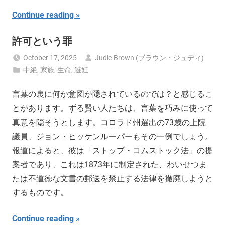
Continue reading
許可という罪
October 17, 2025
Judie Brown (ブラウン・ジュディ)
中絶
,
家族
,
生命
,
避妊
言葉の裏に何か意図が隠されているのでは？と感じるこ
とがあります。ずる賢い人たちは、言葉を巧みに使って
真意を隠そうとします。コロラド州選出の73歳の上院
議員、ジョン・ヒッケンルーパーもその一例でしょう。
報道によると、彼は「ストップ・コムストック法」の提
案者であり、これは1873年に制定された、わいせつま
たは不道徳な文書の郵送を禁止する法律を撤廃しようと
するものです。
Continue reading