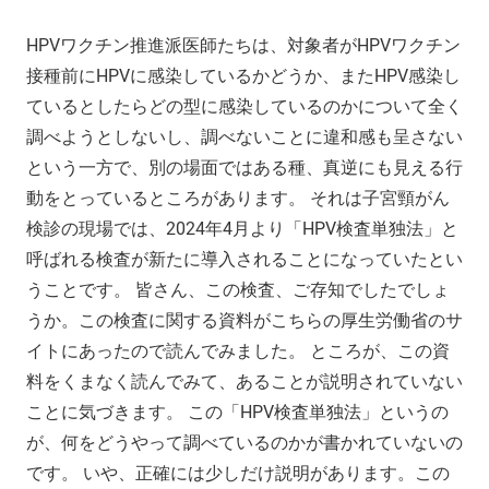
HPVワクチン推進派医師たちは、対象者がHPVワクチン
接種前にHPVに感染しているかどうか、またHPV感染し
ているとしたらどの型に感染しているのかについて全く
調べようとしないし、調べないことに違和感も呈さない
という一方で、別の場面ではある種、真逆にも見える行
動をとっているところがあります。 それは子宮頸がん
検診の現場では、2024年4月より「HPV検査単独法」と
呼ばれる検査が新たに導入されることになっていたとい
うことです。 皆さん、この検査、ご存知でしたでしょ
うか。この検査に関する資料がこちらの厚生労働省のサ
イトにあったので読んでみました。 ところが、この資
料をくまなく読んでみて、あることが説明されていない
ことに気づきます。 この「HPV検査単独法」というの
が、何をどうやって調べているのかが書かれていないの
です。 いや、正確には少しだけ説明があります。この