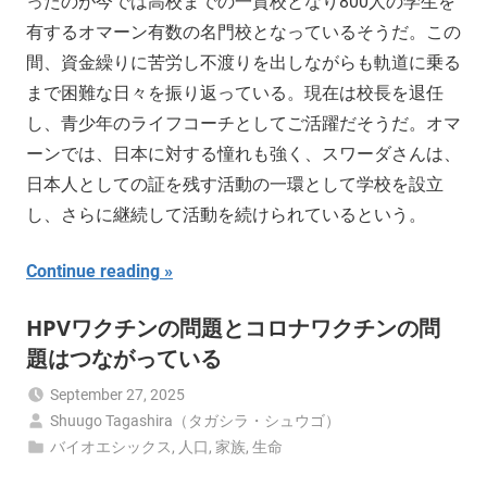
ったのが今では高校までの一貫校となり800人の学生を
有するオマーン有数の名門校となっているそうだ。この
間、資金繰りに苦労し不渡りを出しながらも軌道に乗る
まで困難な日々を振り返っている。現在は校長を退任
し、青少年のライフコーチとしてご活躍だそうだ。オマ
ーンでは、日本に対する憧れも強く、スワーダさんは、
日本人としての証を残す活動の一環として学校を設立
し、さらに継続して活動を続けられているという。
Continue reading
HPVワクチンの問題とコロナワクチンの問
題はつながっている
September 27, 2025
Shuugo Tagashira（タガシラ・シュウゴ）
バイオエシックス
,
人口
,
家族
,
生命