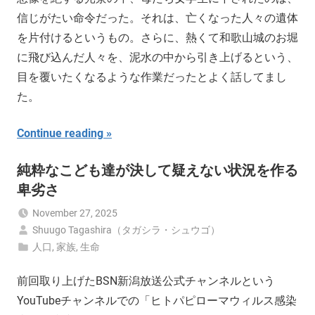
信じがたい命令だった。それは、亡くなった人々の遺体
を片付けるというもの。さらに、熱くて和歌山城のお堀
に飛び込んだ人々を、泥水の中から引き上げるという、
目を覆いたくなるような作業だったとよく話してまし
た。
Continue reading
純粋なこども達が決して疑えない状況を作る
卑劣さ
November 27, 2025
Shuugo Tagashira（タガシラ・シュウゴ）
人口
,
家族
,
生命
前回取り上げたBSN新潟放送公式チャンネルという
YouTubeチャンネルでの「ヒトパピローマウィルス感染