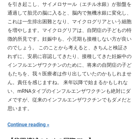
を引き起こし、サイメロサール（エチル水銀）が胎盤を
通過して胎児の脳に入ると、脳内で無機水銀に変化し、
これは一生排出困難となり、マイクログリアという細胞
を増やします。マイクログリアは、自閉症の子どもの特
徴的所見です。妊娠中も、小児期も接種しない方が良い
のでしょう。 このことから考えると、きちんと検証さ
れずに、安易に容認してきたり、接種してきた妊娠中の
インフルエンザワクチンのために、将来の自閉症の子ど
もたちを、我々医療者は作り出していたのかもしれませ
ん。責任を感じますね。 来年以降で始まるかもしれな
い、mRNAタイプのインフルエンザワクチンも絶対にダ
メですが、従来のインフルエンザワクチンでもダメだと
思います。
Continue reading