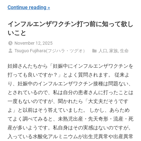
Continue reading
インフルエンザワクチン打つ前に知って欲し
いこと
November 12, 2025
Tsuguo Fujihara(フジハラ・ツグオ）
人口
,
家族
,
生命
妊婦さんたちから「妊娠中にインフルエンザワクチンを
打っても良いですか？」とよく質問されます。 従来よ
り、妊娠中のインフルエンザワクチン接種は問題ない、
とされているので、私は自分の患者さんに打ったことは
一度もないのですが、聞かれたら「大丈夫だそうです
よ」と以前はそう答えていました。 しかし、あらため
てよく調べてみると、未熟児出産・先天奇形・流産・死
産が多いようです。私自身はその実感はないのですが。
入っている水酸化アルミニウムが出生児異常や出産異常