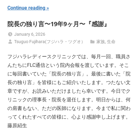
Continue reading
院長の独り言〜19年9ヶ月〜『感謝』
January 6, 2026
Tsuguo Fujihara(フジハラ・ツグオ）
家族
,
生命
フジハラレディースクリニックでは、毎月一回、職員さ
んたちにFLC通信という院内会報を渡しています。そこ
に毎回書いていた「院長の独り言」。最後に書いた「院
長の独り言」を皆様にもご紹介いたします。つたない文
章ですが、お読みいただけましたら幸いです。今日でク
リニックの理事長・院長を退任します。明日からは、何
の肩書もない、ただの医師になります。今まで私に関わ
ってくれたすべての皆様に、心より感謝申し上げます。
藤原紹生