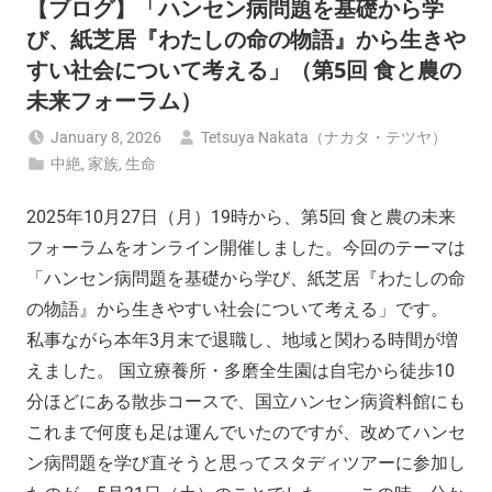
【ブログ】「ハンセン病問題を基礎から学
び、紙芝居『わたしの命の物語』から生きや
すい社会について考える」（第5回 食と農の
未来フォーラム）
January 8, 2026
Tetsuya Nakata（ナカタ・テツヤ）
中絶
,
家族
,
生命
2025年10月27日（月）19時から、第5回 食と農の未来
フォーラムをオンライン開催しました。今回のテーマは
「ハンセン病問題を基礎から学び、紙芝居『わたしの命
の物語』から生きやすい社会について考える」です。
私事ながら本年3月末で退職し、地域と関わる時間が増
えました。 国立療養所・多磨全生園は自宅から徒歩10
分ほどにある散歩コースで、国立ハンセン病資料館にも
これまで何度も足は運んでいたのですが、改めてハンセ
ン病問題を学び直そうと思ってスタディツアーに参加し