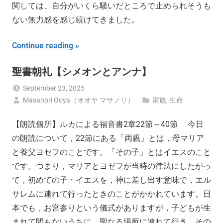
関しては、自分がいくら騒いだところで止められそうも
ない無力感を感じ続けてきました。
Continue reading
聖書朝礼【シメオンとアンナ】
September 23, 2025
Masanori Ooya（オオヤ マサノリ）
家族
,
生命
【朗読個所】ルカによる福音書2章22節～40節 今日
の朗読について，22節にある「両親」とは，母マリア
と養父ヨセフのことです。「その子」とはイエスのこと
です。つまり，マリアとヨゼフが当時の律法にしたがっ
て，初めての子・イエスを，神に差し出す意味で，エル
サレムに連れて行ったときのことがかかれています。日
本でも，お宮参りという儀式がありますが，子どもが生
まれて間もないうちに，聖なる場所に連れて行き，その