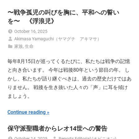
〜戦争孤児の叫びを胸に、平和への誓い
を〜 《浮浪児》
October 16, 2025
Akimasa Yamaguchi（ヤマグチ アキマサ）
家族
,
生命
毎年8月15日が巡ってくるたびに、私たちは戦争の記憶
と向き合います。 今年は戦後80年という節目の年。 し
かし、私たちが語り継ぐべきは、過去の歴史だけではあ
りません。 戦後を生き抜いた人々の「声」に耳を傾け
ましょう。
Continue reading
保守派聖職者からレオ14世への警告
October 14, 2025
Reports Editorial (オピニオン)