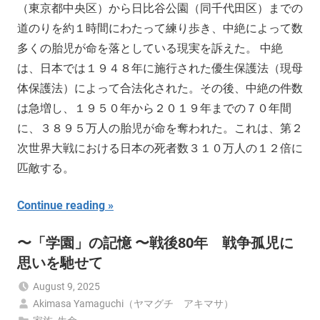
（東京都中央区）から日比谷公園（同千代田区）までの
道のりを約１時間にわたって練り歩き、中絶によって数
多くの胎児が命を落としている現実を訴えた。 中絶
は、日本では１９４８年に施行された優生保護法（現母
体保護法）によって合法化された。その後、中絶の件数
は急増し、１９５０年から２０１９年までの７０年間
に、３８９５万人の胎児が命を奪われた。これは、第２
次世界大戦における日本の死者数３１０万人の１２倍に
匹敵する。
Continue reading
〜「学園」の記憶 〜戦後80年 戦争孤児に
思いを馳せて
August 9, 2025
Akimasa Yamaguchi（ヤマグチ アキマサ）