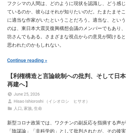
フクシマの人間は、どのように現状を認識し、どう感じ
ているのか、彼らはそれが知りたいのだ。たまたまそこ
に適当な作家がいたということだろう。適当な、という
のは、東日本大震災復興構想会議のメンバーでもあり、
坊さんでもある。さまざまな視点からの意見が聞けると
思われたのかもしれない。
Continue reading
【利権構造と言論統制への批判、そして日本
再建へ】
June 25, 2026
Hisao Ishioroshi （イシオロシ ヒサオ）
人口
,
家族
,
生命
新型コロナ政策では、ワクチンの副反応を指摘する声が
「陰謀論」「非科学的」として批判されたが、その後実