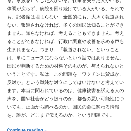
る。家族を亡くした人がいる。仕事を失った人がいる。
体調が戻らず、病院を回り続けている人がいる。それで
も、記者席は埋まらない。全国的にも、大きく報道され
ない。報道されなければ、多くの国民は知ることができ
ません。知らなければ、考えることもできません。考え
ることができなければ、行政に調査や改善を求める声も
生まれません。つまり、「報道されない」ということ
は、単にニュースにならないという話ではありません。
国民が判断するための材料そのものが、与えられないと
いうことです。私は、この問題を「ワクチンに賛成か、
反対か」という単純な対立にしてはいけないと考えてい
ます。本当に問われているのは、健康被害を訴える人の
声を、国や社会がどう扱うのか。都合の悪い可能性につ
いても、正面から調べるのか。国民の命に関わる情報
を、誰が、どこまで伝えるのか。という問題です。
Continue reading