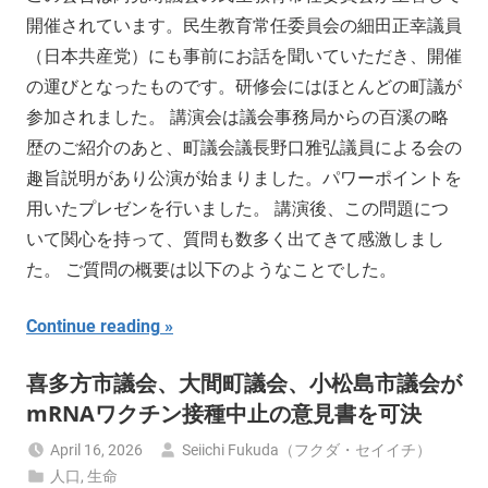
開催されています。民生教育常任委員会の細田正幸議員
（日本共産党）にも事前にお話を聞いていただき、開催
の運びとなったものです。研修会にはほとんどの町議が
参加されました。 講演会は議会事務局からの百溪の略
歴のご紹介のあと、町議会議長野口雅弘議員による会の
趣旨説明があり公演が始まりました。パワーポイントを
用いたプレゼンを行いました。 講演後、この問題につ
いて関心を持って、質問も数多く出てきて感激しまし
た。 ご質問の概要は以下のようなことでした。
Continue reading
喜多方市議会、大間町議会、小松島市議会が
mRNAワクチン接種中止の意見書を可決
April 16, 2026
Seiichi Fukuda（フクダ・セイイチ）
人口
,
生命