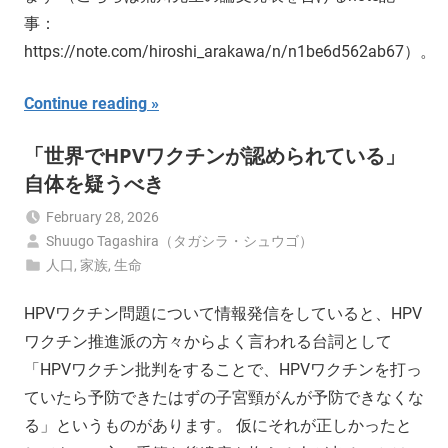
事：
https://note.com/hiroshi_arakawa/n/n1be6d562ab67）。
Continue reading
「世界でHPVワクチンが認められている」
自体を疑うべき
February 28, 2026
Shuugo Tagashira（タガシラ・シュウゴ）
人口
,
家族
,
生命
HPVワクチン問題について情報発信をしていると、HPV
ワクチン推進派の方々からよく言われる台詞として
「HPVワクチン批判をすることで、HPVワクチンを打っ
ていたら予防できたはずの子宮頸がんが予防できなくな
る」というものがあります。 仮にそれが正しかったと