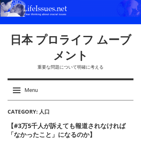
Skip
to
content
日本 プロライフ ムーブ
メント
重要な問題について明確に考える
Menu
CATEGORY:
人口
【#3万5千人が訴えても報道されなければ
「なかったこと」になるのか】