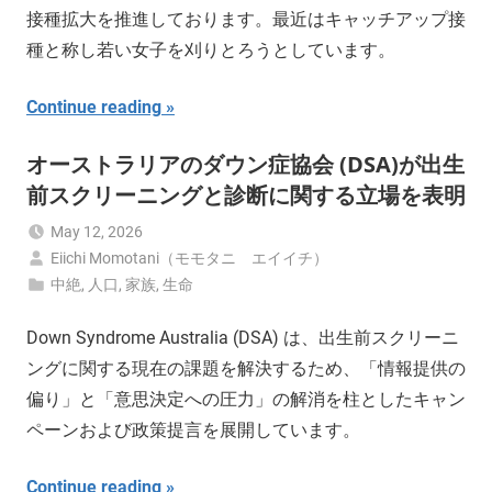
接種拡大を推進しております。最近はキャッチアップ接
種と称し若い女子を刈りとろうとしています。
Continue reading
オーストラリアのダウン症協会 (DSA)が出生
前スクリーニングと診断に関する立場を表明
May 12, 2026
Eiichi Momotani（モモタニ エイイチ）
中絶
,
人口
,
家族
,
生命
Down Syndrome Australia (DSA) は、出生前スクリーニ
ングに関する現在の課題を解決するため、「情報提供の
偏り」と「意思決定への圧力」の解消を柱としたキャン
ペーンおよび政策提言を展開しています。
Continue reading