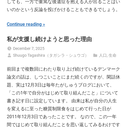
しても、一方で重篤な後遺症を抱える人が出ることはい
いのかという反論を投げかけることもできるでしょう。
Continue reading
私が支援し続けようと思った理由
December 7, 2025
Shuugo Tagashira（タガシラ・シュウゴ）
人口
,
生命
前回まで複数回にわたり取り上げ続けているデンマーク
論文の話は、しつこいことにまだ続くのですが、閑話休
題、実は12月3日は毎年たがしゅうブログにおいて、
「この1年で自分がはじめて取り組んだこと」について
書き記す日に設定しています。 由来は私が自分の人生
を変えるに至った糖質制限食をはじめて行った日が
2011年12月3日であったことです。 なので、この一年
間ではじめて取り組んだことを思い返してみるわけです