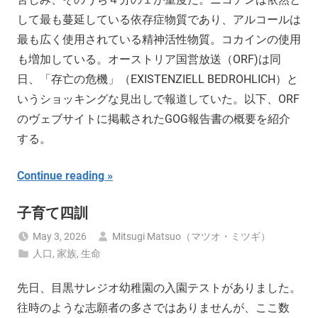
して最も蔓延している依存症物質であり、アルコールは
最も広く使用されている精神活性物質。コカインの使用
も増加している。オーストリア国営放送（ORF)は同
日、「存亡の危機」（EXISTENZIELL BEDROHLICH）と
いうショッキングな見出しで報道していた。以下、ORF
のヴェブサイトに掲載されたGOG報告書の概要を紹介
する。
Continue reading
子育て四訓
May 3, 2026
Mitsugi Matsuo（マツオ・ミツギ）
人口
,
家族
,
生命
先日、目黒サレジオ幼稚園の入園テストがありました。
往時のような志願者の多さではありませんが、ここ数