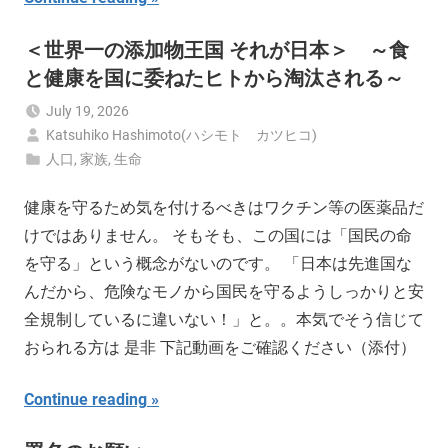
＜世界一の添加物王国 それが日本＞ ～食
と健康を国に委ねたヒトから淘汰される～
July 19, 2026
Katsuhiko Hashimoto(ハシモト カツヒコ)
人口
,
家族
,
生命
健康を守るため気を付けるべきはワクチン等の医薬品だ
けではありません。 そもそも、この国には「国民の命
を守る」という概念がないのです。 「日本は先進国な
んだから、危険なモノから国民を守るようしっかりと安
全規制しているに違いない！」と。。本気でそう信じて
おられる方は 是非 下記動画をご確認ください（添付）
Continue reading