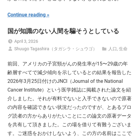
Continue reading
国が知識のない人間を騙そうとしている
April 3, 2026
Shuugo Tagashira（タガシラ・シュウゴ）
人口
,
生命
前回、アメリカの子宮頸がんの発生率が15〜29歳の年
齢層すべてで減少傾向を示しているとの結果を報告した
2026年3月25日付けのJNCI（Journal of the National
Cancer Institute）という医学雑誌に掲載された論文を紹
介しました。それが有料でないと入手できないので原著
の内容を確認できない状況だったのですが、とあるブロ
グ読者の方からありがたいことにこの論文の原著データ
を共有して頂きました。この場を借りて有難うございま
す。ご迷惑をおかけしないよう、この方の名前はここで