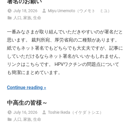
署名のお願い
July 18, 2026
Miyu Umemoto（ウメモト ミユ）
人口
,
家族
,
生命
一番みなさまが取り組んでいただきやすいのが署名だと
思います。 裁判所宛、厚労省宛の二種類があります。
紙でもネット署名でもどちらでも大丈夫ですが、記事に
していただけるならネット署名がいいかもしれません。
リンクはこちらです。 HPVワクチンの問題点について
も簡潔にまとめています。
Continue reading
中高生の皆様～
July 16, 2026
Toshie Ikeda（イケダ トシエ）
人口
,
家族
,
生命