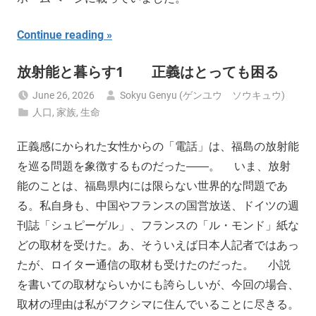
Continue reading
放射能と暮らす1 正義はとっても困る
June 26, 2026
Sokyu Genyu (ゲンユウ ソウキュウ)
人口
,
家族
,
生命
正義感にかられた女性からの「電話」は、福島の放射能
を巡る問題を象徴するものだった――。 いま、放射
能のことは、福島県内には限らない世界的な問題であ
る。私自身も、中国やフランスの国営放送、ドイツの週
刊誌「シュピーゲル」、フランスの「ル・モンド」紙な
どの取材を受けた。あ、そういえば日本人記者ではあっ
たが、ロイター通信の取材も受けたのだった。 小説
を書いての取材ならいかにも誇らしいが、今回の場合、
取材の理由は私がフクシマに住んでいることに尽きる。