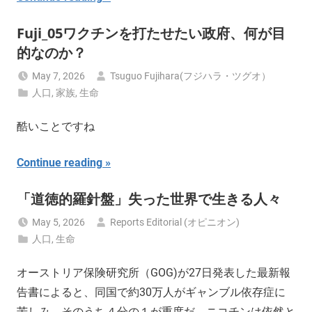
Fuji_05ワクチンを打たせたい政府、何が目
的なのか？
May 7, 2026
Tsuguo Fujihara(フジハラ・ツグオ）
人口
,
家族
,
生命
酷いことですね
Continue reading
「道徳的羅針盤」失った世界で生きる人々
May 5, 2026
Reports Editorial (オピニオン)
人口
,
生命
オーストリア保険研究所（GOG)が27日発表した最新報
告書によると、同国で約30万人がギャンブル依存症に
苦しみ、そのうち４分の１が重度だ。ニコチンは依然と