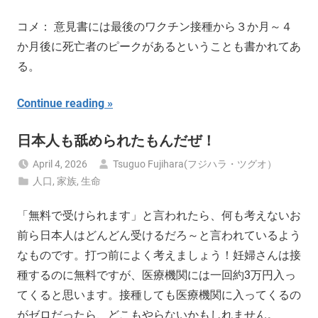
コメ： 意見書には最後のワクチン接種から３か月～４
か月後に死亡者のピークがあるということも書かれてあ
る。
Continue reading
日本人も舐められたもんだぜ！
April 4, 2026
Tsuguo Fujihara(フジハラ・ツグオ）
人口
,
家族
,
生命
「無料で受けられます」と言われたら、何も考えないお
前ら日本人はどんどん受けるだろ～と言われているよう
なものです。打つ前によく考えましょう！妊婦さんは接
種するのに無料ですが、医療機関には一回約3万円入っ
てくると思います。接種しても医療機関に入ってくるの
がゼロだったら、どこもやらないかもしれません。