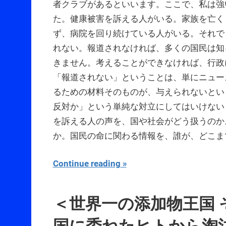
者クラブがあるといいます。ここで、私は強
た。健康被害を訴える人がいる。家族を亡く
ず、病院を回り続けている人がいる。それで
れない。報道されなければ、多くの国民は知
きません。考えることができなければ、行政
「報道されない」ということは、単にニュー
るための材料そのものが、与えられないとい
反対か」という単純な対立にしてはいけない
を訴える人の声を、国や社会がどう扱うのか
か。国民の命に関わる情報を、誰が、どこま
Continue reading
＜世界一の添加物王国
国に委ねたヒトから淘