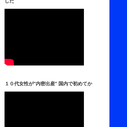
した
１０代女性が“内密出産” 国内で初めてか