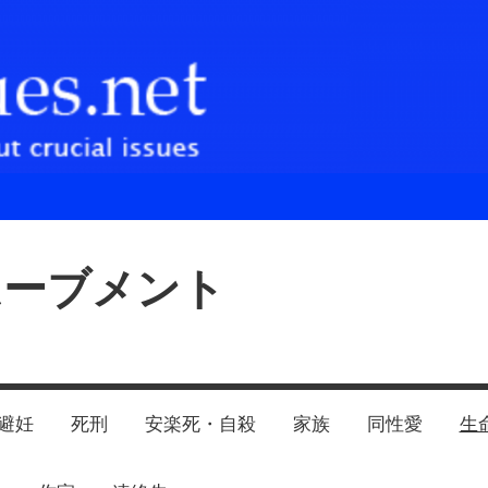
ムーブメント
避妊
死刑
安楽死・自殺
家族
同性愛
生