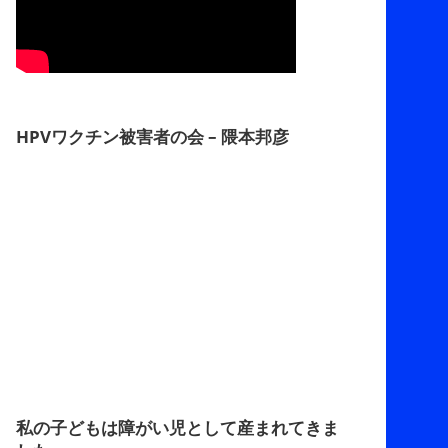
HPVワクチン被害者の会 – 隈本邦彦
私の子どもは障がい児として産まれてきま