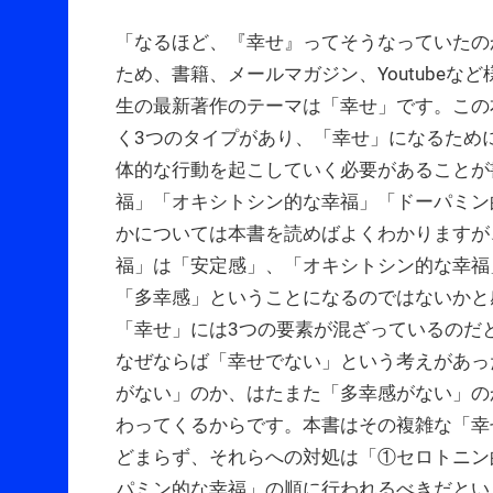
「なるほど、『幸せ』ってそうなっていたの
ため、書籍、メールマガジン、Youtube
生の最新著作のテーマは「幸せ」です。この
く3つのタイプがあり、「幸せ」になるため
体的な行動を起こしていく必要があることが
福」「オキシトシン的な幸福」「ドーパミン
かについては本書を読めばよくわかりますが
福」は「安定感」、「オキシトシン的な幸福
「多幸感」ということになるのではないかと
「幸せ」には3つの要素が混ざっているのだ
なぜならば「幸せでない」という考えがあっ
がない」のか、はたまた「多幸感がない」の
わってくるからです。本書はその複雑な「幸
どまらず、それらへの対処は「①セロトニン
パミン的な幸福」の順に行われるべきだとい