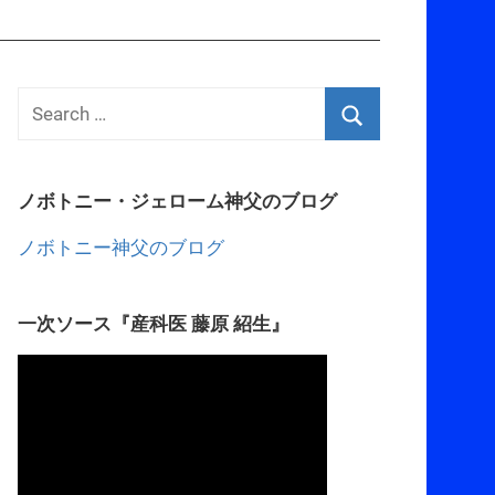
ノボトニー・ジェローム神父のブログ
ノボトニー神父のブログ
一次ソース『産科医 藤原 紹生』