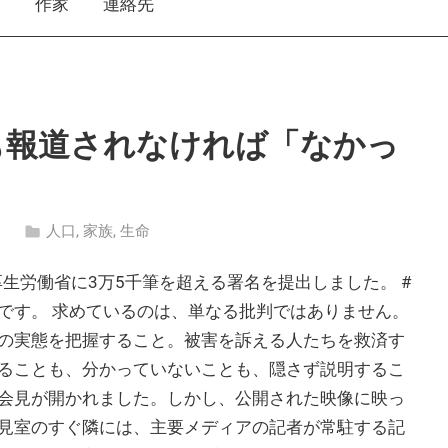
え
作家
連絡先
も報道されなければ「なかっ
）
人口
,
家族
,
生命
、厚生労働省に3万5千筆を超える署名を提出しました。 #
です。 求めているのは、単なる批判ではありません。
の実態を把握すること。被害を訴える人たちを救済す
ることも、分かっていないことも、隠さず説明するこ
会見が開かれました。しかし、公開された映像に映っ
見室のすぐ隣には、主要メディアの記者が常駐する記