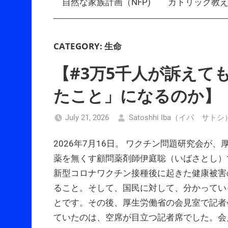
自然な家族計画（NFP)
カトリック教
CATEGORY:
生命
【#3万5千人が訴えて
たこと」になるのか】
July 21, 2026
Satoshhi Iba（イバ サトシ
2026年7月16日。 ワクチン問題研究会が
薬を無くす顧問薬剤師伊庭聡（いばさとし）
新型コロナワクチン接種後に起きた健康被害
ること。そして、国民に対して、分かってい
とです。その後、厚生労働省の会見室で記者
ていたのは、空席が目立つ記者席でした。会