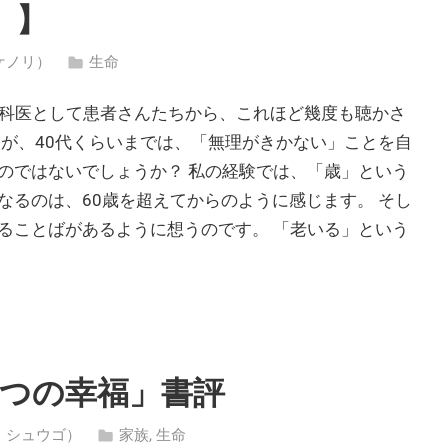
 】
 タケノリ）
生命
内科医として患者さんたちから、これほど幾度も聴かさ
人が、40代くらいまでは、「無理がきかない」ことを自
のではないでしょうか？ 私の経験では、「歳」という
なるのは、60歳を超えてからのように感じます。 そし
ることばがあるように想うのです。 「老いる」という
3つの幸福」書評
シラ・シュウゴ）
家族
,
生命