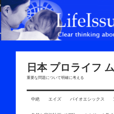
Skip
to
content
日本 プロライフ 
重要な問題について明確に考える
中絶
エイズ
バイオエシックス