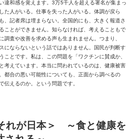
い違和感を覚えます。3万5千人を超える署名が集まっ
した人がいる。仕事を失った人がいる。体調が戻ら
も、記者席は埋まらない。全国的にも、大きく報道さ
ることができません。知らなければ、考えることもで
に調査や改善を求める声も生まれません。つまり、
スにならないという話ではありません。国民が判断す
うことです。私は、この問題を「ワクチンに賛成か、
と考えています。本当に問われているのは、健康被害
。都合の悪い可能性についても、正面から調べるの
で伝えるのか。という問題です。
 それが日本＞ ～食と健康を
汰される～