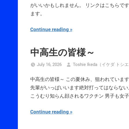
がいいかもしれません。 リンクはこちらです
ます。
Continue reading
中高生の皆様～
July 16, 2026
Toshie Ikeda（イケダ トシ
中高生の皆様～ この夏休み、狙われていま
先輩がいっぱいいます絶対打ってはならない
こうむり知らん顔されるワクチン 男子も女
Continue reading