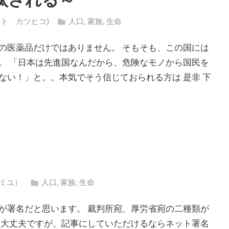
ハシモト カツヒコ)
人口
,
家族
,
生命
の医薬品だけではありません。 そもそも、この国には
。 「日本は先進国なんだから、危険なモノから国民を
ない！」と。。本気でそう信じておられる方は 是非 下
 ミユ）
人口
,
家族
,
生命
が署名だと思います。 裁判所宛、厚労省宛の二種類が
も大丈夫ですが、記事にしていただけるならネット署名