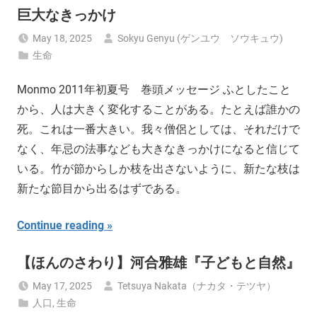
巨大なきっかけ
May 18, 2025
Sokyu Genyu (ゲンユウ ソウキュウ)
生命
Monmo 2011年初夏号 巻頭メッセージ ふとしたこと
から、人は大きく変化することがある。たとえば誰かの
死。これは一番大きい。我々僧侶としては、それだけで
なく、年忌の法事なども大きなきっかけになると信じて
いる。竹が節からしか枝を出さないように、新たな枝は
新たな節目から出るはずである。
Continue reading
【ほんのさわり】河合雅雄『子どもと自然』
May 17, 2025
Tetsuya Nakata（ナカタ・テツヤ）
人口
,
生命