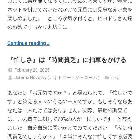
月までに実が無くなってしまう庭の南天ですが、年末に
ネットを掛けておいたおかげで元旦には見事な赤い実を
楽しめました。 ところが気が付くと、ヒヨドリさん達
のお陰ですっかり丸坊主に。
Continue reading
『忙しさ』は『時間貧乏』に拍車をかける
February 20, 2025
Jerome Novotny (ノボトニー・ジェローム )
生命
あなたは「お元気ですか？」と尋ねられて、「忙しいで
す」と答える人々のうちの一人ですか。もしそうならあ
なたは一人だけではありません。実際、最近の調査で
は、この質問に対して70%の人が「忙しいです」と答え
ました。自分自身に問いかけてみてください。「私は時
間貧乏でしょうか？」「本当にそんなに忙しくする必要