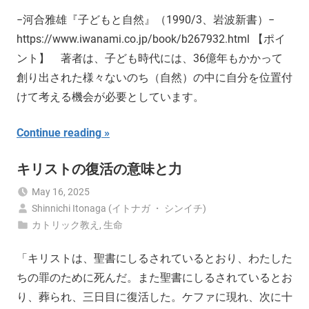
−河合雅雄『子どもと自然』（1990/3、岩波新書）−
https://www.iwanami.co.jp/book/b267932.html 【ポイ
ント】 著者は、子ども時代には、36億年もかかって
創り出された様々ないのち（自然）の中に自分を位置付
けて考える機会が必要としています。
Continue reading
キリストの復活の意味と力
May 16, 2025
Shinnichi Itonaga (イトナガ ・ シンイチ)
カトリック教え
,
生命
「キリストは、聖書にしるされているとおり、わたした
ちの罪のために死んだ。また聖書にしるされているとお
り、葬られ、三日目に復活した。ケファに現れ、次に十