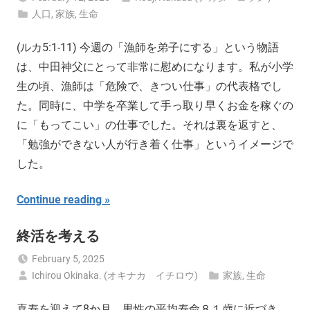
人口
,
家族
,
生命
(ルカ5:1-11) 今週の「漁師を弟子にする」という物語
は、中田神父にとって非常に慰めになります。私が小学
生の頃、漁師は「危険で、きつい仕事」の代表格でし
た。同時に、中学を卒業して手っ取り早くお金を稼ぐの
に「もってこい」の仕事でした。それは裏を返すと、
「勉強ができない人が行き着く仕事」というイメージで
した。
Continue reading
終活を考える
February 5, 2025
Ichirou Okinaka. (オキナカ イチロウ)
家族
,
生命
喜寿を迎えて8か月。男性の平均寿命８１歳に近づき、