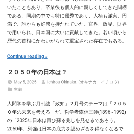
いたこともあり、卒業後も個人的に親しくしてきた間柄
である。同期の中でも特に優秀であり、人柄も誠実、円
満で、誰からも好感を持たれていた。官界、政界、財界
で用いられ、日本国に大いに貢献してきた。若い頃から
歴代の首相にかわいがられて重宝された存在でもある。
Continue reading
２０５０年の日本は？
May 5, 2025
Ichirou Okinaka. (オキナカ イチロウ)
生命
人間学を学ぶ月刊誌「致知」２月号のテーマは「２０５
０年の未来を考える」だ。哲学者森信三師(1896~1992)
の「2025年日本は再び蘇る兆しを見せるであろう。
2050年、列強は日本の底力を認めざるを得なくなるで