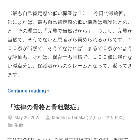
〈最も自己肯定感の低い職業は？〉 今日で最終回。
師によれば、最も自己肯定感の低い職業は看護師とのこ
と。その理由は「完璧で当然だから」。つまり、完璧が
当然で、そうでないと患者から責められるからです。１
００点が当然で、そうでなければ、まるで０点かのよう
な評価も。それは、保育士も同様で、１００点に満たな
い減点分は、保護者からのクレームとなって、返ってき
ます。
Continue reading
「法律の骨格と骨粗鬆症」
May 20, 2025
Masahiro Tanaka (タナカ マサヒロ)
生命