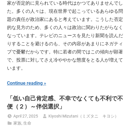
家が否定的に見られている時代はかつてありませんでし
た。多くの人々は、現在世界で起こっているあらゆる問
題の責任が政治家にあると考えています。こうした否定
的な見方のため、多くの人々は政治に関わりたがらなく
なっています。テレビのニュースを見たり新聞を読んだ
りすることを避けるのも、その内容があまりにネガティ
ブで憂鬱だからです。特に若者の間ではこの傾向が顕著
で、投票に対してさえ冷ややかな態度をとる人が増えて
います。
Continue reading
「低い自己肯定感、不幸でなくても不利で不
便（２）～伴侶選択」
April 27, 2025
Kiyoshi Mizutani（ミズタニ キヨシ）
家族
,
生命