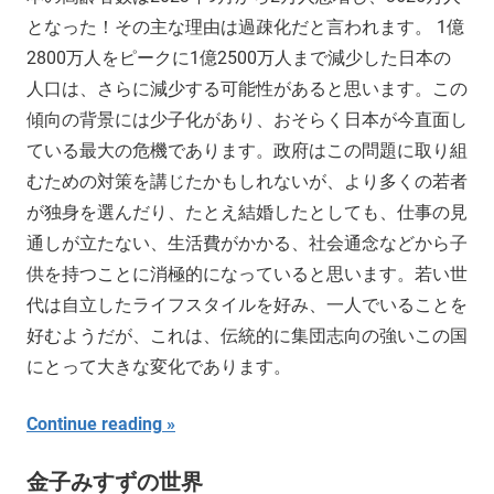
となった！その主な理由は過疎化だと言われます。 1億
2800万人をピークに1億2500万人まで減少した日本の
人口は、さらに減少する可能性があると思います。この
傾向の背景には少子化があり、おそらく日本が今直面し
ている最大の危機であります。政府はこの問題に取り組
むための対策を講じたかもしれないが、より多くの若者
が独身を選んだり、たとえ結婚したとしても、仕事の見
通しが立たない、生活費がかかる、社会通念などから子
供を持つことに消極的になっていると思います。若い世
代は自立したライフスタイルを好み、一人でいることを
好むようだが、これは、伝統的に集団志向の強いこの国
にとって大きな変化であります。
Continue reading
金子みすずの世界