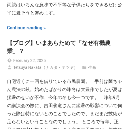
両親はいろんな意味で不平等な子供たちをできるだけ公
平に愛そうと努めます。
Continue reading
【ブログ】いまあらためて「なぜ有機農
業」？
February 22, 2025
Tetsuya Nakata（ナカタ・テツヤ）
生命
自宅近くに一画を借りている市民農園。 手前は菌ちゃ
ん農法の畝。始めたばかりの昨冬は大豊作でしたが夏は
猛暑のせいか不作、今年の冬も今一つです。 昨年9月
の講演会の際に、吉田俊道さんに猛暑の影響について伺
った際は特にないとのことでしたので、まだまだ技術が
足らないということなのでしょう。 ところで毎年、正