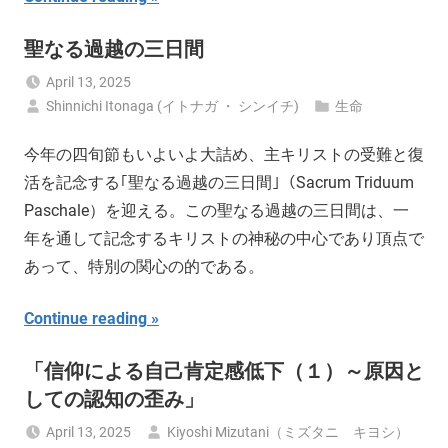
聖なる過越の三日間
April 13, 2025
Shinnichi Itonaga (イトナガ ・ シンイチ)
生命
今年の四旬節もいよいよ大詰め、主キリストの受難と復
活を記念する｢聖なる過越の三日間｣（Sacrum Triduum
Paschale）を迎える。この聖なる過越の三日間は、一
年を通して記念するキリストの神秘の中心であり頂点で
あって、特別の関心の的である。
Continue reading
「信仰による自己肯定感低下（１）～原因と
しての認知の歪み」
April 13, 2025
Kiyoshi Mizutani（ミズタニ キヨシ）