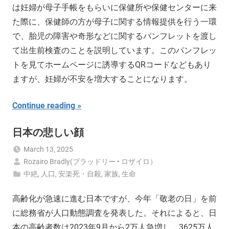
は妊婦が母子手帳をもらいに保健所や保健センターに来
た際に、保健師の方が母子に関する情報提供を行う一環
で、胎児の障害や奇形などに関するパンフレットを渡し
て出生前検査のことを説明しています。このパンフレッ
トを見てホームページに誘導するQRコードなどもあり
ますが、妊婦が不安を増大することになります。
Continue reading
日本の悲しい顔
March 13, 2025
Rozairo Bradly(ブラッドリー • ロザイロ）
中絶
,
人口
,
安楽死・自殺
,
家族
,
生命
高齢化が急速に進む日本ですが、今年「敬老の日」を前
に総務省が人口動態調査を発表した。それによると、日
本の高齢者数は2023年9月から2万人急増し、3625万人