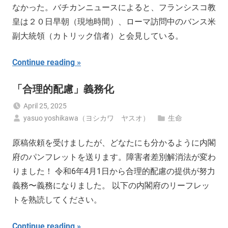
なかった。バチカンニュースによると、フランシスコ教
皇は２０日早朝（現地時間）、ローマ訪問中のバンス米
副大統領（カトリック信者）と会見している。
Continue reading
「合理的配慮」義務化
April 25, 2025
yasuo yoshikawa（ヨシカワ ヤスオ）
生命
原稿依頼を受けましたが、どなたにも分かるように内閣
府のパンフレットを送ります。障害者差別解消法が変わ
りました！ 令和6年4月1日から合理的配慮の提供が努力
義務〜義務になりました。 以下の内閣府のリーフレッ
トを熟読してください。
Continue reading