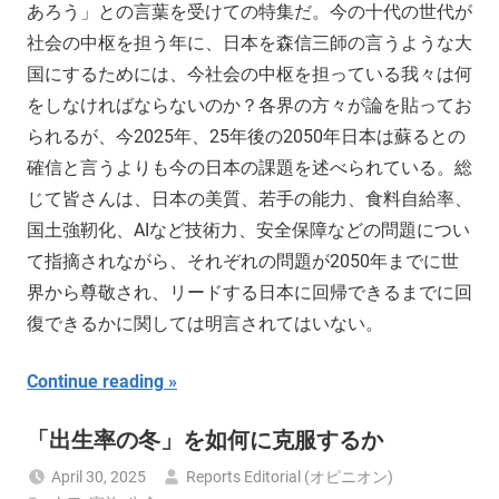
あろう」との言葉を受けての特集だ。今の十代の世代が
社会の中枢を担う年に、日本を森信三師の言うような大
国にするためには、今社会の中枢を担っている我々は何
をしなければならないのか？各界の方々が論を貼ってお
られるが、今2025年、25年後の2050年日本は蘇るとの
確信と言うよりも今の日本の課題を述べられている。総
じて皆さんは、日本の美質、若手の能力、食料自給率、
国土強靭化、AIなど技術力、安全保障などの問題につい
て指摘されながら、それぞれの問題が2050年までに世
界から尊敬され、リードする日本に回帰できるまでに回
復できるかに関しては明言されてはいない。
Continue reading
「出生率の冬」を如何に克服するか
April 30, 2025
Reports Editorial (オピニオン)