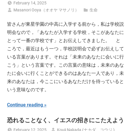
February 14, 2025
Masanori Ooya（オオヤ マサノリ）
生命
皆さんが東星学園の中高に入学する前から，私は学校説
明会なので，「あなたが入学する学校，そこがあなたに
とって一番の学校です」とお伝えしてきました。 と
ころで，最近はもう一つ，学校説明会で必ずお伝えして
いる言葉があります。それは「未来のあなたに会いに行
こう」という言葉です。この言葉の意味は，未来のあな
たに会いに行くことができるのはあなた一人であり，未
来のあなたは，今ここにいるあなただけを待っていると
いう意味なのです。
Continue reading
恐れることなく、イエスの招きにこたえよう
February 12, 2025
Kouji Nakada (ナカダ コウジ )