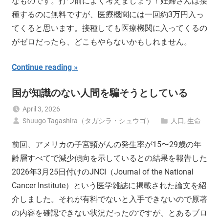
なものです。打つ前によく考えましょう！妊婦さんは接
種するのに無料ですが、医療機関には一回約3万円入っ
てくると思います。接種しても医療機関に入ってくるの
がゼロだったら、どこもやらないかもしれません。
Continue reading
国が知識のない人間を騙そうとしている
April 3, 2026
Shuugo Tagashira（タガシラ・シュウゴ）
人口
,
生命
前回、アメリカの子宮頸がんの発生率が15〜29歳の年
齢層すべてで減少傾向を示しているとの結果を報告した
2026年3月25日付けのJNCI（Journal of the National
Cancer Institute）という医学雑誌に掲載された論文を紹
介しました。それが有料でないと入手できないので原著
の内容を確認できない状況だったのですが、とあるブロ