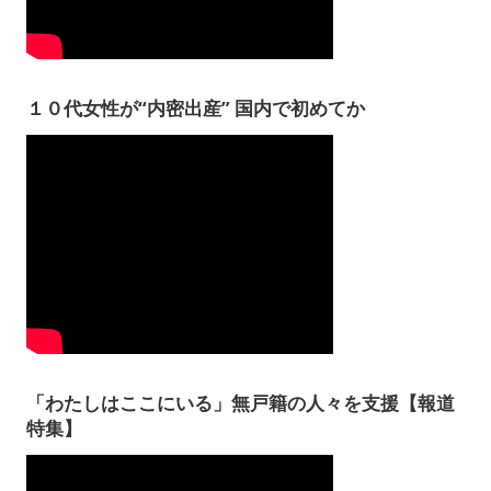
１０代女性が“内密出産” 国内で初めてか
「わたしはここにいる」無戸籍の人々を支援【報道
特集】