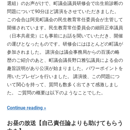
選組）のお声がけで、町議会議員研修会で出生前診断の
問題について90分ほど講演をさせていただきました。
この会合は阿見町議会の民生教育常任委員会が主管して
開催されています。民生教育常任委員会の細田正幸議員
（日本共産党）にも事前にお話を聞いていただき、開催
の運びとなったものです。研修会にはほとんどの町議が
参加されました。 講演会は議会事務局からの百溪の略
歴のご紹介のあと、町議会議長野口雅弘議員による会の
趣旨説明があり公演が始まりました。パワーポイントを
用いたプレゼンを行いました。 講演後、この問題につ
いて関心を持って、質問も数多く出てきて感激しまし
た。 ご質問の概要は以下のようなことでした。
Continue reading
お昼の放送【自己責任論よりも助けてもらう