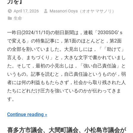
力を】
April 17, 2026
Masanori Ooya（オオヤ マサノリ）
生命
一昨日(2024/11/10)の朝日新聞は，連載「2030SDG‘ｓ
で変える」の特集記事に，第1面のほとんどと，第2面
の全部を割いていました。大見出しには，「「助けて」
言える、まちづくり」と，大きな文字で書かれていまし
た。そして，最初の小見出しは，「強い自己責任論」と
いうもの。記事を読むと，自己責任論というものが，弱
者には何の利益ももたらさず，社会から取り残された人
たちにどれだけ圧力を強いているのかが伝わってきま
す。
Continue reading
喜多方市議会、大間町議会、小松島市議会が