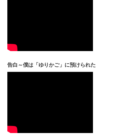
告白～僕は「ゆりかご」に預けられた