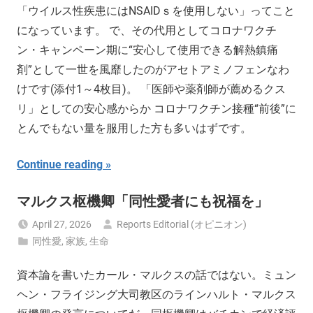
「ウイルス性疾患にはNSAIDｓを使用しない」ってこと
になっています。 で、その代用としてコロナワクチ
ン・キャンペーン期に“安心して使用できる解熱鎮痛
剤”として一世を風靡したのがアセトアミノフェンなわ
けです(添付1～4枚目)。 「医師や薬剤師が薦めるクス
リ」としての安心感からか コロナワクチン接種“前後”に
とんでもない量を服用した方も多いはずです。
Continue reading
マルクス枢機卿「同性愛者にも祝福を」
April 27, 2026
Reports Editorial (オピニオン)
同性愛
,
家族
,
生命
資本論を書いたカール・マルクスの話ではない。ミュン
ヘン・フライジング大司教区のラインハルト・マルクス