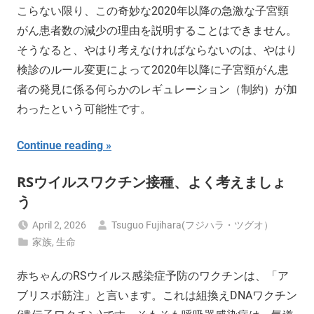
こらない限り、この奇妙な2020年以降の急激な子宮頸
がん患者数の減少の理由を説明することはできません。
そうなると、やはり考えなければならないのは、やはり
検診のルール変更によって2020年以降に子宮頸がん患
者の発見に係る何らかのレギュレーション（制約）が加
わったという可能性です。
Continue reading
RSウイルスワクチン接種、よく考えましょ
う
April 2, 2026
Tsuguo Fujihara(フジハラ・ツグオ）
家族
,
生命
赤ちゃんのRSウイルス感染症予防のワクチンは、「ア
ブリスボ筋注」と言います。これは組換えDNAワクチン