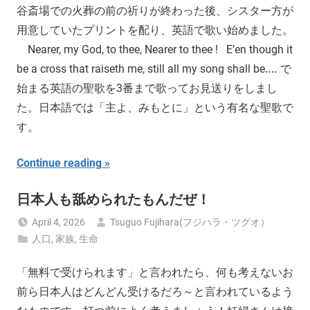
谷斎場での火葬の前の祈りが終わった後、シスター方が
用意していたプリントを配り、英語で歌い始めました。
Nearer, my God, to thee, Nearer to thee ! E’en though it
be a cross that raiseth me, still all my song shall be‥‥ で
始まる英語の聖歌を3番まで歌ってお見送りをしまし
た。日本語では「主よ、みもとに」という有名な聖歌で
す。
Continue reading
日本人も舐められたもんだぜ！
April 4, 2026
Tsuguo Fujihara(フジハラ・ツグオ）
人口
,
家族
,
生命
「無料で受けられます」と言われたら、何も考えないお
前ら日本人はどんどん受けるだろ～と言われているよう