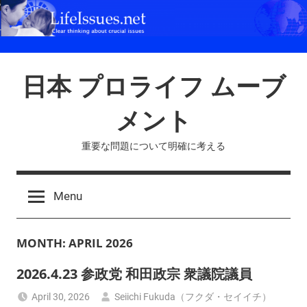
Skip
to
content
日本 プロライフ ムーブ
メント
重要な問題について明確に考える
Menu
MONTH:
APRIL 2026
2026.4.23 参政党 和田政宗 衆議院議員
April 30, 2026
Seiichi Fukuda（フクダ・セイイチ）