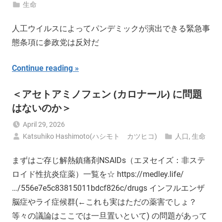
生命
人工ウイルスによってパンデミックが演出できる緊急事
態条項に参政党は反対だ
Continue reading
＜アセトアミノフェン (カロナール) に問題
はないのか＞
April 29, 2026
Katsuhiko Hashimoto(ハシモト カツヒコ)
人口
,
生命
まずはご存じ解熱鎮痛剤NSAIDs（エヌセイズ：非ステ
ロイド性抗炎症薬）一覧を☆ https://medley.life/
…/556e7e5c83815011bdcf826c/drugs インフルエンザ
脳症やライ症候群(←これも実はただの薬害でしょ？
等々の議論はここでは一旦置いといて) の問題があって