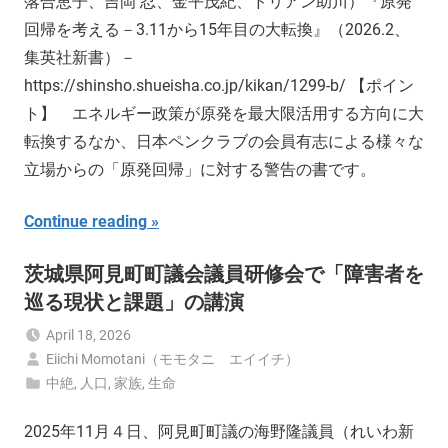
落合恵子、吉岡 忍、金平茂紀、ドリアン助川）『原発
回帰を考える－3.11から15年目の大転換』（2026.2、
集英社新書）－
https://shinsho.shueisha.co.jp/kikan/1299-b/ 【ポイン
ト】 エネルギー政策が原発を最大限活用する方向に大
転換するなか、日本ペンクラブの会員有志による様々な
立場からの「原発回帰」に対する警告の書です。
Continue reading
茨城県阿見町町議会議員研修会で「障害者を
巡る現状と課題」の講演
April 18, 2026
Eiichi Momotani（モモタニ エイイチ）
中絶
,
人口
,
家族
,
生命
2025年11月４日、阿見町町議の海野隆議員（れいわ新