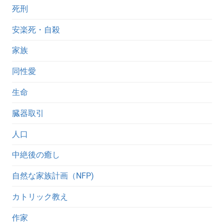
死刑
安楽死・自殺
家族
同性愛
生命
臓器取引
人口
中絶後の癒し
自然な家族計画（NFP)
カトリック教え
作家