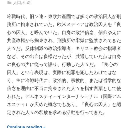
人口
,
生命
冷戦時代、旧ソ連・東欧共産圏では多くの政治囚人が刑
務所に拘束されていた。欧米メディアは政治囚人を「良
心の囚人」と呼んでいた。自身の政治信念、信仰ゆえに
共産政権から拘束され、刑務所や牢獄に監禁されてきた
人々だ。反体制派の政治指導者、キリスト教会の指導者
など、その出自は多様だったが、共通していた点は自身
の良心の声に従って語り、行動した人々だ。 「良心の
囚人」という表現は、実際に犯罪を犯したわけではな
く、主に冷戦時代に、政治的、宗教的、または哲学的な
信念を理由に不当に拘束された人々を指す言葉として使
われた。アムネスティ・インターナショナル（国際アム
ネスティ）が広めた概念でもあり、「良心の囚人」と認
定された人々の釈放を求める活動を行ってきた。
Continue reading