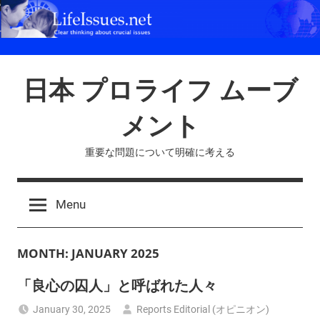
Skip
to
content
日本 プロライフ ムーブ
メント
重要な問題について明確に考える
Menu
MONTH:
JANUARY 2025
「良心の囚人」と呼ばれた人々
January 30, 2025
Reports Editorial (オピニオン)