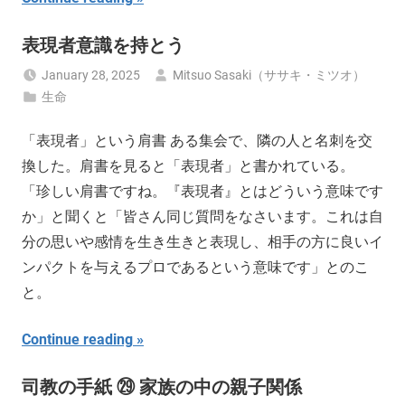
表現者意識を持とう
January 28, 2025
Mitsuo Sasaki（ササキ・ミツオ）
生命
「表現者」という肩書 ある集会で、隣の人と名刺を交
換した。肩書を見ると「表現者」と書かれている。
「珍しい肩書ですね。『表現者』とはどういう意味です
か」と聞くと「皆さん同じ質問をなさいます。これは自
分の思いや感情を生き生きと表現し、相手の方に良いイ
ンパクトを与えるプロであるという意味です」とのこ
と。
Continue reading
司教の手紙 ㉙ 家族の中の親子関係