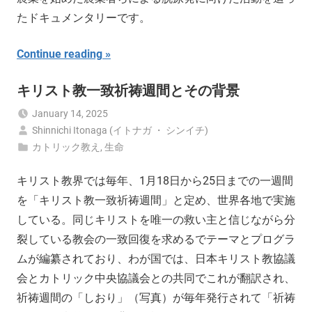
たドキュメンタリーです。
Continue reading
キリスト教一致祈祷週間とその背景
January 14, 2025
Shinnichi Itonaga (イトナガ ・ シンイチ)
カトリック教え
,
生命
キリスト教界では毎年、1月18日から25日までの一週間
を「キリスト教一致祈祷週間」と定め、世界各地で実施
している。同じキリストを唯一の救い主と信じながら分
裂している教会の一致回復を求めるでテーマとプログラ
ムが編纂されており、わが国では、日本キリスト教協議
会とカトリック中央協議会との共同でこれが翻訳され、
祈祷週間の「しおり」（写真）が毎年発行されて「祈祷