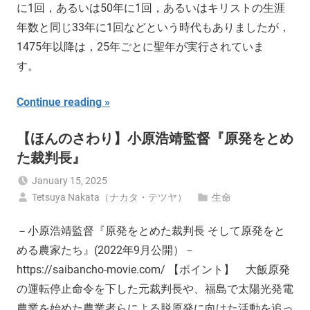
に1回，あるいは50年に1回，あるいはキリストの生涯
年数と同じ33年に1回などという時代もありましたが，
1475年以降は，25年ごとに聖年が実行されていま
す。
Continue reading
【ほんのさわり】小原浩靖監督『原発をとめ
た裁判長』
January 15, 2025
Tetsuya Nakata（ナカタ・テツヤ）
生命
－小原浩靖監督『原発をとめた裁判長 そして原発をと
める農家たち』(2022年9月公開）－
https://saibancho-movie.com/ 【ポイント】 大飯原発
の運転停止命令を下した元裁判長や、福島で太陽光発電
農業を始めた農業者らによる脱原発に向けた活動を追っ