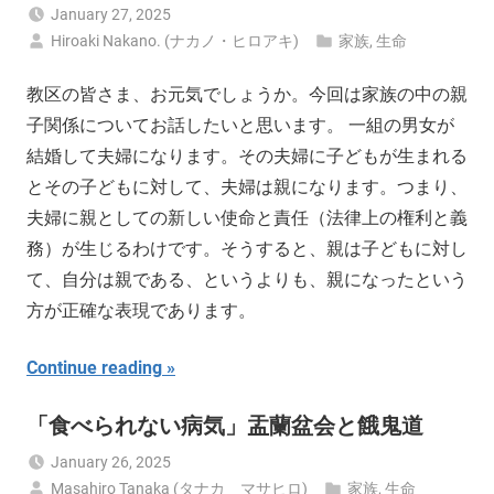
January 27, 2025
Hiroaki Nakano. (ナカノ・ヒロアキ)
家族
,
生命
教区の皆さま、お元気でしょうか。今回は家族の中の親
子関係についてお話したいと思います。 一組の男女が
結婚して夫婦になります。その夫婦に子どもが生まれる
とその子どもに対して、夫婦は親になります。つまり、
夫婦に親としての新しい使命と責任（法律上の権利と義
務）が生じるわけです。そうすると、親は子どもに対し
て、自分は親である、というよりも、親になったという
方が正確な表現であります。
Continue reading
「食べられない病気」盂蘭盆会と餓鬼道
January 26, 2025
Masahiro Tanaka (タナカ マサヒロ)
家族
,
生命