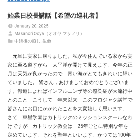
始業日校長講話【希望の巡礼者】
January 20, 2025
Masanori Ooya（オオヤ マサノリ）
中絶後の癒し
,
生命
元旦に実家に戻りました。私が今住んでいる家から実
家に至る道すがら，太平洋が開けて見えます。今年の正
月は天気が良かったので，青い海がとてもきれいに輝い
ていました。 皆さん，あけましておめでとうございま
す。報道によればインフルエンザ等の感染症が大流行中
とのこと，こうして，年末以来，このフロジャク講堂で
皆さんにお目にかかれたことを大変嬉しく思います。
さて，東星学園はカトリックのミッションスクールなわ
けですが，カトリック教会は，25年ごとに特別な年を
定めています。それを聖年といいます。かつては100年