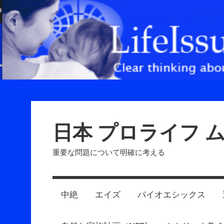
Skip
to
content
日本 プロライフ 
重要な問題について明確に考える
中絶
エイズ
バイオエシックス