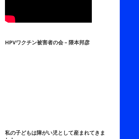
HPVワクチン被害者の会 – 隈本邦彦
私の子どもは障がい児として産まれてきま