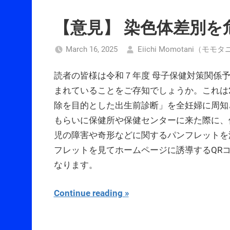
【意見】 染色体差別を
March 16, 2025
Eiichi Momotani（モ
読者の皆様は令和７年度 母子保健対策関係
まれていることをご存知でしょうか。これは
除を目的とした出生前診断」を全妊婦に周知
もらいに保健所や保健センターに来た際に、
児の障害や奇形などに関するパンフレットを
フレットを見てホームページに誘導するQR
なります。
Continue reading