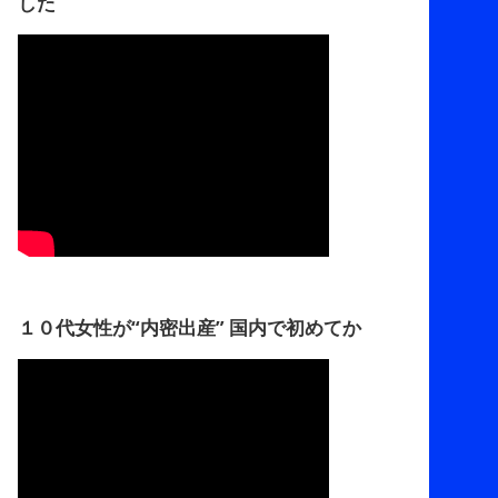
した
１０代女性が“内密出産” 国内で初めてか