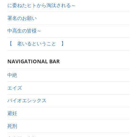
に委ねたヒトから淘汰される～
署名のお願い
中高生の皆様～
【 老いるということ 】
NAVIGATIONAL BAR
中絶
エイズ
バイオエシックス
避妊
死刑