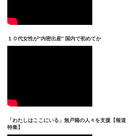
１０代女性が“内密出産” 国内で初めてか
「わたしはここにいる」無戸籍の人々を支援【報道
特集】