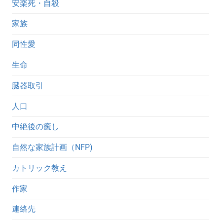
安楽死・自殺
家族
同性愛
生命
臓器取引
人口
中絶後の癒し
自然な家族計画（NFP)
カトリック教え
作家
連絡先