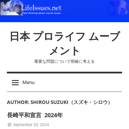
Skip
to
content
日本 プロライフ ムーブ
メント
重要な問題について明確に考える
Menu
AUTHOR:
SHIROU SUZUKI（スズキ・シロウ）
長崎平和宣言 2024年
September 20, 2024