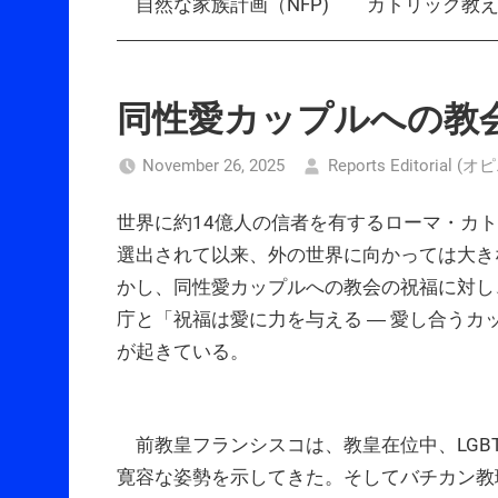
自然な家族計画（NFP)
カトリック教
同性愛カップルへの教
November 26, 2025
Reports Editorial (
世界に約14億人の信者を有するローマ・カト
選出されて以来、外の世界に向かっては大き
かし、同性愛カップルへの教会の祝福に対し
庁と「祝福は愛に力を与える ― 愛し合う
が起きている。
前教皇フランシスコは、教皇在位中、LGB
寛容な姿勢を示してきた。そしてバチカン教理省は202