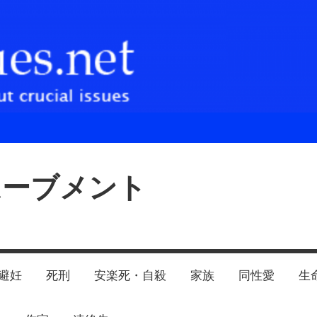
ムーブメント
避妊
死刑
安楽死・自殺
家族
同性愛
生