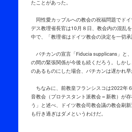
たことがあった。
同性愛カップルへの教会の祝福問題でドイ
デス教理省長官は10月８日、教会内の混乱
中で、「教理省はドイツ教会の決定を一切承
バチカンの宣言「Fiducia supplica
の間の緊張関係が今後も続くだろう。しかし
のあるものにした場合、バチカンは遅かれ早
ちなみに、前教皇フランシスコは2022年
音教会（プロテスタント派教会＝新教）が存
う」と述べ、ドイツ教会司教会議の教会刷新
も行き過ぎはダメというわけだ。