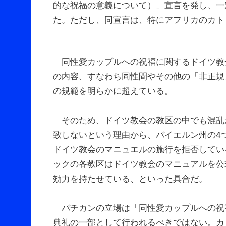
的な祝福の意義について）」宣言を発し、一
た。ただし、同宣言は、特にアフリカのカト
同性愛カップルへの祝福に関するドイツ教会のマニュ
の内容、すなわち同性間やその他の「非正規
の規範を明らかに超えている。
そのため、ドイツ教会の教区の中でも混乱
致しないという理由から、バイエルン州の4
ドイツ教会のマニュエルの施行を拒否してい
ックの各教区はドイツ教会のマニュアルを公
効力を持たせている、といった具合だ。
バチカンの立場は「同性愛カップルへの祝
典礼の一部として行われるべきではない。カ