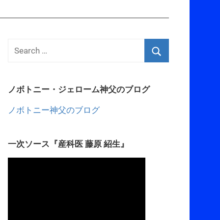
ノボトニー・ジェローム神父のブログ
ノボトニー神父のブログ
一次ソース『産科医 藤原 紹生』