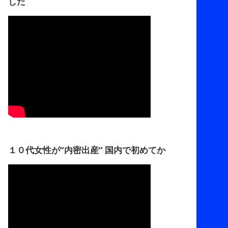
した
１０代女性が“内密出産” 国内で初めてか