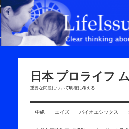
Skip
to
content
日本 プロライフ 
重要な問題について明確に考える
中絶
エイズ
バイオエシックス