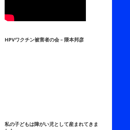
HPVワクチン被害者の会 – 隈本邦彦
私の子どもは障がい児として産まれてきま