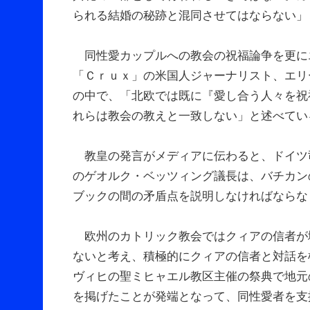
られる結婚の秘跡と混同させてはならない」
同性愛カップルへの教会の祝福論争を更にエ
「Ｃｒｕｘ」の米国人ジャーナリスト、エリ
の中で、「北欧では既に『愛し合う人々を祝
れらは教会の教えと一致しない」と述べてい
教皇の発言がメディアに伝わると、ドイツ
のゲオルク・ベッツィング議長は、バチカン
ブックの間の矛盾点を説明しなければならな
欧州のカトリック教会ではクィアの信者が
ないと考え、積極的にクィアの信者と対話を
ヴィヒの聖ミヒャエル教区主催の祭典で地元
を掲げたことが発端となって、同性愛者を支