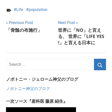
Life
population
Post
Previous Post
Next Post
「骨髄の布施行」
世界に「NO」と言え
navigation
る、 世界に「LIFE YES
!」と言える日本に
ノボトニー・ジェローム神父のブログ
ノボトニー神父のブログ
一次ソース『産科医 藤原 紹生』