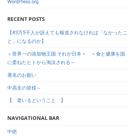
WordPress.org
RECENT POSTS
【#3万5千人が訴えても報道されなければ「なかったこ
と」になるのか】
＜世界一の添加物王国 それが日本＞ ～食と健康を国
に委ねたヒトから淘汰される～
署名のお願い
中高生の皆様～
【 老いるということ 】
NAVIGATIONAL BAR
中絶