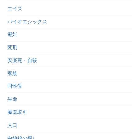
エイズ
バイオエシックス
避妊
死刑
安楽死・自殺
家族
同性愛
生命
臓器取引
人口
中絶後の癒し