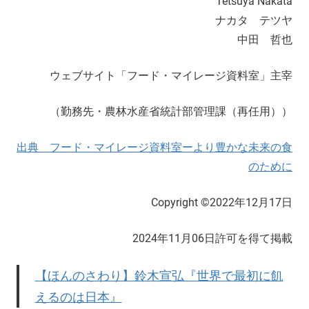
Tetsuya Nakata
ナカタ テツヤ
中田 哲也
ウェブサイト「フード・マイレージ資料室」主宰
（勤務先・農林水産省統計部管理課（再任用））
出典 フード・マイレージ資料室ーより豊かな未来の食
のために
Copyright ©2022年12月17日
2024年11月06日許可を得て掲載
【ほんのさわり】鈴木宣弘『世界で最初に飢
えるのは日本』