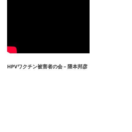
HPVワクチン被害者の会 – 隈本邦彦