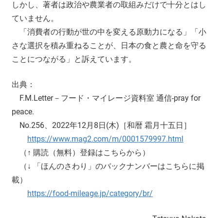
しかし、著者は政治や農業者の取組みだけで十分とはし
ていません。
「消費者の行動が世の中を変える原動力になる」「小
さな選択を積み重ねることが、日本の食と農と命を守る
ことにつながる」と訴えています。
出典：
F.M.Letter－フード・マイレージ資料室 通信-pray for
peace.
No.256、2022年12月8日(木)［和暦 霜月十五日］
https://www.mag2.com/m/0001579997.html
（↑ 購読（無料）登録はこちらから）
（↓ 「ほんのさわり」のバックナンバーはこちらに掲
載）
https://food-mileage.jp/category/br/