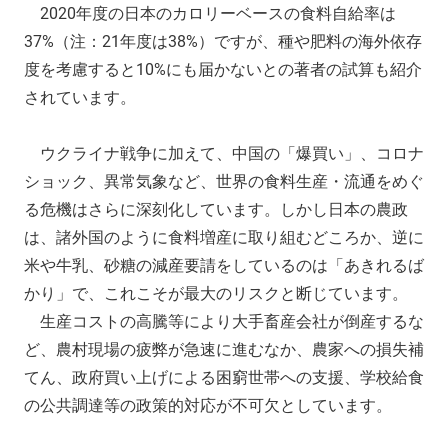
2020年度の日本のカロリーベースの食料自給率は
37%（注：21年度は38%）ですが、種や肥料の海外依存
度を考慮すると10%にも届かないとの著者の試算も紹介
されています。
ウクライナ戦争に加えて、中国の「爆買い」、コロナ
ショック、異常気象など、世界の食料生産・流通をめぐ
る危機はさらに深刻化しています。しかし日本の農政
は、諸外国のように食料増産に取り組むどころか、逆に
米や牛乳、砂糖の減産要請をしているのは「あきれるば
かり」で、これこそが最大のリスクと断じています。
生産コストの高騰等により大手畜産会社が倒産するな
ど、農村現場の疲弊が急速に進むなか、農家への損失補
てん、政府買い上げによる困窮世帯への支援、学校給食
の公共調達等の政策的対応が不可欠としています。