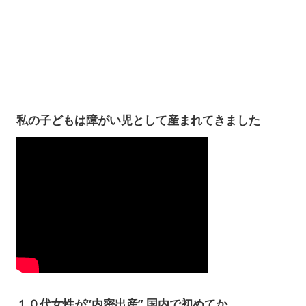
私の子どもは障がい児として産まれてきました
１０代女性が“内密出産” 国内で初めてか