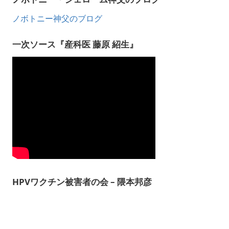
ノボトニー神父のブログ
一次ソース『産科医 藤原 紹生』
HPVワクチン被害者の会 – 隈本邦彦