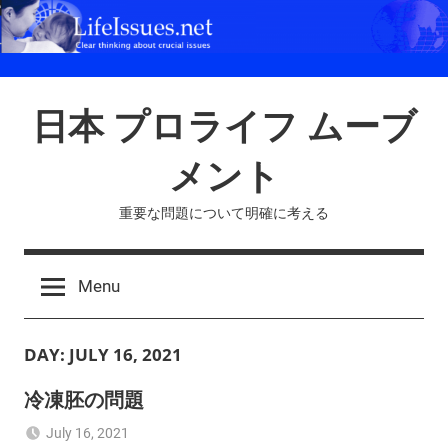
Skip
to
content
日本 プロライフ ムーブ
メント
重要な問題について明確に考える
Menu
DAY:
JULY 16, 2021
冷凍胚の問題
July 16, 2021