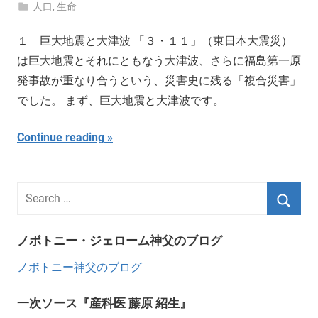
人口
,
生命
１ 巨大地震と大津波 「３・１１」（東日本大震災）
は巨大地震とそれにともなう大津波、さらに福島第一原
発事故が重なり合うという、災害史に残る「複合災害」
でした。 まず、巨大地震と大津波です。
Continue reading
ノボトニー・ジェローム神父のブログ
ノボトニー神父のブログ
一次ソース『産科医 藤原 紹生』