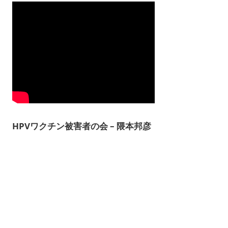
HPVワクチン被害者の会 – 隈本邦彦