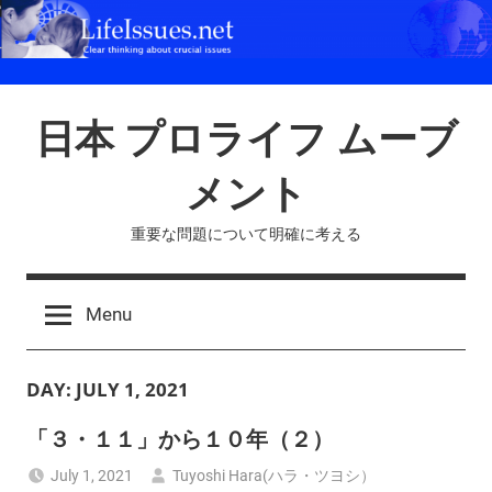
Skip
to
content
日本 プロライフ ムーブ
メント
重要な問題について明確に考える
Menu
DAY:
JULY 1, 2021
「３・１１」から１０年（２）
July 1, 2021
Tuyoshi Hara(ハラ・ツヨシ）