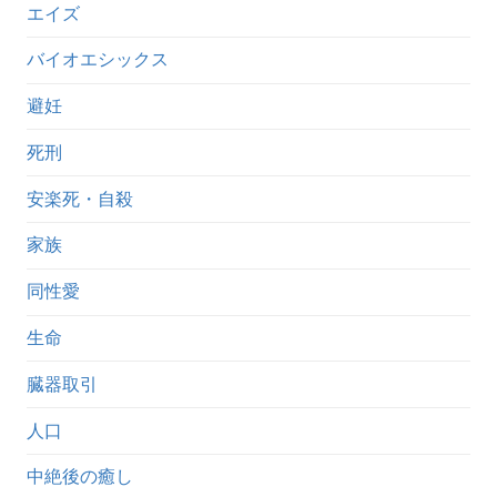
エイズ
バイオエシックス
避妊
死刑
安楽死・自殺
家族
同性愛
生命
臓器取引
人口
中絶後の癒し