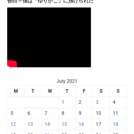
告白～僕は「ゆりかご」に預けられた
July 2021
M
T
W
T
F
S
S
1
2
3
4
5
6
7
8
9
10
11
12
13
14
15
16
17
18