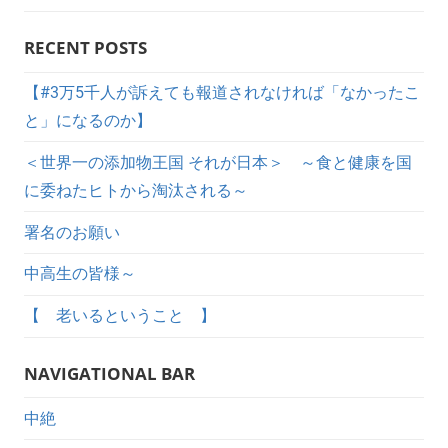
RECENT POSTS
【#3万5千人が訴えても報道されなければ「なかったこ
と」になるのか】
＜世界一の添加物王国 それが日本＞ ～食と健康を国
に委ねたヒトから淘汰される～
署名のお願い
中高生の皆様～
【 老いるということ 】
NAVIGATIONAL BAR
中絶