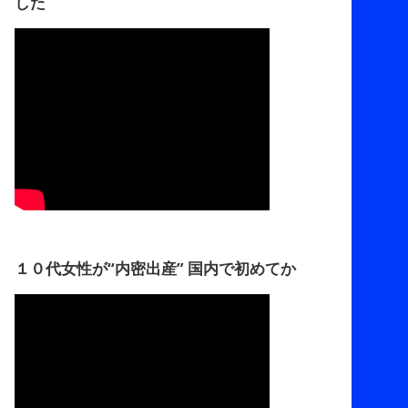
した
１０代女性が“内密出産” 国内で初めてか