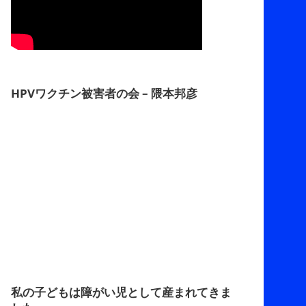
HPVワクチン被害者の会 – 隈本邦彦
私の子どもは障がい児として産まれてきま