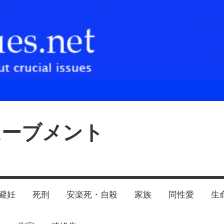
ムーブメント
避妊
死刑
安楽死・自殺
家族
同性愛
生