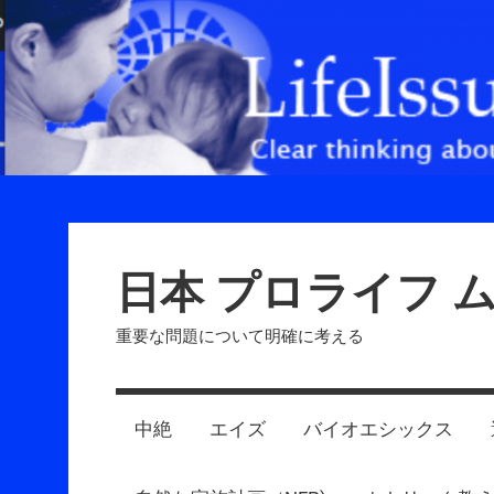
Skip
to
content
日本 プロライフ 
重要な問題について明確に考える
中絶
エイズ
バイオエシックス