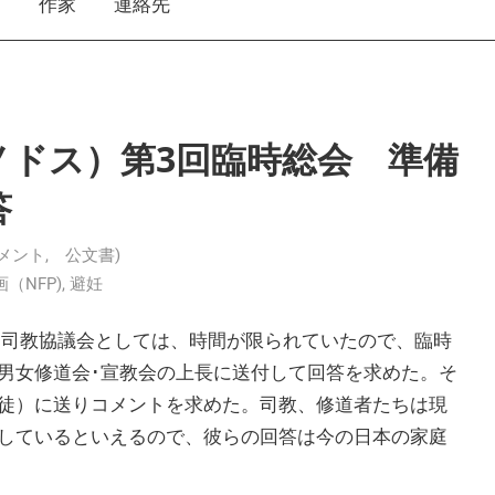
え
作家
連絡先
ノドス）第3回臨時総会 準備
答
ドキュメント, 公文書)
（NFP)
,
避妊
ク司教協議会としては、時間が限られていたので、臨時
男女修道会･宣教会の上長に送付して回答を求めた。そ
徒）に送りコメントを求めた。司教、修道者たちは現
しているといえるので、彼らの回答は今の日本の家庭