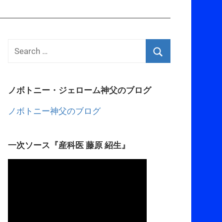
ノボトニー・ジェローム神父のブログ
ノボトニー神父のブログ
一次ソース『産科医 藤原 紹生』