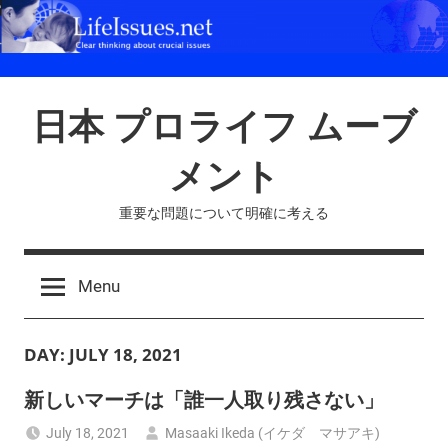
Skip
to
content
日本 プロライフ ムーブ
メント
重要な問題について明確に考える
Menu
DAY:
JULY 18, 2021
新しいマーチは「誰一人取り残さない」
July 18, 2021
Masaaki Ikeda (イケダ マサアキ)