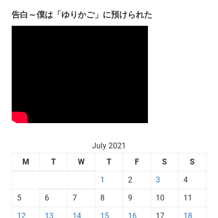
告白～僕は「ゆりかご」に預けられた
July 2021
M
T
W
T
F
S
S
1
2
3
4
5
6
7
8
9
10
11
12
13
14
15
16
17
18