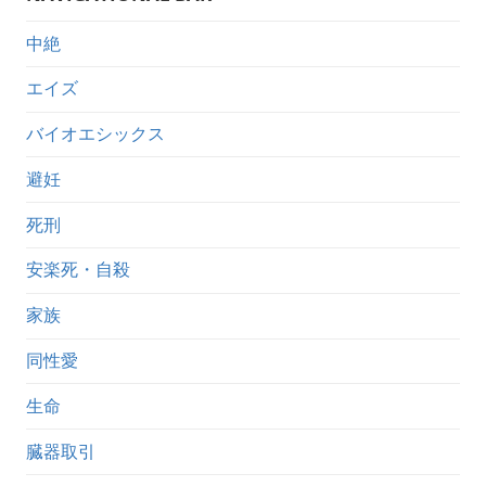
中絶
エイズ
バイオエシックス
避妊
死刑
安楽死・自殺
家族
同性愛
生命
臓器取引