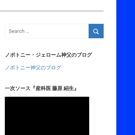
ノボトニー・ジェローム神父のブログ
ノボトニー神父のブログ
一次ソース『産科医 藤原 紹生』