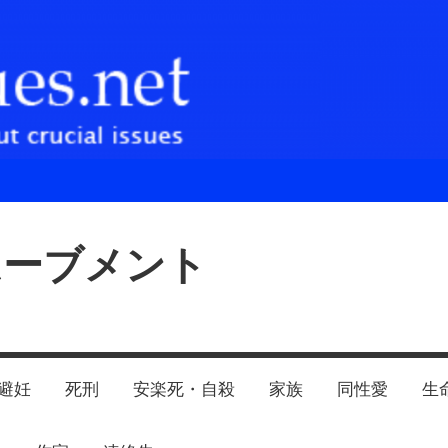
ムーブメント
避妊
死刑
安楽死・自殺
家族
同性愛
生