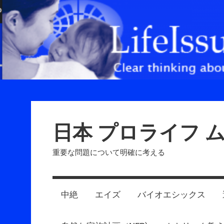
Skip
to
content
日本 プロライフ 
重要な問題について明確に考える
中絶
エイズ
バイオエシックス