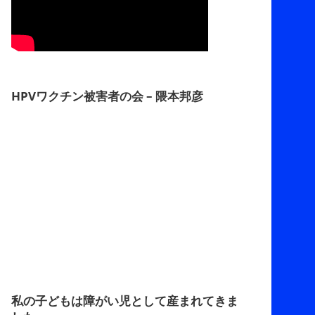
HPVワクチン被害者の会 – 隈本邦彦
私の子どもは障がい児として産まれてきま