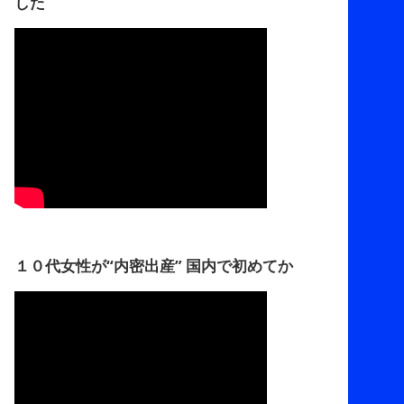
した
１０代女性が“内密出産” 国内で初めてか