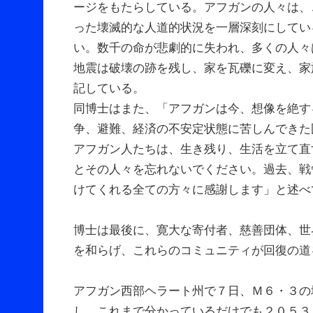
ージをもたらしている。アフガンの人々は、
った壊滅的な人道的状況を一層深刻にしてい
い。数千の命が悲劇的に失われ、多くの人々
地震は破壊の跡を残し、家を瓦礫に変え、家
記している。
同博士はまた、「アフガンは今、想像を絶す
争、避難、経済の不安定状態に苦しんできた
アフガン人たちは、生き残り、生活を立て直
とその人々を忘れないでください。過去、戦
けてくれる全ての方々に感謝します」と述べ
博士は最後に、寛大な寄付者、慈善団体、世
を和らげ、これらのコミュニティが回復の道
アフガン西部ヘラート州で７日、Ｍ６・３の
し、これまで分かっているだけでも２０５３