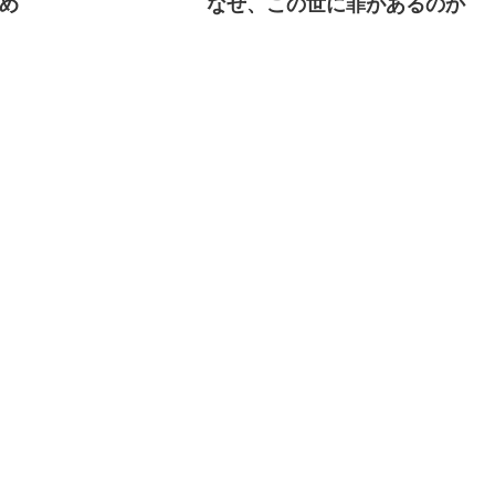
め
なぜ、この世に罪があるのか