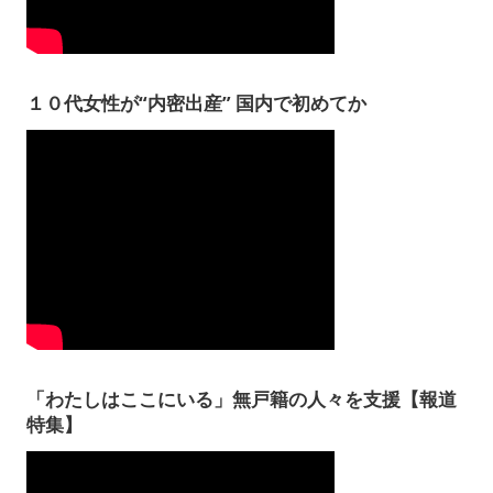
１０代女性が“内密出産” 国内で初めてか
「わたしはここにいる」無戸籍の人々を支援【報道
特集】