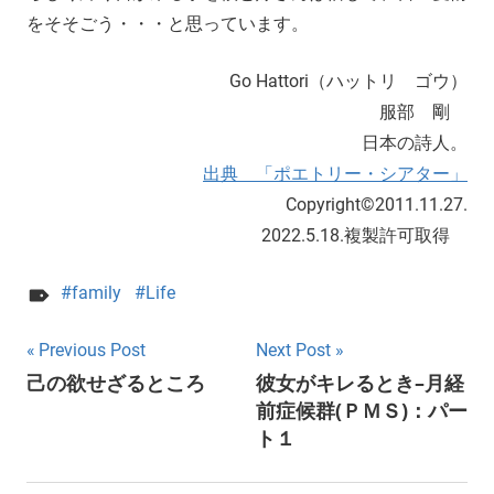
をそそごう・・・と思っています。
Go Hattori（ハットリ ゴウ）
服部 剛
日本の詩人。
出典 「ポエトリー・シアター」
Copyright©2011.11.27.
2022.5.18.複製許可取得
family
Life
Post
Previous Post
Next Post
己の欲せざるところ
彼女がキレるとき–月経
navigation
前症候群(ＰＭＳ)：パー
ト１