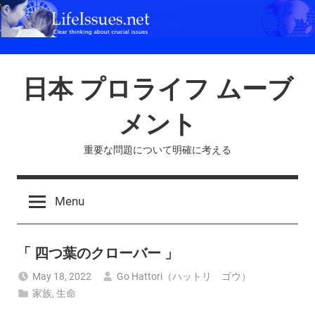
Skip
to
content
日本 プロライフ ムーブ
メント
重要な問題について明確に考える
Menu
「 四つ葉のクローバー 」
May 18, 2022
Go Hattori（ハットリ ゴウ）
家族
,
生命