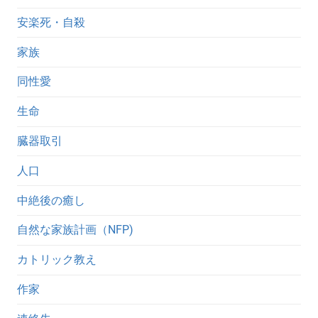
安楽死・自殺
家族
同性愛
生命
臓器取引
人口
中絶後の癒し
自然な家族計画（NFP)
カトリック教え
作家