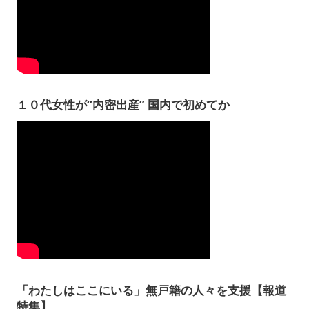
１０代女性が“内密出産” 国内で初めてか
「わたしはここにいる」無戸籍の人々を支援【報道
特集】