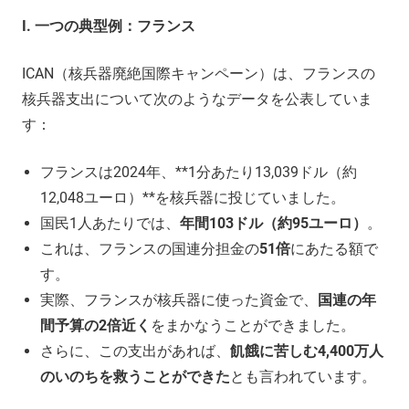
I.
一つの典型例：フランス
ICAN（核兵器廃絶国際キャンペーン）は、フランスの
核兵器支出について次のようなデータを公表していま
す：
フランスは2024年、**1分あたり13,039ドル（約
12,048ユーロ）**を核兵器に投じていました。
国民1人あたりでは、
年間103ドル（約95ユーロ）
。
これは、フランスの国連分担金の
51倍
にあたる額で
す。
実際、フランスが核兵器に使った資金で、
国連の年
間予算の2倍近く
をまかなうことができました。
さらに、この支出があれば、
飢餓に苦しむ4,400万人
のいのちを救うことができた
とも言われています。