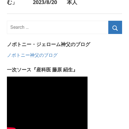
む」 2023/8/20
本人
ノボトニー・ジェローム神父のブログ
ノボトニー神父のブログ
一次ソース『産科医 藤原 紹生』