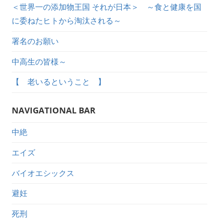
＜世界一の添加物王国 それが日本＞ ～食と健康を国
に委ねたヒトから淘汰される～
署名のお願い
中高生の皆様～
【 老いるということ 】
NAVIGATIONAL BAR
中絶
エイズ
バイオエシックス
避妊
死刑