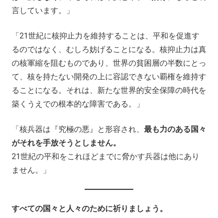
言しています。」
「21世紀に核抑止力を維持することは、平和を促進す
るのではなく、むしろ妨げることになる。核抑止力は真
の核軍縮を阻むものであり、世界の貧困層の半数にとっ
て、核を持たない開発の上に容認できない覇権を維持す
ることになる。それは、新たな世界的安全保障の時代を
築くうえでの根本的な障害である。」
「核兵器は『究極の悪』と形容され、
最も力のある国々
がそれを手放そうとしません。
21世紀の平和をこれほどまでに脅かす兵器は他にあり
ません。」
すべての国々と人々のために祈りましょう。