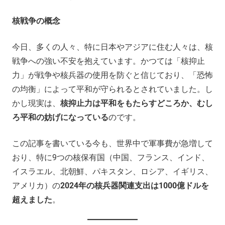
核戦争の概念
今日、多くの人々、特に日本やアジアに住む人々は、核
戦争への強い不安を抱えています。かつては「核抑止
力」が戦争や核兵器の使用を防ぐと信じており、「恐怖
の均衡」によって平和が守られるとされていました。し
かし現実は、
核抑止力は平和をもたらすどころか、むし
ろ平和の妨げになっている
のです。
この記事を書いている今も、世界中で軍事費が急増して
おり、特に9つの核保有国（中国、フランス、インド、
イスラエル、北朝鮮、パキスタン、ロシア、イギリス、
アメリカ）の
2024年の核兵器関連支出は1000億ドルを
超えました
。