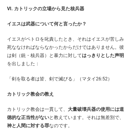
VI.
カトリックの立場から見た核兵器
イエスは武器について何と言ったか？
イエスがペトロを叱責したとき、それはイエスが苦しみ
死ななければならなかったからだけではありません。彼
は剣（銃・核兵器）と暴力に対して
はっきりとした声明
を出しました：
「剣を取る者は皆、剣で滅びる」（マタイ26:52）
カトリック教会の教え
カトリック教会は一貫して、
大量破壊兵器の使用には道
徳的な正当性がない
と教えています。それは無差別で、
神と人間に対する罪
なのです。