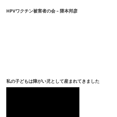
HPVワクチン被害者の会 – 隈本邦彦
私の子どもは障がい児として産まれてきました