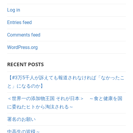
Log in
Entries feed
Comments feed
WordPress.org
RECENT POSTS
【#3万5千人が訴えても報道されなければ「なかったこ
と」になるのか】
＜世界一の添加物王国 それが日本＞ ～食と健康を国
に委ねたヒトから淘汰される～
署名のお願い
中高生の皆様～