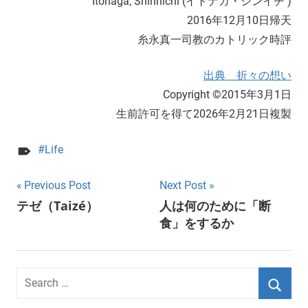
Itonaga, Shinnichi (イトナガ・シンイチ )
2016年12月10日帰天
糸永真一司教のカトリック時評
出典 折々の想い
Copyright ©2015年3月1日
生前許可を得て2026年2月21日複製
Life
Post
Previous Post
Next Post
テゼ（Taizé）
人は何のために「断
navigation
食」をするか