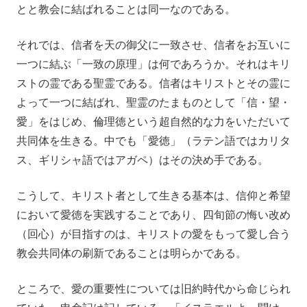
とと教会に結ばれることは同一なのである。
それでは、信者を天の御父に一致させ、信者をお互いに
一つに結ぶ「一致の原理」は何であろうか。それはキリ
ストの霊である聖霊である。信者はキリストとその霊に
よって一つに結ばれ、聖霊のたまものとして「信・望・
愛」をはじめ、倫理徳という超自然的な力をいただいて
共同体を生きる。中でも「愛徳」（ラテン語ではカリタ
ス、ギリシャ語ではアガペ）はその決め手である。
こうして、キリスト者として生きる基本は、信仰と希望
において愛徳を実践することであり、四旬節の悔い改め
（回心）が目指すのは、キリストの愛をもって愛し合う
教会共同体の刷新であることは明らかである。
ところで、愛の重要性については旧約時代から命じられ