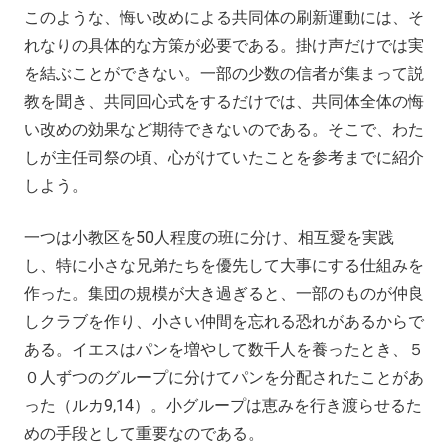
このような、悔い改めによる共同体の刷新運動には、そ
れなりの具体的な方策が必要である。掛け声だけでは実
を結ぶことができない。一部の少数の信者が集まって説
教を聞き、共同回心式をするだけでは、共同体全体の悔
い改めの効果など期待できないのである。そこで、わた
しが主任司祭の頃、心がけていたことを参考までに紹介
しよう。
一つは小教区を50人程度の班に分け、相互愛を実践
し、特に小さな兄弟たちを優先して大事にする仕組みを
作った。集団の規模が大き過ぎると、一部のものが仲良
しクラブを作り、小さい仲間を忘れる恐れがあるからで
ある。イエスはパンを増やして数千人を養ったとき、５
０人ずつのグループに分けてパンを分配されたことがあ
った（ルカ9,14）。小グループは恵みを行き渡らせるた
めの手段として重要なのである。