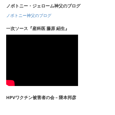
ノボトニー・ジェローム神父のブログ
ノボトニー神父のブログ
一次ソース『産科医 藤原 紹生』
HPVワクチン被害者の会 – 隈本邦彦