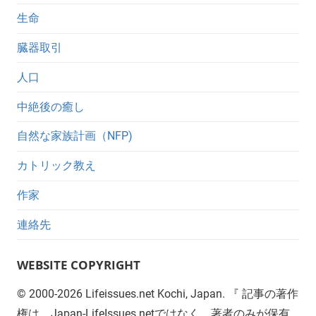
生命
臓器取引
人口
中絶後の癒し
自然な家族計画（NFP)
カトリック教え
作家
連絡先
WEBSITE COPYRIGHT
©
2000-2026
Lifeissues.net Kochi, Japan. 『 記事の著作
権は、Japan-LifeIssues.netではなく、著者のみが保有