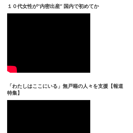
１０代女性が“内密出産” 国内で初めてか
「わたしはここにいる」無戸籍の人々を支援【報道
特集】