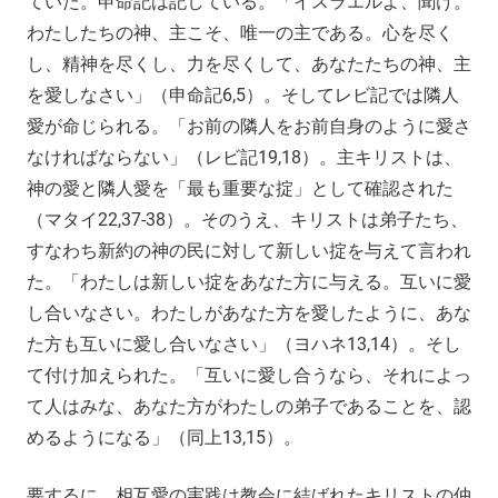
ていた。申命記は記している。「イスラエルよ、聞け。
わたしたちの神、主こそ、唯一の主である。心を尽く
し、精神を尽くし、力を尽くして、あなたたちの神、主
を愛しなさい」（申命記6,5）。そしてレビ記では隣人
愛が命じられる。「お前の隣人をお前自身のように愛さ
なければならない」（レビ記19,18）。主キリストは、
神の愛と隣人愛を「最も重要な掟」として確認された
（マタイ22,37-38）。そのうえ、キリストは弟子たち、
すなわち新約の神の民に対して新しい掟を与えて言われ
た。「わたしは新しい掟をあなた方に与える。互いに愛
し合いなさい。わたしがあなた方を愛したように、あな
た方も互いに愛し合いなさい」（ヨハネ13,14）。そし
て付け加えられた。「互いに愛し合うなら、それによっ
て人はみな、あなた方がわたしの弟子であることを、認
めるようになる」（同上13,15）。
要するに、相互愛の実践は教会に結ばれたキリストの仲