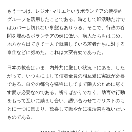
もう一つは、レジオ･マリエというボランチアの使徒的
グループを活用したことである。時として班活動だけで
はカバーし切れない事態もありうる。そこで、行政の谷
間を埋めるボランチアの例に倣い、病人たちをはじめ、
地方から出てきて一人で就職している若者たちに対する
奉仕などに努めた。これは大変有効であった。
日本の教会はいま、内外共に厳しい状況下にある。した
がって、いつもにまして信者全員の相互愛に実践が必要
である。自分の都合を犠牲にしてまで隣人のために尽く
す愛が必要なのである。祈りばかりでなく、助言や行動
をもって互いに励まし合い、誘い合わせてキリストのも
とに一つに集まり、歓喜して賑やかに復活祭を祝いたい
ものである。