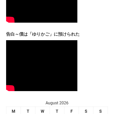
告白～僕は「ゆりかご」に預けられた
August 2026
M
T
W
T
F
S
S