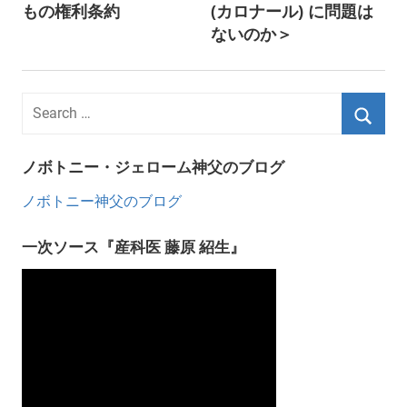
navigation
もの権利条約
(カロナール) に問題は
ないのか＞
ノボトニー・ジェローム神父のブログ
ノボトニー神父のブログ
一次ソース『産科医 藤原 紹生』