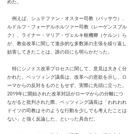
めた。
例えば、シュテファン・オスター司教（パッサウ）、
ルドルフ・フォーデルホルツァー司教（レーゲンスブル
ク）、ライナー・マリア・ヴェルキ枢機卿（ケルン）ら
が、教会改革に関して進歩的な多数派の主張を繰り返し
妨害してきたことは、誰の目にも明らかだった。
特にシノドス改革プロセスに関して、意見は大きく分
かれた。ベッツィング議長は、改革への意欲を示し、ロ
ーマからの反対をものともせず、実際に先頭に立った。
2019年に開始された改革対話がローマからの分離につ
ながると批判された際、ベッツィング議長は「われわれ
ドイツの司教はそのような行動を少しでも考えたことは
ない」と強く反論した、といった具合だ。