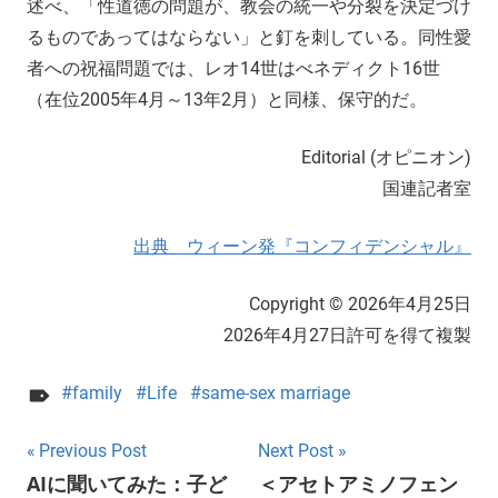
述べ、「性道徳の問題が、教会の統一や分裂を決定づけ
るものであってはならない」と釘を刺している。同性愛
者への祝福問題では、レオ14世はべネディクト16世
（在位2005年4月～13年2月）と同様、保守的だ。
Editorial (オピニオン)
国連記者室
出典 ウィーン発『コンフィデンシャル』
Copyright © 2026年4月25日
2026年4月27日許可を得て複製
family
Life
same-sex marriage
Post
Previous Post
Next Post
AIに聞いてみた：子ど
＜アセトアミノフェン