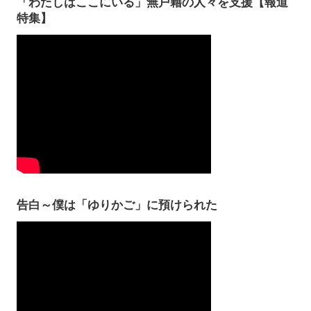
「わたしはここにいる」無戸籍の人々を支援【報道
特集】
告白～僕は「ゆりかご」に預けられた