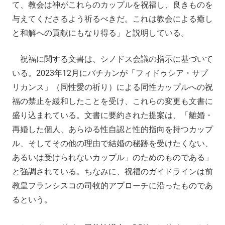
て、教会は神がこれらのカップルを祝福し、良きものを
与えてくださるよう祈るべきだ。これは教会による癒し
と和解への貢献にもなり得る」と説明している。
祝福に関する文書は、シノドス会議の指示に基づいて
いる。2023年12月にバチカンが「フィドゥシア・サプ
リカンス」（同性愛の祈り）による同性カップルへの祝
福の禁止を緩和したことを受け、これらの変更も文書に
盛り込まれている。文書に要約された提案は、「離婚・
再婚した個人、あらゆる性自認と性的指向を持つカップ
ル、そしてその他の理由で結婚の秘跡を受けたくない、
あるいは受けられないカップル」のためのものである」
と強調されている。ちなみに、祝福のガイドラインは前
教皇フランシスコの司牧的アプローチに沿ったものであ
るという。