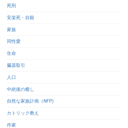
死刑
安楽死・自殺
家族
同性愛
生命
臓器取引
人口
中絶後の癒し
自然な家族計画（NFP)
カトリック教え
作家