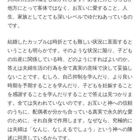
他方にとって客体ではなく、お互いに愛すること、人
生、家族としてとても深いレベルでゆだねあっているの
です。
結婚したカップルは時折とても難しい状況に直面すると
いうことも明らかです。そのような状況に陥り、子ども
の出産に関係している時、どのようにすればよいのか。
答えは夫婦生活の行為を全て真実の意味で決して妥協し
ないことです。むしろ、自己抑制を学んだり、より良い
時期を予期することを学んだり、子どもを妊娠すること
を感謝することを学んだりすることで答えは見つかりま
す。全ては失われていないのです。お互いと神への信頼
のうちに、配偶者が分かち合っている真実で永久的な愛
のために、それ自身で作用します。なぜなら、究極的に
は夫婦は「なんじ、なしえるでしょう」という神への陳
述に同意しているからです。