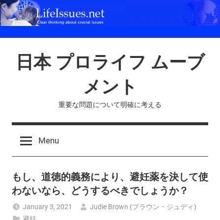
Skip
to
content
日本 プロライフ ムーブ
メント
重要な問題について明確に考える
Menu
もし、道徳的義務により、避妊薬を決して使
わないなら、どうするべきでしょうか？
January 3, 2021
Judie Brown (ブラウン・ジュディ)
避妊