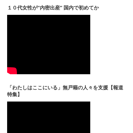
１０代女性が“内密出産” 国内で初めてか
「わたしはここにいる」無戸籍の人々を支援【報道
特集】