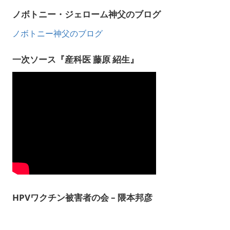
ノボトニー・ジェローム神父のブログ
ノボトニー神父のブログ
一次ソース『産科医 藤原 紹生』
HPVワクチン被害者の会 – 隈本邦彦