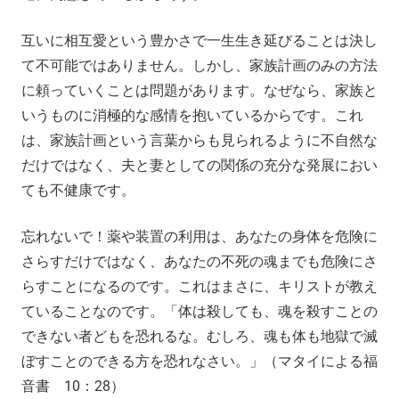
互いに相互愛という豊かさで一生生き延びることは決し
て不可能ではありません。しかし、家族計画のみの方法
に頼っていくことは問題があります。なぜなら、家族と
いうものに消極的な感情を抱いているからです。これ
は、家族計画という言葉からも見られるように不自然な
だけではなく、夫と妻としての関係の充分な発展におい
ても不健康です。
忘れないで！薬や装置の利用は、あなたの身体を危険に
さらすだけではなく、あなたの不死の魂までも危険にさ
らすことになるのです。これはまさに、キリストが教え
ていることなのです。「体は殺しても、魂を殺すことの
できない者どもを恐れるな。むしろ、魂も体も地獄で滅
ぼすことのできる方を恐れなさい。」（マタイによる福
音書 10：28）