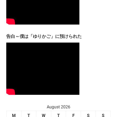
告白～僕は「ゆりかご」に預けられた
August 2026
M
T
W
T
F
S
S