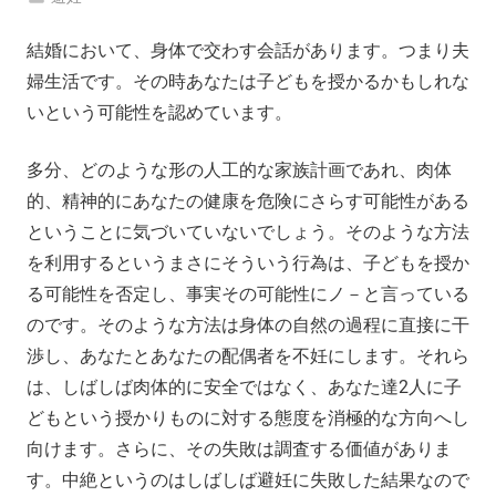
結婚において、身体で交わす会話があります。つまり夫
婦生活です。その時あなたは子どもを授かるかもしれな
いという可能性を認めています。
多分、どのような形の人工的な家族計画であれ、肉体
的、精神的にあなたの健康を危険にさらす可能性がある
ということに気づいていないでしょう。そのような方法
を利用するというまさにそういう行為は、子どもを授か
る可能性を否定し、事実その可能性にノ－と言っている
のです。そのような方法は身体の自然の過程に直接に干
渉し、あなたとあなたの配偶者を不妊にします。それら
は、しばしば肉体的に安全ではなく、あなた達2人に子
どもという授かりものに対する態度を消極的な方向へし
向けます。さらに、その失敗は調査する価値がありま
す。中絶というのはしばしば避妊に失敗した結果なので