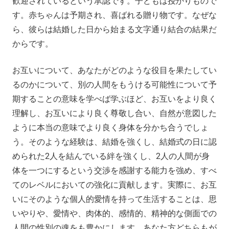
歓迎されているという承認です。子どもは授かりもので
す。赤ちゃんは予期され、喜ばれる贈り物です。なぜな
ら、彼らは結婚した日から始まる文字通り結合の結果だ
からです。
お互いについて、あなたがどのような役目を果たしてい
るのかについて、別の人間をもうける可能性について予
期することの意味を学べば学ぶほど、お互いをより良く
理解し、お互いにより良く尊敬し合い、自然が意図した
ように本当の意味でより良く身体を分かち合うでしょ
う。そのような経験は、結婚を強くし、結婚式の日に認
められた2人を結んでいる絆を強くし、2人の人間が身
体を一つにするという交渉を感謝する能力を強め、すべ
てのレベルにおいての強化に貢献します。実際に、お互
いにそのような個人的愛情を持って生活することは、思
いやりや、愛情や、肉体的、感情的、精神的な側面での
人間の性別の魂をも豊かにします。あなた方どちらもが