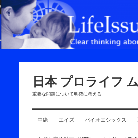
Skip
to
content
日本 プロライフ 
重要な問題について明確に考える
中絶
エイズ
バイオエシックス