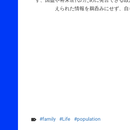
えられた情報を鵜呑みにせず、自
family
Life
population