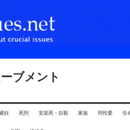
ムーブメント
避妊
死刑
安楽死・自殺
家族
同性愛
生