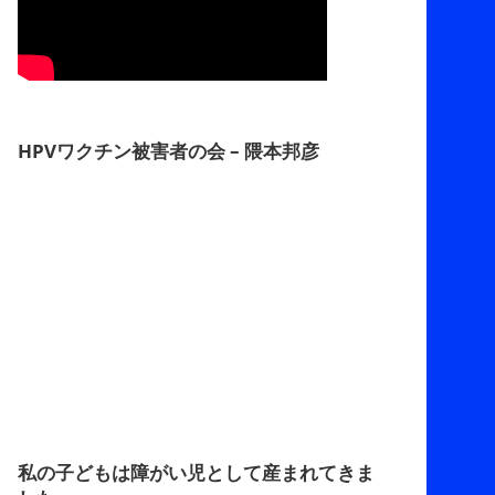
HPVワクチン被害者の会 – 隈本邦彦
私の子どもは障がい児として産まれてきま