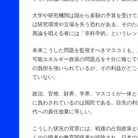
大学や研究機関は国から多額の予算を受けて
ば研究環境や立場を失う恐れがある。そのた
異論を唱える者には「非科学的」というレッ
本来こうした問題を監視すべきマスコミも、
可能エネルギー政策の問題点を十分に報じて
の負担を強いられているが、その利益がどこ
ていない。
政治、官僚、財界、学界、マスコミが一体と
に負わされているのは国民である。目先の利
代への責任放棄に等しい。
こうした状況の背景には、戦後の占領政策と
くの公職者や教育関係者が排除され、日本の