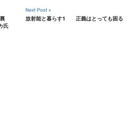
Next Post
裏
放射能と暮らす1 正義はとっても困る
カ氏