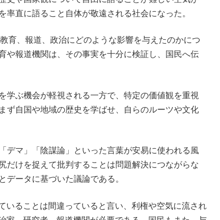
を率直に語ること自体が敬遠される社会になった。
の教育、報道、政治にどのような影響を与えたのかにつ
育や報道機関は、その事実を十分に検証し、国民へ伝
を学ぶ機会が軽視される一方で、特定の価値観を重視
まず自国や地域の歴史を学ばせ、自らのルーツや文化
「デマ」「陰謀論」といった言葉が安易に使われる風
尻だけを捉えて批判することは問題解決につながらな
とデータに基づいた議論である。
ていることは間違っていると言い、利権や空気に流され
治家、研究者、報道機関が必要である。国民もまた、与