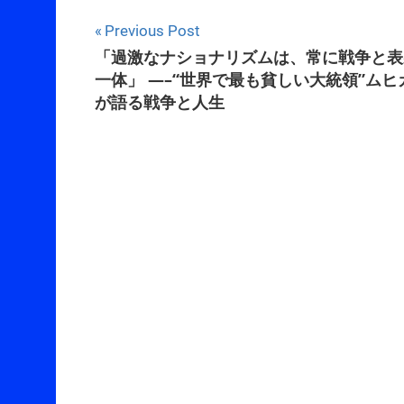
Post
Previous Post
「過激なナショナリズムは、常に戦争と表
navigation
一体」 —–“世界で最も貧しい大統領”ムヒ
が語る戦争と人生