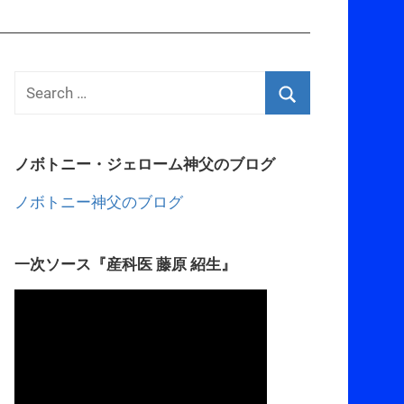
ノボトニー・ジェローム神父のブログ
ノボトニー神父のブログ
一次ソース『産科医 藤原 紹生』