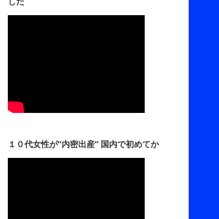
した
１０代女性が“内密出産” 国内で初めてか