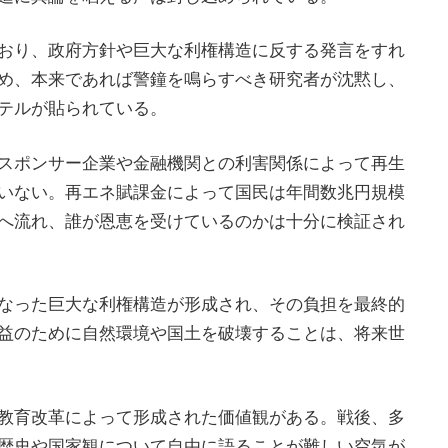
おり、政府方針や巨大な利権構造に反する発言をすれ
め、本来であれば警鐘を鳴らすべき研究者が沈黙し、
テルが貼られている。
スポンサー企業や金融機関との利害関係によって再生
いない。再エネ賦課金によって国民は年間数兆円規模
へ流れ、誰が恩恵を受けているのかは十分に検証され
なった巨大な利権構造が形成され、その負担を最終的
益のために自然環境や国土を破壊することは、将来世
教育改革によって形成された価値観がある。戦後、多
歴史や国家観について自由に語ることが難しい空気が