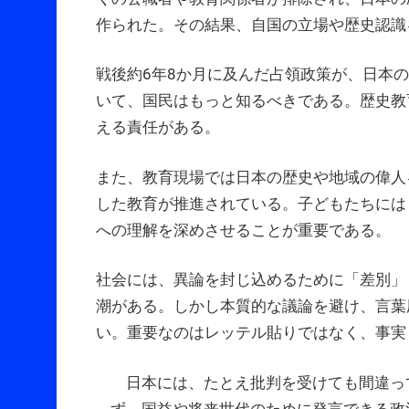
作られた。その結果、自国の立場や歴史認識
戦後約6年8か月に及んだ占領政策が、日本
いて、国民はもっと知るべきである。歴史教
える責任がある。
また、教育現場では日本の歴史や地域の偉人
した教育が推進されている。子どもたちには
への理解を深めさせることが重要である。
社会には、異論を封じ込めるために「差別」
潮がある。しかし本質的な議論を避け、言葉
い。重要なのはレッテル貼りではなく、事実
日本には、たとえ批判を受けても間違っ
ず、国益や将来世代のために発言できる政