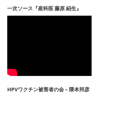
一次ソース『産科医 藤原 紹生』
HPVワクチン被害者の会 – 隈本邦彦