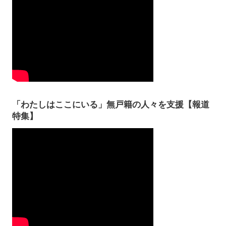
「わたしはここにいる」無戸籍の人々を支援【報道
特集】