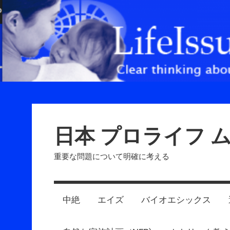
Skip
to
content
日本 プロライフ 
重要な問題について明確に考える
中絶
エイズ
バイオエシックス