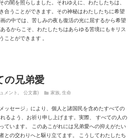
その闇を照らしました。それゆえに、わたしたちは、
き合うことができます。その神秘はわたしたちに希望
計画の中では、苦しみの夜も復活の光に屈するから希望
があるからこそ、わたしたちはあらゆる苦境にもキリス
うことができます 。
ての兄弟愛
 (ドキュメント, 公文書)
家族
,
生命
メッセージ」により、個人と諸国民を含めたすべての
られるよう、お祈り申し上げます。実際、 すべての人の
っています。 このあこがれには兄弟愛への抑えがたい
者との交わりへと駆り立てます。 こうしてわたしたち