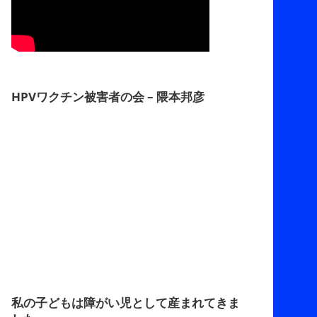
HPVワクチン被害者の会 – 隈本邦彦
私の子どもは障がい児として産まれてきま