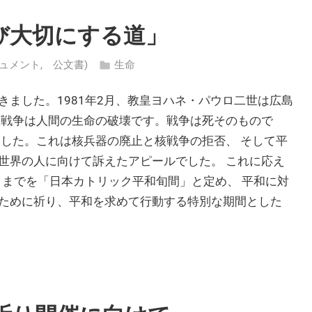
び大切にする道」
 (ドキュメント, 公文書)
生命
ました。1981年2月、教皇ヨハネ・パウロ二世は広島
。戦争は人間の生命の破壊です。戦争は死そのもので
ました。これは核兵器の廃止と核戦争の拒否、 そして平
世界の人に向けて訴えたアピールでした。 これに応え
日までを「日本カトリック平和旬間」と定め、 平和に対
ために祈り、平和を求めて行動する特別な期間とした