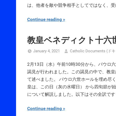
は、他者を敵や競争相手としてではなく、受
Continue reading
教皇ベネディクト十六世
January 4, 2021
Catholic Documents
2月13日（水）午前10時30分から、パウロ
謁見が行われました。この謁見の中で、教皇
て述べました。 パウロ六世ホールを埋め尽
皇は、この日（灰の水曜日） から四旬節が
について解説しました。以下はその全訳です
Continue reading