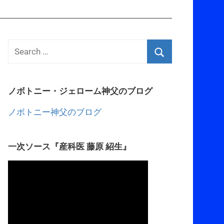
ノボトニー・ジェローム神父のブログ
ノボトニー神父のブログ
一次ソース『産科医 藤原 紹生』