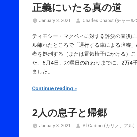
正義にいたる真の道
January 3, 2021
Charles Chaput (チ
ティモシー・マクベィに対する評決の直後に
ル離れたところで「通行する車による陪審」
者を処刑する（または電気椅子にかける）こ
た。6月4日、水曜日の終わりまでに、2万
ました。
Continue reading
2人の息子と帰郷
January 3, 2021
Al Cariino (カリノ、アル)