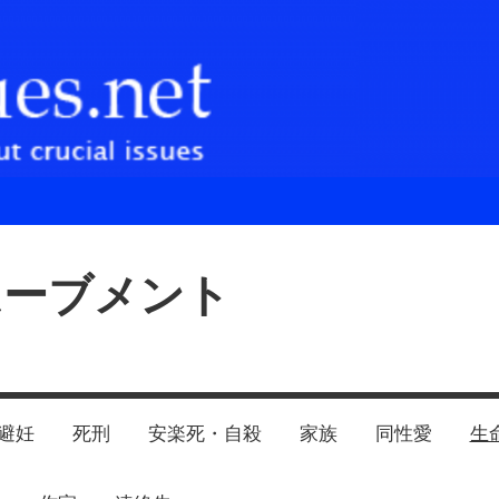
ムーブメント
避妊
死刑
安楽死・自殺
家族
同性愛
生