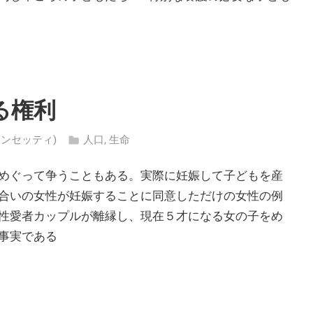
る権利
・コンセッティ)
人口
,
生命
めぐって争うこともある。実際に妊娠して子どもを産
合いの女性が妊娠することに同意しただけの女性の例
性愛者カップルが離縁し、現在５才になる女の子をめ
事実である