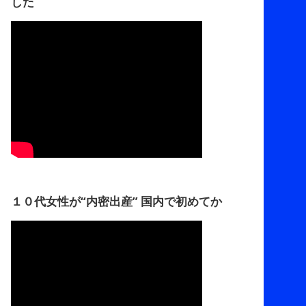
した
１０代女性が“内密出産” 国内で初めてか