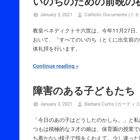
いのちのための前晩の
January 3, 2021
Catholic Documents
教皇ベネディクト十六世は、今年11月27
おいて、「すべてのいのち（とくに出生前の
体礼拝を行います。
Continue reading
障害のある子どもたち
January 3, 2021
Barbara Curtis (カー
「今日のあの子はどうしたのかしら。」と私
つもは積極的な３才の娘は、保育園の授業で
ち着かない様子で指をくわえて、少し違った