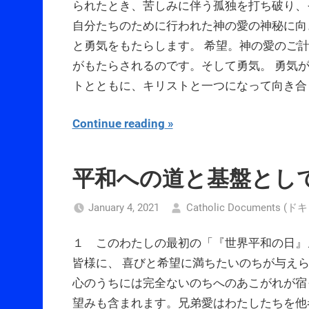
られたとき、苦しみに伴う孤独を打ち破り、
自分たちのために行われた神の愛の神秘に向
と勇気をもたらします。 希望。神の愛のご
がもたらされるのです。そして勇気。 勇気
トとともに、キリストと一つになって向き合
Continue reading
平和への道と基盤とし
January 4, 2021
Catholic Documents
１ このわたしの最初の「『世界平和の日』
皆様に、 喜びと希望に満ちたいのちが与え
心のうちには完全ないのちへのあこがれが宿
望みも含まれます。兄弟愛はわたしたちを他