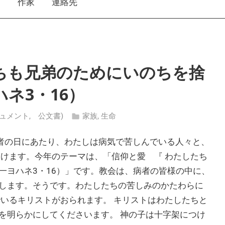
え
作家
連絡先
ちも兄弟のためにいのちを捨
ネ3・16）
 (ドキュメント, 公文書)
家族
,
生命
病者の日にあたり、わたしは病気で苦しんでいる人々と、
向けます。今年のテーマは、「信仰と愛 『 わたしたち
一ヨハネ3・16）」です。教会は、病者の皆様の中に、
します。そうです。わたしたちの苦しみのかたわらに
でいるキリストがおられます。 キリストはわたしたちと
を明らかにしてくださいます。 神の子は十字架につけ