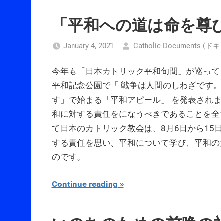
「平和への道は命を尊
January 4, 2021
Catholic Documents
今年も「日本カトリック平和旬間」が巡ってき
平和記念公園で「 戦争は人間のしわざです
す」で始まる「平和アピール」 を発表され
和に対する責任をになうべきであることを全
て日本のカトリック教会は、8月6日から15
する責任を思い、平和について学び、平和の
のです。
Continue reading