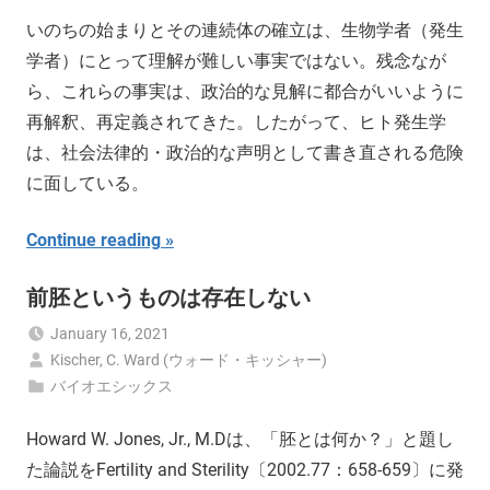
いのちの始まりとその連続体の確立は、生物学者（発生
学者）にとって理解が難しい事実ではない。残念なが
ら、これらの事実は、政治的な見解に都合がいいように
再解釈、再定義されてきた。したがって、ヒト発生学
は、社会法律的・政治的な声明として書き直される危険
に面している。
Continue reading
前胚というものは存在しない
January 16, 2021
Kischer, C. Ward (ウォード・キッシャー)
バイオエシックス
Howard W. Jones, Jr., M.Dは、「胚とは何か？」と題し
た論説をFertility and Sterility〔2002.77：658-659〕に発