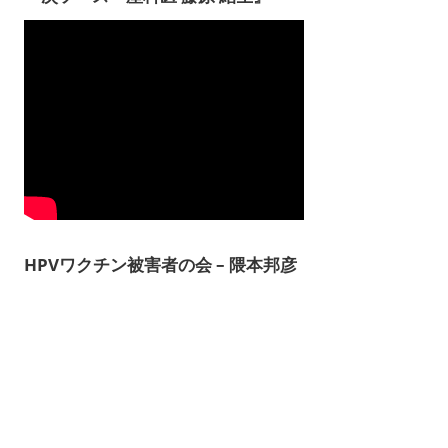
HPVワクチン被害者の会 – 隈本邦彦