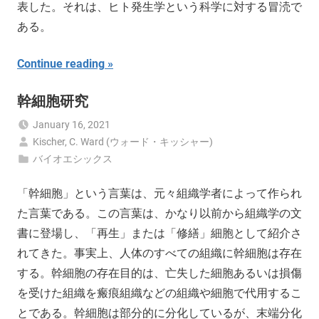
表した。それは、ヒト発生学という科学に対する冒涜で
ある。
Continue reading
幹細胞研究
January 16, 2021
Kischer, C. Ward (ウォード・キッシャー)
バイオエシックス
「幹細胞」という言葉は、元々組織学者によって作られ
た言葉である。この言葉は、かなり以前から組織学の文
書に登場し、「再生」または「修繕」細胞として紹介さ
れてきた。事実上、人体のすべての組織に幹細胞は存在
する。幹細胞の存在目的は、亡失した細胞あるいは損傷
を受けた組織を瘢痕組織などの組織や細胞で代用するこ
とである。幹細胞は部分的に分化しているが、末端分化