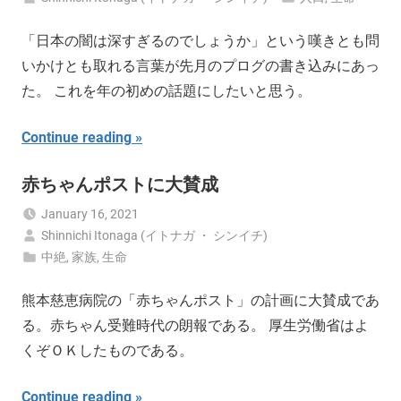
「日本の闇は深すぎるのでしょうか」という嘆きとも問
いかけとも取れる言葉が先月のプログの書き込みにあっ
た。 これを年の初めの話題にしたいと思う。
Continue reading
赤ちゃんポストに大賛成
January 16, 2021
Shinnichi Itonaga (イトナガ ・ シンイチ)
中絶
,
家族
,
生命
熊本慈恵病院の「赤ちゃんポスト」の計画に大賛成であ
る。赤ちゃん受難時代の朗報である。 厚生労働省はよ
くぞＯＫしたものである。
Continue reading