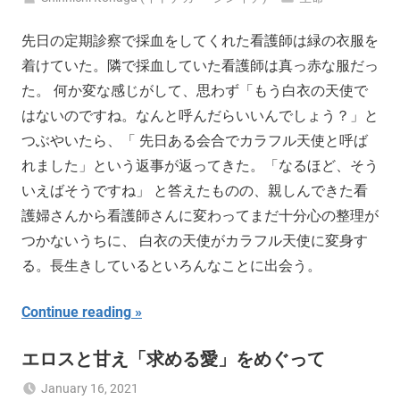
先日の定期診察で採血をしてくれた看護師は緑の衣服を
着けていた。隣で採血していた看護師は真っ赤な服だっ
た。 何か変な感じがして、思わず「もう白衣の天使で
はないのですね。なんと呼んだらいいんでしょう？」と
つぶやいたら、「 先日ある会合でカラフル天使と呼ば
れました」という返事が返ってきた。「なるほど、そう
いえばそうですね」 と答えたものの、親しんできた看
護婦さんから看護師さんに変わってまだ十分心の整理が
つかないうちに、 白衣の天使がカラフル天使に変身す
る。長生きしているといろんなことに出会う。
Continue reading
エロスと甘え「求める愛」をめぐって
January 16, 2021