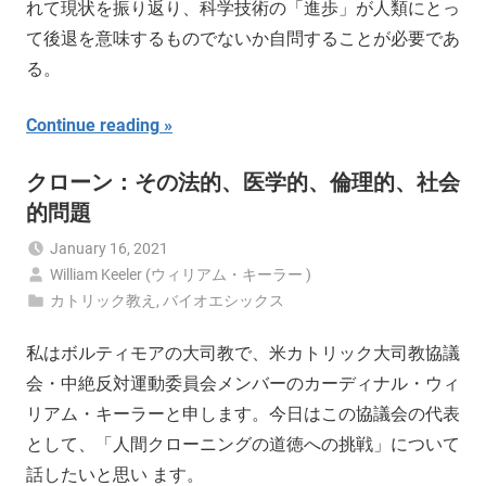
れて現状を振り返り、科学技術の「進歩」が人類にとっ
て後退を意味するものでないか自問することが必要であ
る。
Continue reading
クローン：その法的、医学的、倫理的、社会
的問題
January 16, 2021
William Keeler (ウィリアム・キーラー )
カトリック教え
,
バイオエシックス
私はボルティモアの大司教で、米カトリック大司教協議
会・中絶反対運動委員会メンバーのカーディナル・ウィ
リアム・キーラーと申します。今日はこの協議会の代表
として、「人間クローニングの道徳への挑戦」について
話したいと思い ます。