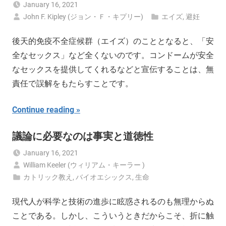
January 16, 2021
John F. Kipley (ジョン・Ｆ・キプリー)
エイズ
,
避妊
後天的免疫不全症候群（エイズ）のこととなると、「安
全なセックス」など全くないのです。コンドームが安全
なセックスを提供してくれるなどと宣伝することは、無
責任で誤解をもたらすことです。
Continue reading
議論に必要なのは事実と道徳性
January 16, 2021
William Keeler (ウィリアム・キーラー )
カトリック教え
,
バイオエシックス
,
生命
現代人が科学と技術の進歩に眩惑されるのも無理からぬ
ことである。しかし、こういうときだからこそ、折に触