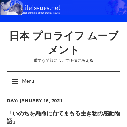
Skip
to
content
日本 プロライフ ムーブ
メント
重要な問題について明確に考える
Menu
DAY:
JANUARY 16, 2021
「いのちを懸命に育てまもる生き物の感動物
語」