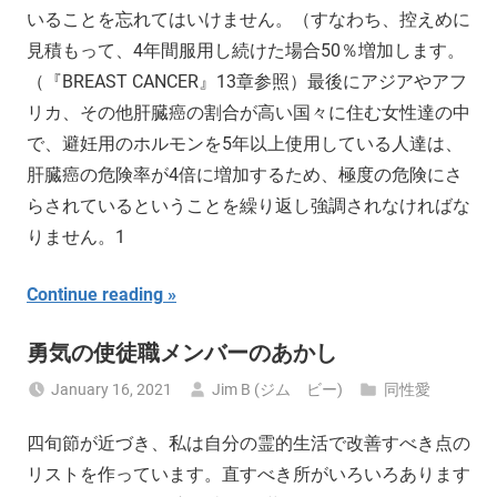
いることを忘れてはいけません。（すなわち、控えめに
見積もって、4年間服用し続けた場合50％増加します。
（『BREAST CANCER』13章参照）最後にアジアやアフ
リカ、その他肝臓癌の割合が高い国々に住む女性達の中
で、避妊用のホルモンを5年以上使用している人達は、
肝臓癌の危険率が4倍に増加するため、極度の危険にさ
らされているということを繰り返し強調されなければな
りません。1
Continue reading
勇気の使徒職メンバーのあかし
January 16, 2021
Jim B (ジム ビー)
同性愛
四旬節が近づき、私は自分の霊的生活で改善すべき点の
リストを作っています。直すべき所がいろいろあります