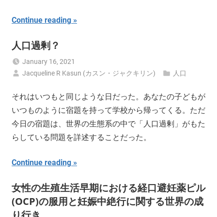
Continue reading
人口過剰？
January 16, 2021
Jacqueline R Kasun (カスン・ジャクキリン)
人口
それはいつもと同じような日だった。あなたの子どもが
いつものように宿題を持って学校から帰ってくる。ただ
今日の宿題は、世界の生態系の中で「人口過剰」がもた
らしている問題を詳述することだった。
Continue reading
女性の生殖生活早期における経口避妊薬ピル
(OCP)の服用と妊娠中絶行に関する世界の成
り行き