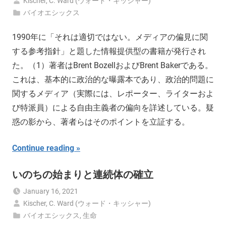
Kischer, C. Ward (ウォード・キッシャー)
バイオエシックス
1990年に「それは適切ではない。メディアの偏見に関
する参考指針」と題した情報提供型の書籍が発行され
た。（1）著者はBrent BozellおよびBrent Bakerである。
これは、基本的に政治的な曝露本であり、政治的問題に
関するメディア（実際には、レポーター、ライターおよ
び特派員）による自由主義者の偏向を詳述している。疑
惑の影から、著者らはそのポイントを立証する。
Continue reading
いのちの始まりと連続体の確立
January 16, 2021
Kischer, C. Ward (ウォード・キッシャー)
バイオエシックス
,
生命