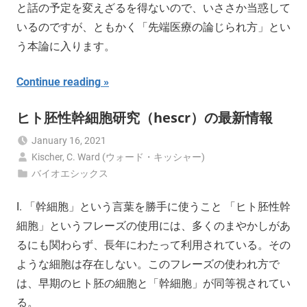
と話の予定を変えざるを得ないので、いささか当惑して
いるのですが、ともかく「先端医療の論じられ方」とい
う本論に入ります。
Continue reading
ヒト胚性幹細胞研究（hescr）の最新情報
January 16, 2021
Kischer, C. Ward (ウォード・キッシャー)
バイオエシックス
I. 「幹細胞」という言葉を勝手に使うこと 「ヒト胚性幹
細胞」というフレーズの使用には、多くのまやかしがあ
るにも関わらず、長年にわたって利用されている。その
ような細胞は存在しない。このフレーズの使われ方で
は、早期のヒト胚の細胞と「幹細胞」が同等視されてい
る。