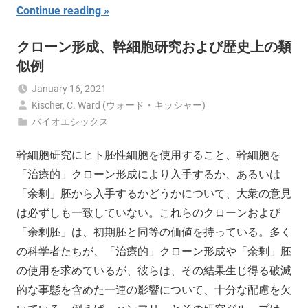
Continue reading
クローン形成、幹細胞研究および歴史上の類
似例
January 16, 2021
Kischer, C. Ward (ウォード・キッシャー)
バイオエシックス
幹細胞研究にヒト胚性細胞を使用すること、幹細胞を
「治療的」クローン形成により入手するか、あるいは
「余剰」胚から入手するかどうかについて、大衆の意見
は必ずしも一致していない。これらのクローンおよび
「余剰胚」は、初期胚と同等の価値を持っている。多く
の科学者たちが、「治療的」クローン形成や「余剰」胚
の使用を求めているが、彼らは、その結果生じ得る破滅
的な事態を含めた一連の影響について、十分な配慮を欠