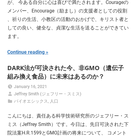
が、 今ある自分に心は喜びで満たされます。Courageの
メンバー、Encourage（励まし）の支援者としての役割
、祈りの生活、小教区の活動のおかげで、キリスト者と
しての良い、健全な、貞潔な生活を送ることができてい
ます。
Continue reading
DARK法が可決された今、非GMO（遺伝子
組み換え食品）に未来はあるのか？
January 16, 2021
Jeffrey Smith (ジェフリー・スミス)
バイオエシックス
,
人口
こんにちは、責任ある科学技術研究所のジェフリー・ス
ミス（Jeffrey Smith）です。今日は、先日可決された下
院法案H.R.1599とGMO計画の将来について、 コメント