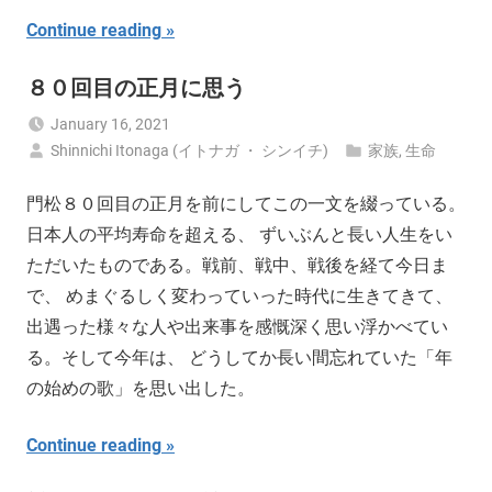
Continue reading
８０回目の正月に思う
January 16, 2021
Shinnichi Itonaga (イトナガ ・ シンイチ)
家族
,
生命
門松８０回目の正月を前にしてこの一文を綴っている。
日本人の平均寿命を超える、 ずいぶんと長い人生をい
ただいたものである。戦前、戦中、戦後を経て今日ま
で、 めまぐるしく変わっていった時代に生きてきて、
出遇った様々な人や出来事を感慨深く思い浮かべてい
る。そして今年は、 どうしてか長い間忘れていた「年
の始めの歌」を思い出した。
Continue reading