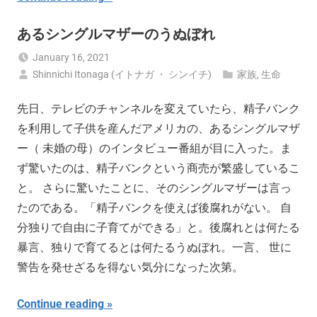
あるシングルマザーのうぬぼれ
January 16, 2021
Shinnichi Itonaga (イトナガ ・ シンイチ)
家族
,
生命
先日、テレビのチャンネルを変えていたら、精子バンク
を利用して子供を産んだアメリカの、あるシングルマザ
ー（ 未婚の母）のインタビュー番組が目に入った。ま
ず驚いたのは、精子バンクという商売が繁盛しているこ
と。 さらに驚いたことに、そのシングルマザーは言っ
たのである。「精子バンクを使えば後腐れがない。 自
分独りで自由に子育てができる」と。後腐れとは何たる
暴言、独りで育てるとは何たるうぬぼれ。一言、 世に
警告を発せざるを得ない気分になった次第。
Continue reading