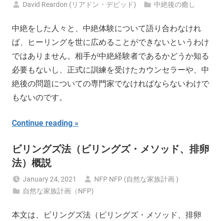
David Reardon (リアドン・デビッド)
中絶後の癒し
中絶をした人々と、中絶体験について語り合わなけれ
ば、ヒーリングを世に広めることができないというわけ
ではありません。相手が中絶経験者であるかどうか知る
必要もないし、正式に訓練を受けたカウンセラーや、中
絶後の問題についての専門家でなければならないわけで
もないのです。
Continue reading
ビリングズ法（ビリングズ・メソッド、排卵
法）概説
January 24, 2021
NFP NFP (自然な家族計画 )
自然な家族計画（NFP)
本文は、ビリングズ法（ビリングズ・メソッド、排卵