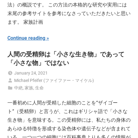
法）の概説です。 この方法の本格的な研究や実用には
末尾の参考サイトを参考になさっていただきたいと思い
ます。 家族計画
Continue reading
人間の受精卵は「小さな生き物」であって
「小さな物」ではない
January 24, 2021
Michael Pfeifer (ファイファー・マイケル)
中絶
,
家族
,
生命
一番初めに人間が受精した細胞のことを“ザイゴー
ト”（受精卵）と言うが、これはギリシャ語で「小さな
生き物」を意味する。この受精卵には、私たちの身体の
あらゆる特徴を形成する染色体や遺伝子などが含まれて
いる。一つ一つの細胞には百科事典よりも多くの情報が