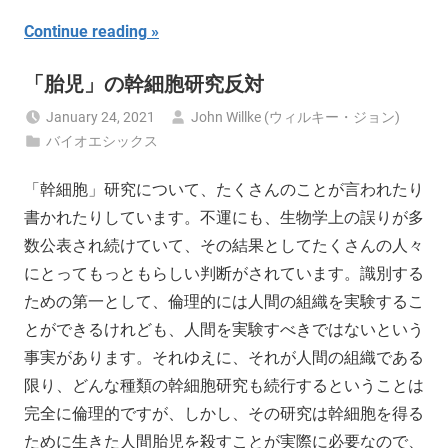
Continue reading
「胎児」の幹細胞研究反対
January 24, 2021
John Willke (ウィルキー・ジョン)
バイオエシックス
「幹細胞」研究について、たくさんのことが言われたり
書かれたりしています。不運にも、生物学上の誤りが多
数公表され続けていて、その結果としてたくさんの人々
にとってもっともらしい判断がされています。識別する
ための第一として、倫理的には人間の組織を実験するこ
とができるけれども、人間を実験すべきではないという
事実があります。それゆえに、それが人間の組織である
限り、どんな種類の幹細胞研究も続行するということは
完全に倫理的ですが、しかし、その研究は幹細胞を得る
ために生きた人間胎児を殺すことが実際に必要なので、