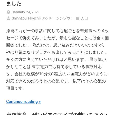
ました
January 24, 2021
Shinnzou Takechi (タケチ シンゾウ)
人口
原発の万が一の事故に関して心配ごとを県知事へのメッ
セージで訴えてみましたが、最も心配なことには全く無
回答でした 。 私だけの、思い込みだといいのですが、
やはり気になりブログへも出してみることにしました。
多くの方に考えていただければと思います。 最も気が
かりなことは 東京電力でも持て余している事故対応
を、会社の規模が10分の1程度の四国電力がどのように
対応できるのだろうとの心配です。 以下はその心配の
項目です。
Continue reading
貞潔教育、ザンビアのエイズの勢いをそぐ：