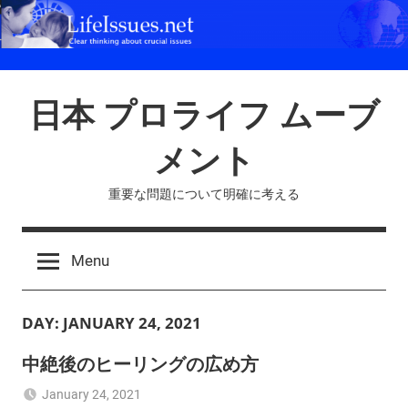
Skip
to
content
日本 プロライフ ムーブ
メント
重要な問題について明確に考える
Menu
DAY:
JANUARY 24, 2021
中絶後のヒーリングの広め方
January 24, 2021