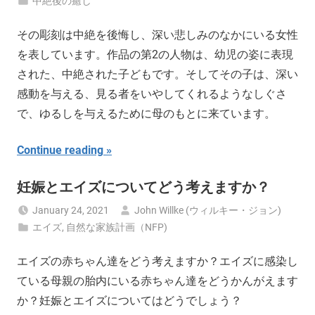
中絶後の癒し
その彫刻は中絶を後悔し、深い悲しみのなかにいる女性
を表しています。作品の第2の人物は、幼児の姿に表現
された、中絶された子どもです。そしてその子は、深い
感動を与える、見る者をいやしてくれるようなしぐさ
で、ゆるしを与えるために母のもとに来ています。
Continue reading
妊娠とエイズについてどう考えますか？
January 24, 2021
John Willke (ウィルキー・ジョン)
エイズ
,
自然な家族計画（NFP)
エイズの赤ちゃん達をどう考えますか？エイズに感染し
ている母親の胎内にいる赤ちゃん達をどうかんがえます
か？妊娠とエイズについてはどうでしょう？