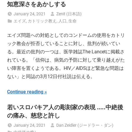
知恵深さをあかしする
January 24, 2021
Zenit (日本語)
エイズ
,
カトリック教え
,
人口
,
生命
エイズ問題への対処としてのコンドームの使用をカトリ
ック教会が拒否していることに対し、批判が続いてい
る。最近の批判の一つは、医学雑誌The Lancetに掲載さ
れている。「信仰は、病気の予防に対して乗り越えがた
い障害を置くようである。HIV／AIDSほど緊急な問題は
ない」と同誌の3月12日付社説は伝える。
Continue reading
若いスロバキア人の彫刻家の表現 …..中絶後
の痛み、慈悲と許し
January 24, 2021
Dan Zeidler (ジードラー・ダン)