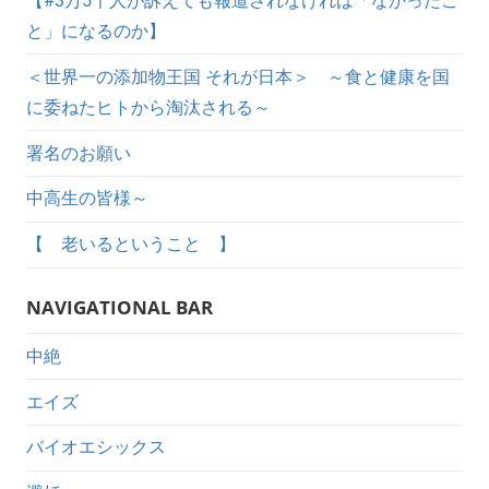
【#3万5千人が訴えても報道されなければ「なかったこ
と」になるのか】
＜世界一の添加物王国 それが日本＞ ～食と健康を国
に委ねたヒトから淘汰される～
署名のお願い
中高生の皆様～
【 老いるということ 】
NAVIGATIONAL BAR
中絶
エイズ
バイオエシックス