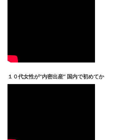
１０代女性が“内密出産” 国内で初めてか