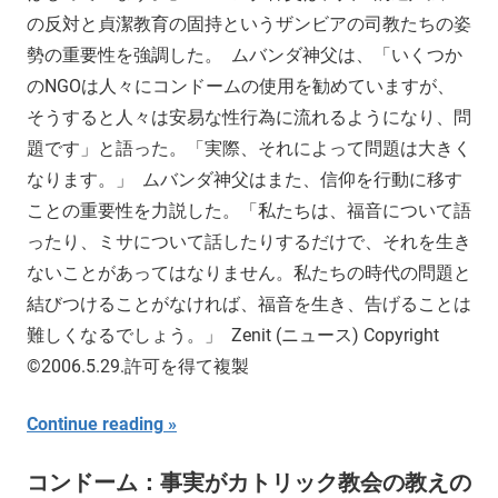
の反対と貞潔教育の固持というザンビアの司教たちの姿
勢の重要性を強調した。 ムバンダ神父は、「いくつか
のNGOは人々にコンドームの使用を勧めていますが、
そうすると人々は安易な性行為に流れるようになり、問
題です」と語った。「実際、それによって問題は大きく
なります。」 ムバンダ神父はまた、信仰を行動に移す
ことの重要性を力説した。「私たちは、福音について語
ったり、ミサについて話したりするだけで、それを生き
ないことがあってはなりません。私たちの時代の問題と
結びつけることがなければ、福音を生き、告げることは
難しくなるでしょう。」 Zenit (ニュース) Copyright
©2006.5.29.許可を得て複製
Continue reading
コンドーム：事実がカトリック教会の教えの