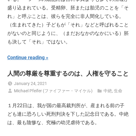
盛り込まれている。受精卵、胚または胎児のことを「そ
れ」と呼ぶことは、彼らを完全に非人間化している。
（生まれてきた）子どもが「それ」などと呼ばれること
がないのと同じように、（まだおなかのなかにいる）胚
も決して「それ」ではない。
Continue reading
人間の尊厳を尊重するのは、人権を守ること
January 24, 2021
Michael Pfeifer (ファイファー・マイケル)
中絶
,
生命
１月22日は、我が国の最高裁判所が、産まれる前の子
ども達に恐ろしい死刑判決を下した記念日である。中絶
は、最も陰惨な、究極の幼児虐待である。