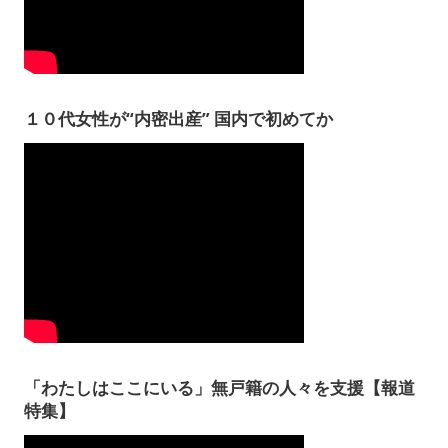
１０代女性が“内密出産” 国内で初めてか
「わたしはここにいる」無戸籍の人々を支援【報道
特集】