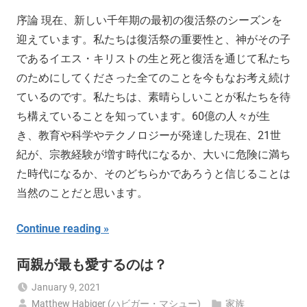
序論 現在、新しい千年期の最初の復活祭のシーズンを
迎えています。私たちは復活祭の重要性と、神がその子
であるイエス・キリストの生と死と復活を通じて私たち
のためにしてくださった全てのことを今もなお考え続け
ているのです。私たちは、素晴らしいことが私たちを待
ち構えていることを知っています。60億の人々が生
き、教育や科学やテクノロジーが発達した現在、21世
紀が、宗教経験が増す時代になるか、大いに危険に満ち
た時代になるか、そのどちらかであろうと信じることは
当然のことだと思います。
Continue reading
両親が最も愛するのは？
January 9, 2021
Matthew Habiger (ハビガー・マシュー)
家族