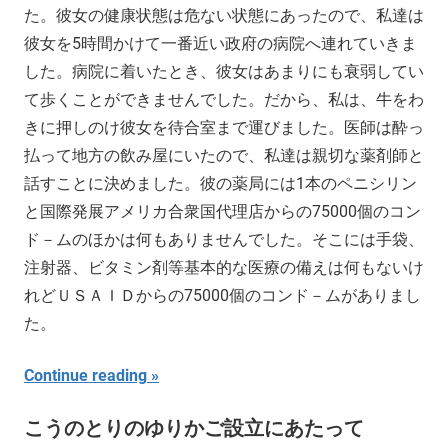
た。彼女の健康状態は危ない状態にあったので、私達は
彼女を5時間かけて一番近い政府の病院へ連れていきま
した。病院に着いたとき、彼女はあまりにも衰弱してい
て歩くことができませんでした。だから、私は、牛をわ
きに押しのけ彼女を待合室まで運びました。医師は酔っ
払って地方の飲み屋にいたので、私達は親切な薬剤師と
話すことに決めました。彼の薬局には1本のペニシリン
と国際発展アメリカ合衆国代理店からの75000個のコン
ド－ムのほかは何もありませんでした。そこには手袋、
注射器、ビタミン剤等基本的な医療の備えは何もないけ
れどＵＳＡＩＤからの75000個のコンド－ムがありまし
た。
Continue reading
こうのとりのゆりかご設立にあたって