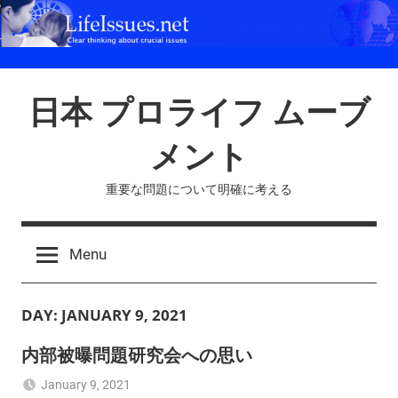
Skip
to
content
日本 プロライフ ムーブ
メント
重要な問題について明確に考える
Menu
DAY:
JANUARY 9, 2021
内部被曝問題研究会への思い
January 9, 2021