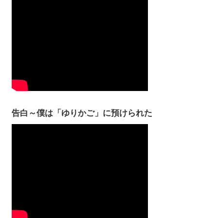
告白～僕は「ゆりかご」に預けられた