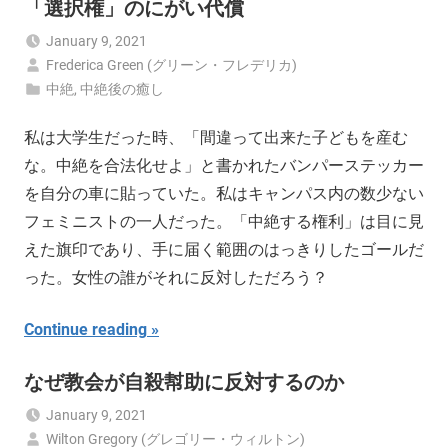
「選択権」のにがい代償
January 9, 2021
Frederica Green (グリーン・フレデリカ)
中絶
,
中絶後の癒し
私は大学生だった時、「間違って出来た子どもを産む
な。中絶を合法化せよ」と書かれたバンパーステッカー
を自分の車に貼っていた。私はキャンパス内の数少ない
フェミニストの一人だった。「中絶する権利」は目に見
えた旗印であり、手に届く範囲のはっきりしたゴールだ
った。女性の誰がそれに反対しただろう？
Continue reading
なぜ教会が自殺幇助に反対するのか
January 9, 2021
Wilton Gregory (グレゴリー・ウィルトン)