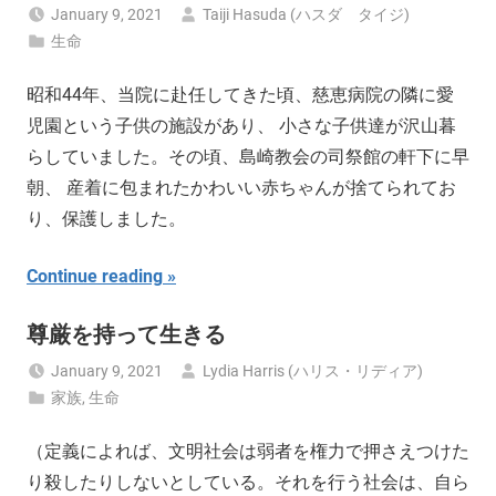
January 9, 2021
Taiji Hasuda (ハスダ タイジ)
生命
昭和44年、当院に赴任してきた頃、慈恵病院の隣に愛
児園という子供の施設があり、 小さな子供達が沢山暮
らしていました。その頃、島崎教会の司祭館の軒下に早
朝、 産着に包まれたかわいい赤ちゃんが捨てられてお
り、保護しました。
Continue reading
尊厳を持って生きる
January 9, 2021
Lydia Harris (ハリス・リディア)
家族
,
生命
（定義によれば、文明社会は弱者を権力で押さえつけた
り殺したりしないとしている。それを行う社会は、自ら