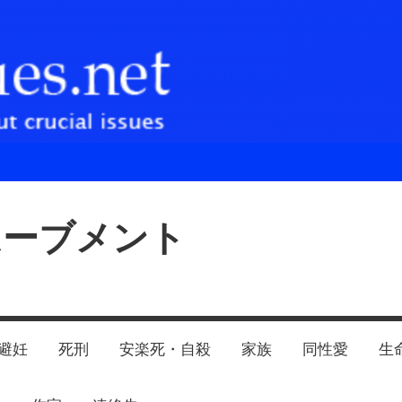
ムーブメント
避妊
死刑
安楽死・自殺
家族
同性愛
生