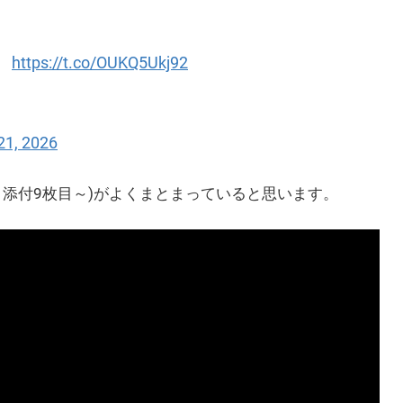
。
https://t.co/OUKQ5Ukj92
21, 2026
・添付9枚目～)がよくまとまっていると思います。