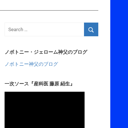
ノボトニー・ジェローム神父のブログ
ノボトニー神父のブログ
一次ソース『産科医 藤原 紹生』