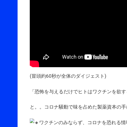
(冒頭約60秒が全体のダイジェスト)
「恐怖を与えるだけでヒトはワクチンを欲す
と。。コロナ騒動で味を占めた製薬資本の手
ワクチンのみならず、コロナを恐れる情