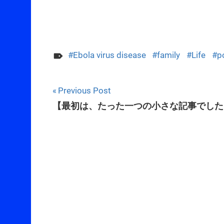
Ebola virus disease
family
Life
p
Post
Previous Post
【最初は、たった一つの小さな記事でした
navigation