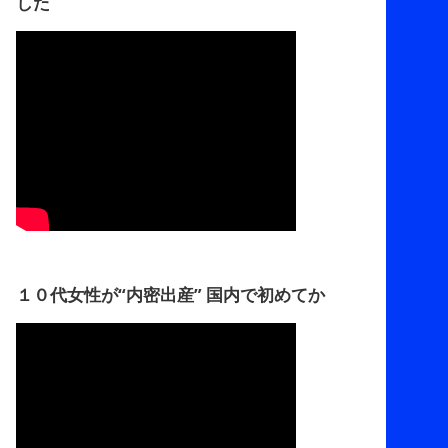
した
１０代女性が“内密出産” 国内で初めてか