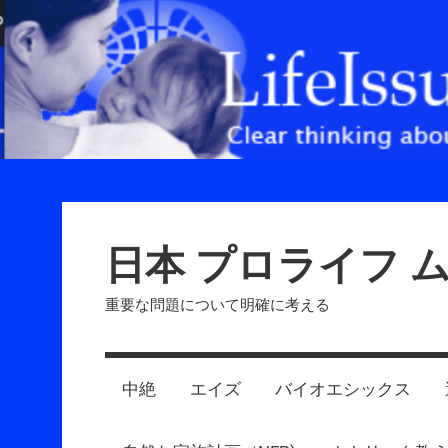
Skip
to
content
日本 プロライフ 
重要な問題について明確に考える
中絶
エイズ
バイオエシックス