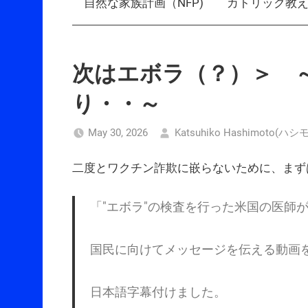
自然な家族計画（NFP)
カトリック教
次はエボラ（？）＞ 
り・・～
May 30, 2026
Katsuhiko Hashimoto(
二度とワクチン詐欺に嵌らないために、まずは
「"エボラ"の検査を行った米国の医師
国民に向けてメッセージを伝える動画
日本語字幕付けました。