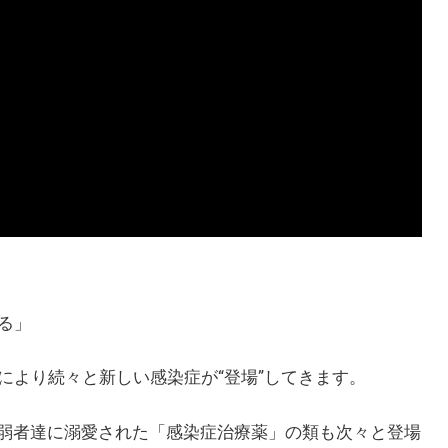
る」
により続々と新しい感染症が“登場”してきます。
弱者達に溺愛された「感染症治療薬」の類も次々と登場