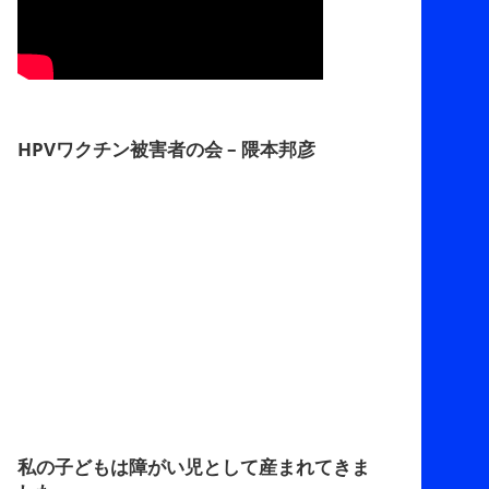
HPVワクチン被害者の会 – 隈本邦彦
私の子どもは障がい児として産まれてきま