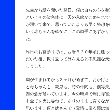
先生から話を聞いた翌日、僕は自らの心を整
というその染色体に、天の息吹がこめられて
が湧いて来て、思っていたよりも早く発想を
いう赤ちゃんを確かに、この両手にあずかり
た。
昨日のお宮参りでは、西暦５３０年頃に建っ
だいた後、振り返って外を見ると不思議な天
しました。
周が生まれてから３ヶ月が過ぎて、おかげさ
と母ちゃんも、親戚も、詩の仲間も、僕等夫
謝の念が湧いています。今の時点で周に障害
も全てを天に委ねて、ありのままに育てなが
思います。僕と嫁さんで（愛情に勝る薬は無