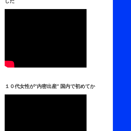
した
１０代女性が“内密出産” 国内で初めてか