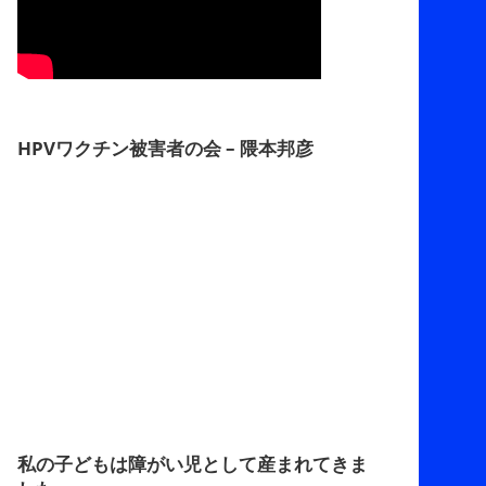
HPVワクチン被害者の会 – 隈本邦彦
私の子どもは障がい児として産まれてきま