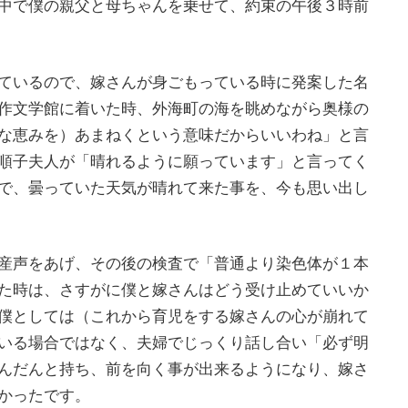
中で僕の親父と母ちゃんを乗せて、約束の午後３時前
ているので、嫁さんが身ごもっている時に発案した名
作文学館に着いた時、外海町の海を眺めながら奥様の
な恵みを）あまねくという意味だからいいわね」と言
順子夫人が「晴れるように願っています」と言ってく
で、曇っていた天気が晴れて来た事を、今も思い出し
産声をあげ、その後の検査で「普通より染色体が１本
た時は、さすがに僕と嫁さんはどう受け止めていいか
僕としては（これから育児をする嫁さんの心が崩れて
いる場合ではなく、夫婦でじっくり話し合い「必ず明
んだんと持ち、前を向く事が出来るようになり、嫁さ
しかったです。