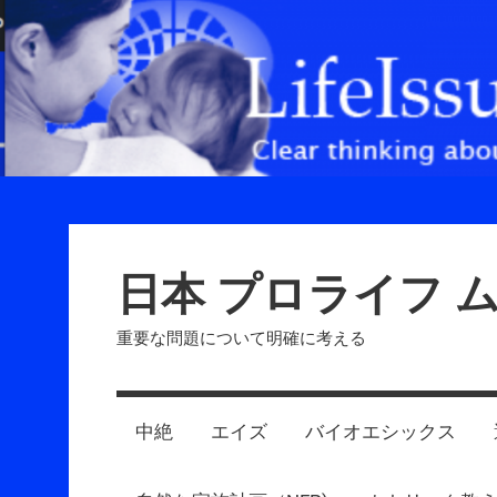
Skip
to
content
日本 プロライフ 
重要な問題について明確に考える
中絶
エイズ
バイオエシックス