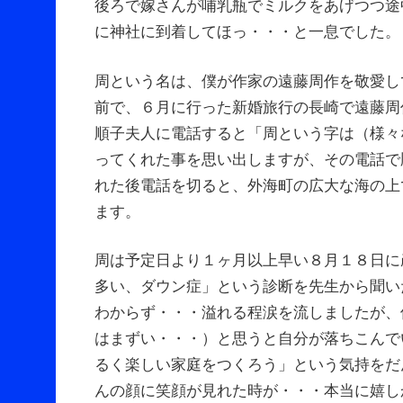
後ろで嫁さんが哺乳瓶でミルクをあげつつ途
に神社に到着してほっ・・・と一息でした。
周という名は、僕が作家の遠藤周作を敬愛し
前で、６月に行った新婚旅行の長崎で遠藤周
順子夫人に電話すると「周という字は（様々
ってくれた事を思い出しますが、その電話で
れた後電話を切ると、外海町の広大な海の上
ます。
周は予定日より１ヶ月以上早い８月１８日に
多い、ダウン症」という診断を先生から聞い
わからず・・・溢れる程涙を流しましたが、
はまずい・・・）と思うと自分が落ちこんで
るく楽しい家庭をつくろう」という気持をだ
んの顔に笑顔が見れた時が・・・本当に嬉