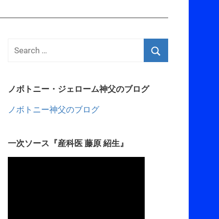
ノボトニー・ジェローム神父のブログ
ノボトニー神父のブログ
一次ソース『産科医 藤原 紹生』