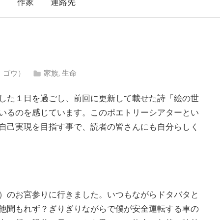
え
作家
連絡先
リ ゴウ）
家族
,
生命
した１日を過ごし、前回に更新して載せた詩「絵の世
いるのを感じています。このポエトリーシアターとい
自己実現を目指す事で、読者の皆さんにも自分らしく
）のお宮参りに行きました。いつもながらドタバタと
他聞もれず？ぎりぎりながらで僕が安全運転する車の