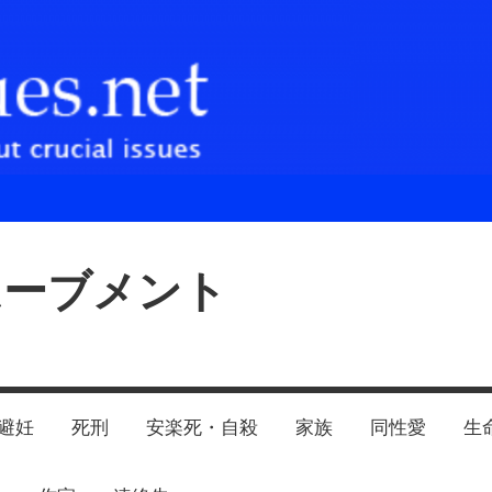
ムーブメント
避妊
死刑
安楽死・自殺
家族
同性愛
生