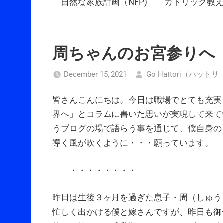
自然な家族計画（NFP)
カトリック教
周ちゃんのお宮参りへ
December 15, 2021
Go Hattori（ハット
皆さんこんにちは。今日は職場でとても充実
界へ」とコラムに書いた思いが実現して来て
うブログの場で語らう事を通じて、僕自身の
導く風が吹くように・・・願っています。
・・・・・・・・
昨日は生後３ヶ月を過ぎた息子・周（しゅう
忙しく出かける僕と嫁さんですが、昨日も御