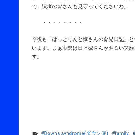
で、読者の皆さんも見守ってくださいね。
・・・・・・・・
今後も「はっとりんと嫁さんの育児日記」と
います。まぁ実際は日々嫁さんが明るい笑顔
す。
Down's syndrome(ダウン症)
family