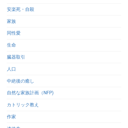
安楽死・自殺
家族
同性愛
生命
臓器取引
人口
中絶後の癒し
自然な家族計画（NFP)
カトリック教え
作家