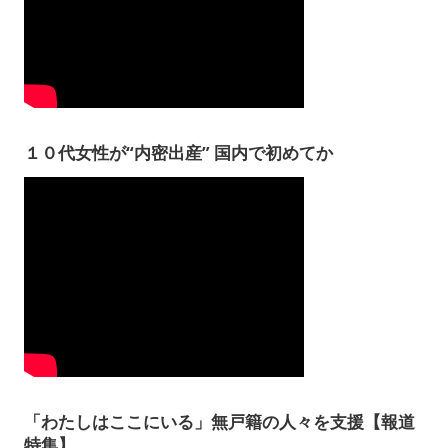
１０代女性が“内密出産” 国内で初めてか
「わたしはここにいる」無戸籍の人々を支援【報道
特集】