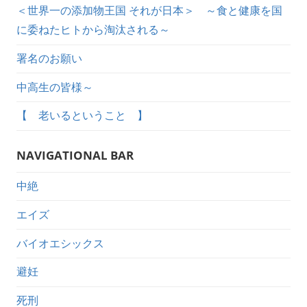
＜世界一の添加物王国 それが日本＞ ～食と健康を国
に委ねたヒトから淘汰される～
署名のお願い
中高生の皆様～
【 老いるということ 】
NAVIGATIONAL BAR
中絶
エイズ
バイオエシックス
避妊
死刑