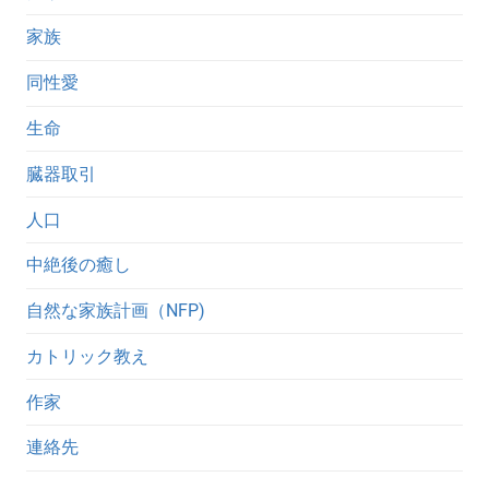
家族
同性愛
生命
臓器取引
人口
中絶後の癒し
自然な家族計画（NFP)
カトリック教え
作家
連絡先