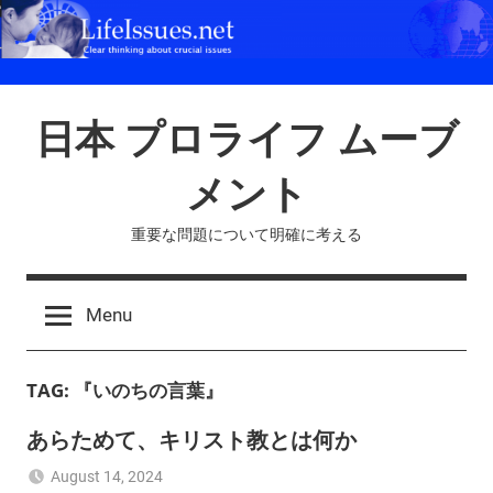
Skip
to
content
日本 プロライフ ムーブ
メント
重要な問題について明確に考える
Menu
TAG:
『いのちの言葉』
あらためて、キリスト教とは何か
August 14, 2024