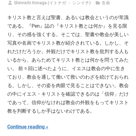
Shinnichi Itonaga (イトナガ ・ シンイチ)
生命
キリスト教と言えば聖書、あるいは教会というのが常識
である。『Pen』誌の『キリスト教とは何か』を見る限
り、その感を強くする。そこでは、聖書や教会が美しい
写真や名画でキリスト教が紹介されている。しかし、そ
れだけだろうか。外観だけでキリスト教を批判する人も
いるから、あらためてキリスト教とは何かを問うてみた
い。 前々回に述べたように、イエスは教会の中に生き
ており、教会を通して働いて救いのわざを続けておられ
る。しかし、その姿を肉眼で見ることはできない。教会
の中にイエス・キリストを確認できるのは「信仰」だけ
であって、信仰がなければ教会の外観をもってキリスト
教を判断するしか手はないわけである。
Continue reading