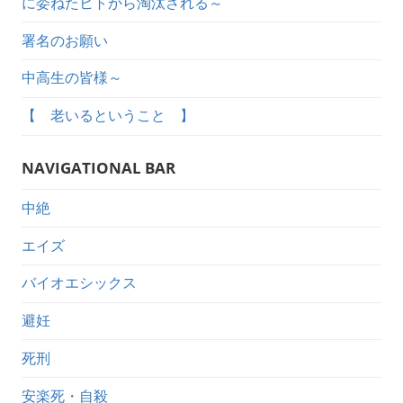
に委ねたヒトから淘汰される～
署名のお願い
中高生の皆様～
【 老いるということ 】
NAVIGATIONAL BAR
中絶
エイズ
バイオエシックス
避妊
死刑
安楽死・自殺