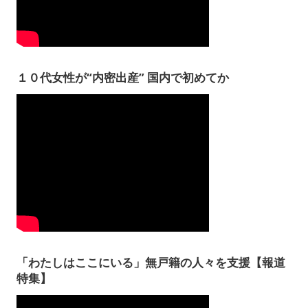
１０代女性が“内密出産” 国内で初めてか
「わたしはここにいる」無戸籍の人々を支援【報道
特集】