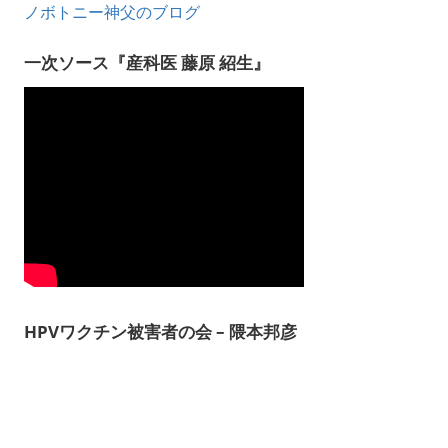
ノボトニー神父のブログ
一次ソース『産科医 藤原 紹生』
HPVワクチン被害者の会 – 隈本邦彦