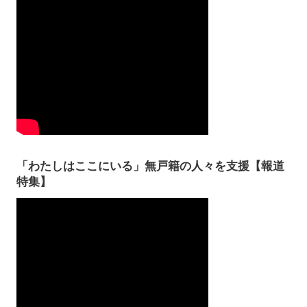
「わたしはここにいる」無戸籍の人々を支援【報道
特集】