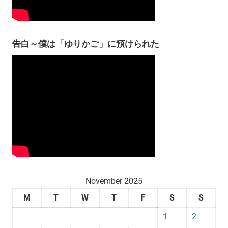
告白～僕は「ゆりかご」に預けられた
November 2025
M
T
W
T
F
S
S
1
2