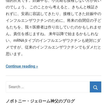
徴的所見です。妊娠中も、小児期も接種しない方が良い
のでしょう。 このことから考えると、きちんと検証さ
れずに、安易に容認してきたり、接種してきた妊娠中の
インフルエンザワクチンのために、将来の自閉症の子ど
もたちを、我々医療者は作り出していたのかもしれませ
ん。責任を感じますね。 来年以降で始まるかもしれな
い、mRNAタイプのインフルエンザワクチンも絶対にダ
メですが、従来のインフルエンザワクチンでもダメだと
思います。
Continue reading
ノボトニー・ジェローム神父のブログ