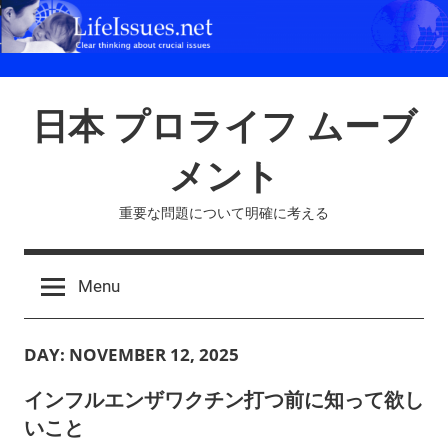
Skip
to
content
日本 プロライフ ムーブ
メント
重要な問題について明確に考える
Menu
DAY:
NOVEMBER 12, 2025
インフルエンザワクチン打つ前に知って欲し
いこと