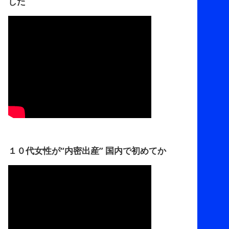
した
１０代女性が“内密出産” 国内で初めてか