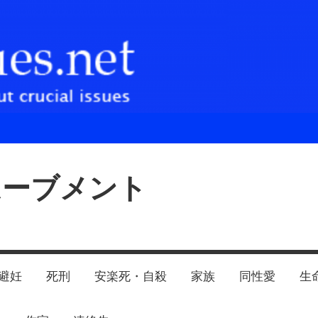
ムーブメント
避妊
死刑
安楽死・自殺
家族
同性愛
生