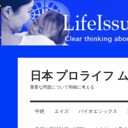
Skip
to
content
日本 プロライフ 
重要な問題について明確に考える
中絶
エイズ
バイオエシックス