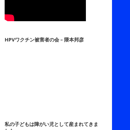
HPVワクチン被害者の会 – 隈本邦彦
私の子どもは障がい児として産まれてきま