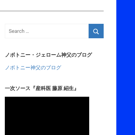
ノボトニー・ジェローム神父のブログ
ノボトニー神父のブログ
一次ソース『産科医 藤原 紹生』