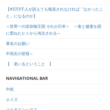
【#3万5千人が訴えても報道されなければ「なかったこ
と」になるのか】
＜世界一の添加物王国 それが日本＞ ～食と健康を国
に委ねたヒトから淘汰される～
署名のお願い
中高生の皆様～
【 老いるということ 】
NAVIGATIONAL BAR
中絶
エイズ
バイオエシックス