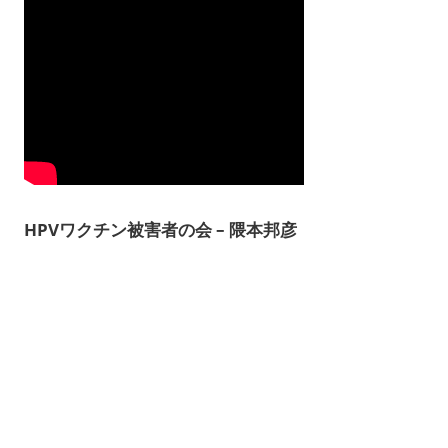
HPVワクチン被害者の会 – 隈本邦彦