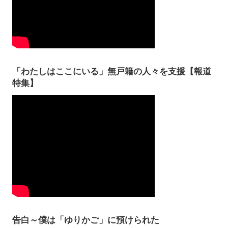
「わたしはここにいる」無戸籍の人々を支援【報道
特集】
告白～僕は「ゆりかご」に預けられた