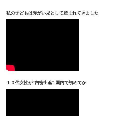
私の子どもは障がい児として産まれてきました
１０代女性が“内密出産” 国内で初めてか