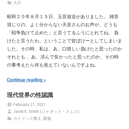
人口
昭和２０年８月１５日、玉音放送がありました。 雑音
混じりの、よく分からない天皇さんのお声が、どうも
「戦争負けて止めた」と言うてるふうにとれてね。 負
けたと言うたわ。ということで皆ぼけーとしてしまいま
した。その時、私は、あ、口惜しい負けたと思ったのか
それとも 、あ、済んで良かったと思ったのか、その時
の事考えたら何も覚えていないんですよね。
Continue reading
現代世界の性認識
February 21, 2021
Janet E. Smith (ジャネット・スミス)
カトリック教え
,
家族