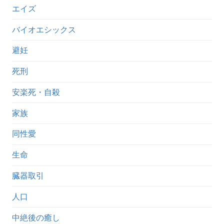
エイズ
バイオエシックス
避妊
死刑
安楽死・自殺
家族
同性愛
生命
臓器取引
人口
中絶後の癒し