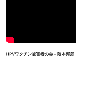
HPVワクチン被害者の会 – 隈本邦彦