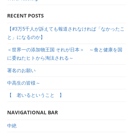
RECENT POSTS
【#3万5千人が訴えても報道されなければ「なかったこ
と」になるのか】
＜世界一の添加物王国 それが日本＞ ～食と健康を国
に委ねたヒトから淘汰される～
署名のお願い
中高生の皆様～
【 老いるということ 】
NAVIGATIONAL BAR
中絶