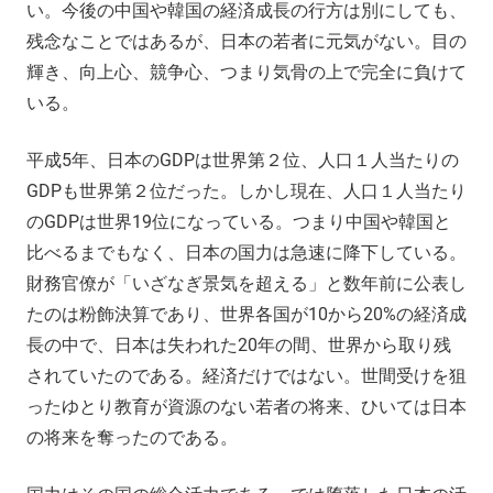
い。今後の中国や韓国の経済成長の行方は別にしても、
残念なことではあるが、日本の若者に元気がない。目の
輝き、向上心、競争心、つまり気骨の上で完全に負けて
いる。
平成5年、日本のGDPは世界第２位、人口１人当たりの
GDPも世界第２位だった。しかし現在、人口１人当たり
のGDPは世界19位になっている。つまり中国や韓国と
比べるまでもなく、日本の国力は急速に降下している。
財務官僚が「いざなぎ景気を超える」と数年前に公表し
たのは粉飾決算であり、世界各国が10から20%の経済成
長の中で、日本は失われた20年の間、世界から取り残
されていたのである。経済だけではない。世間受けを狙
ったゆとり教育が資源のない若者の将来、ひいては日本
の将来を奪ったのである。