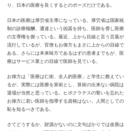
り、日本の医療を良くするとのポーズだけである。
日本の医療は厚労省主導になっている。厚労省は国家統
制の診療報酬、通達という凶器を持ち、医師を脅し医療
の主導権を握っている。最近、上から目線と言う言葉が
流行しているが、官僚もお偉方もまさに上からの目線で
ある。さらには本来味方であるはずの患者までもが、医
療はサービス業との目線で医師を見ている。
お偉方は「医療は仁術、全人的医療」と学生に教えてい
るが、実際には医療を算術とし、算術の出来ない病院は
退場が当然と思っている。ヒポクラテスの誓いを忘れた
お偉方に若い医師を指導する資格はない。人間としての
恥を知るべきである。
さてどうするか、財源がないのに文句ばかりでは改善は