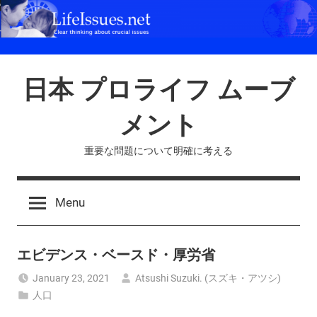
Skip
to
content
日本 プロライフ ムーブ
メント
重要な問題について明確に考える
Menu
エビデンス・ベースド・厚労省
January 23, 2021
Atsushi Suzuki. (スズキ・アツシ)
人口