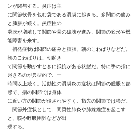
ンが関与する。炎症は主
に関節軟骨を包む袋である滑膜に起きる。多関節の痛み
と腫脹が続く。炎症性の
滑膜が増殖して関節や骨の破壊が進み、関節の変形や機
能障害を来す。
初発症状は関節の痛みと腫脹、朝のこわばりなどだ。
朝のこわばりは、朝起き
て関節を動かすときに抵抗がある状態だ。特に手の指に
起きるのが典型的で、一
時間以上続く。活動性の滑膜炎の症状は関節の腫脹と熱
感で、指の関節では身体
に近い方の関節が侵されやすく、指先の関節では稀だ。
関節外症状として、間質性肺炎や肺線維症を起こす
と、咳や呼吸困難などが出
現する。