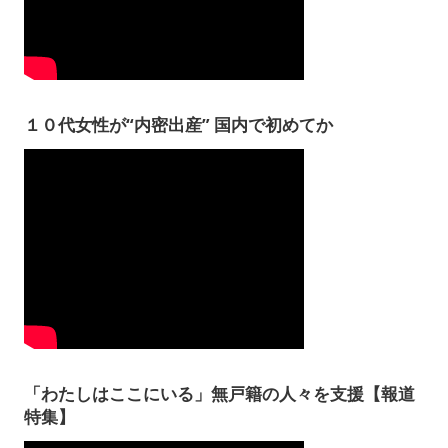
１０代女性が“内密出産” 国内で初めてか
「わたしはここにいる」無戸籍の人々を支援【報道
特集】