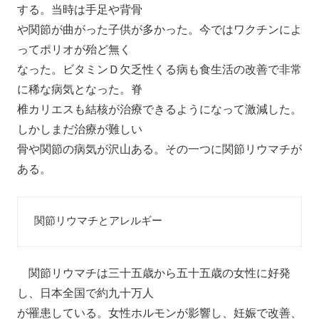
する。当時は手足や背骨
や関節が曲がった子供が多かった。今ではワクチンによ
ってポリオが殆ど無く
なった。ビタミンＤ欠乏性くる病も食生活の改善で非常
に稀な病気となった。脊
椎カリエスも結核が治療できるようになって激減した。
しかしまだ治療が難しい
骨や関節の病気が沢山ある。その一つに関節リウマチが
ある。
関節リウマチとアレルギー
関節リウマチは三十五歳から五十五歳の女性に好発
し、日本全国で約九十万人
が罹患している。女性ホルモンが影響し、妊娠で改善、