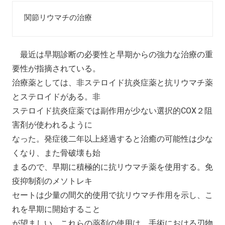
関節リウマチの治療
最近は早期診断の必要性と早期からの強力な治療の重
要性が指摘されている。
治療薬としては、非ステロイド抗炎症薬と抗リウマチ薬
とステロイドがある。非
ステロイド抗炎症薬では副作用が少ない選択的COX２阻
害剤が使われるように
なった。発症後二年以上経過すると治癒の可能性は少な
くなり、また骨破壊も始
まるので、早期に積極的に抗リウマチ薬を使用する。免
疫抑制剤のメソトレキ
セートは少量の間欠的使用で抗リウマチ作用を示し、こ
れを早期に開始すること
が望ましい。これらの薬剤の使用は、手術における刃物