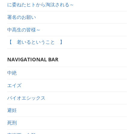
に委ねたヒトから淘汰される～
署名のお願い
中高生の皆様～
【 老いるということ 】
NAVIGATIONAL BAR
中絶
エイズ
バイオエシックス
避妊
死刑