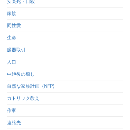
安楽死・自殺
家族
同性愛
生命
臓器取引
人口
中絶後の癒し
自然な家族計画（NFP)
カトリック教え
作家
連絡先