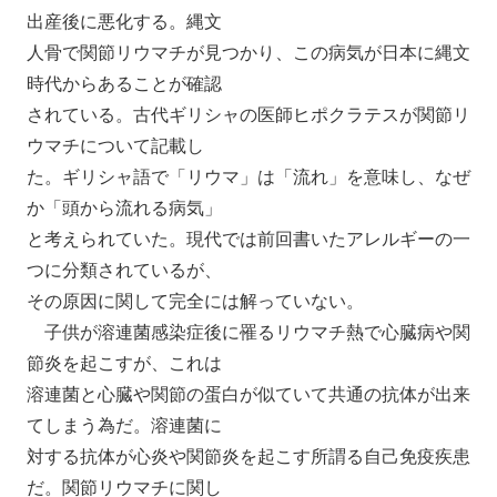
出産後に悪化する。縄文
人骨で関節リウマチが見つかり、この病気が日本に縄文
時代からあることが確認
されている。古代ギリシャの医師ヒポクラテスが関節リ
ウマチについて記載し
た。ギリシャ語で「リウマ」は「流れ」を意味し、なぜ
か「頭から流れる病気」
と考えられていた。現代では前回書いたアレルギーの一
つに分類されているが、
その原因に関して完全には解っていない。
子供が溶連菌感染症後に罹るリウマチ熱で心臓病や関
節炎を起こすが、これは
溶連菌と心臓や関節の蛋白が似ていて共通の抗体が出来
てしまう為だ。溶連菌に
対する抗体が心炎や関節炎を起こす所謂る自己免疫疾患
だ。関節リウマチに関し