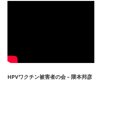
HPVワクチン被害者の会 – 隈本邦彦