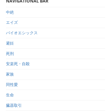
NAVIGATIONAL BAR
中絶
エイズ
バイオエシックス
避妊
死刑
安楽死・自殺
家族
同性愛
生命
臓器取引