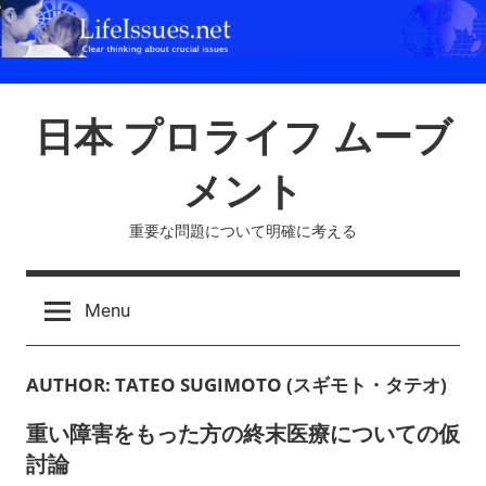
Skip
to
content
日本 プロライフ ムーブ
メント
重要な問題について明確に考える
Menu
AUTHOR:
TATEO SUGIMOTO (スギモト・タテオ)
重い障害をもった方の終末医療についての仮
討論