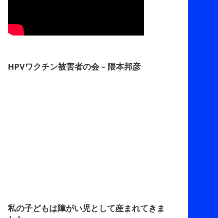
HPVワクチン被害者の会 – 隈本邦彦
私の子どもは障がい児として産まれてきま