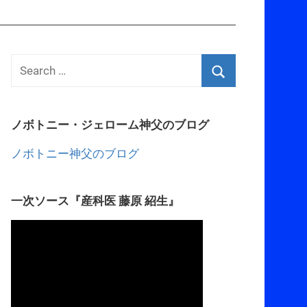
ノボトニー・ジェローム神父のブログ
ノボトニー神父のブログ
一次ソース『産科医 藤原 紹生』