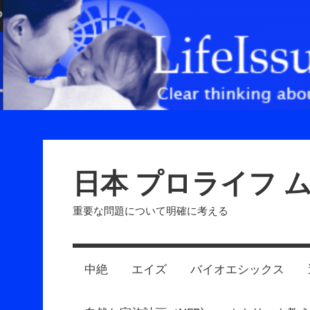
Skip
to
content
日本 プロライフ 
重要な問題について明確に考える
中絶
エイズ
バイオエシックス