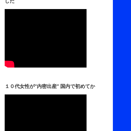
した
１０代女性が“内密出産” 国内で初めてか