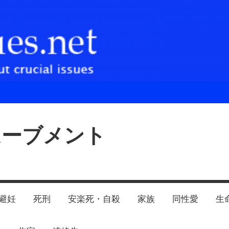
ムーブメント
避妊
死刑
安楽死・自殺
家族
同性愛
生