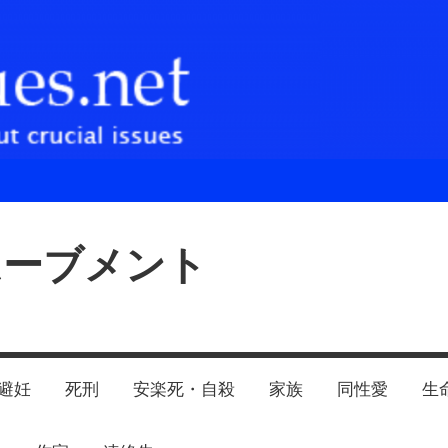
ムーブメント
避妊
死刑
安楽死・自殺
家族
同性愛
生