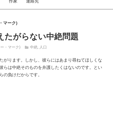
え
作家
連絡先
ー・マーク)
えたがらない中絶問題
ッチャー・マーク)
中絶
,
人口
たがります。しかし、彼らにはあまり尋ねてほしくな
彼らは中絶そのものを弁護したくはないのです。とい
らの負けだからです。