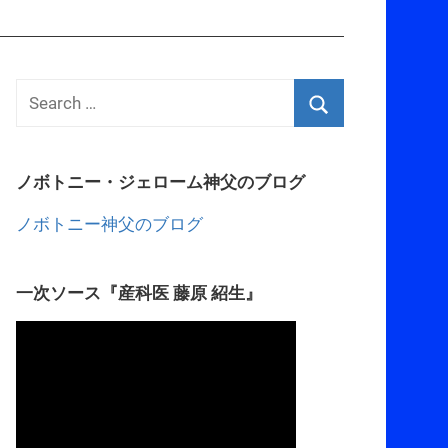
ノボトニー・ジェローム神父のブログ
ノボトニー神父のブログ
一次ソース『産科医 藤原 紹生』