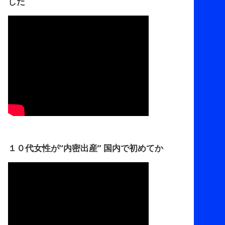
した
１０代女性が“内密出産” 国内で初めてか