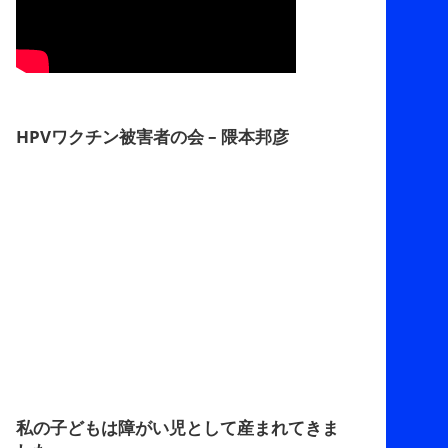
HPVワクチン被害者の会 – 隈本邦彦
私の子どもは障がい児として産まれてきま