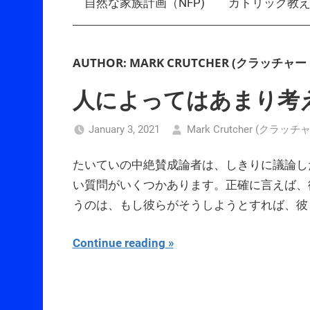
自然な家族計画（NFP)
カトリック教
AUTHOR:
MARK CRUTCHER (クラッチャ
人によってはあまり考
January 3, 2021
Mark Crutcher (クラ
たいていの中絶賛成論者は、しきりに議論し
い質問がいくつかあります。正確に言えば、
うのは、もし彼らがそうしようとすれば、彼
Continue reading