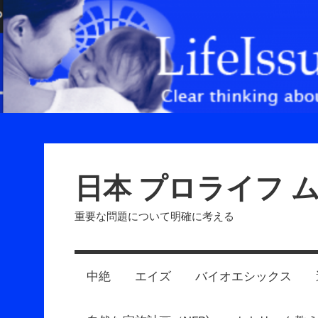
Skip
to
content
日本 プロライフ 
重要な問題について明確に考える
中絶
エイズ
バイオエシックス