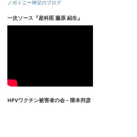
ノボトニー神父のブログ
一次ソース『産科医 藤原 紹生』
HPVワクチン被害者の会 – 隈本邦彦