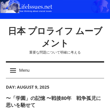
Skip
to
content
日本 プロライフ ムーブ
メント
重要な問題について明確に考える
Menu
DAY:
AUGUST 9, 2025
〜「学園」の記憶 〜戦後80年 戦争孤児に
思いを馳せて