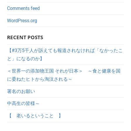
Comments feed
WordPress.org
RECENT POSTS
【#3万5千人が訴えても報道されなければ「なかったこ
と」になるのか】
＜世界一の添加物王国 それが日本＞ ～食と健康を国
に委ねたヒトから淘汰される～
署名のお願い
中高生の皆様～
【 老いるということ 】