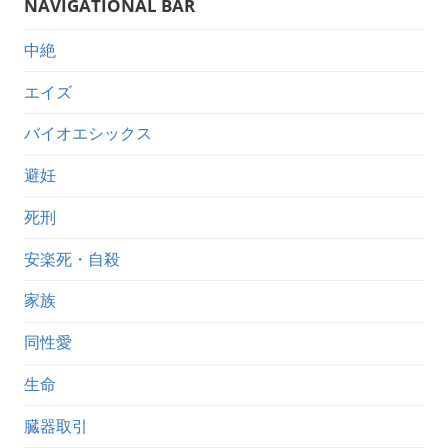
NAVIGATIONAL BAR
中絶
エイズ
バイオエシックス
避妊
死刑
安楽死・自殺
家族
同性愛
生命
臓器取引