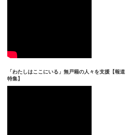
「わたしはここにいる」無戸籍の人々を支援【報道
特集】