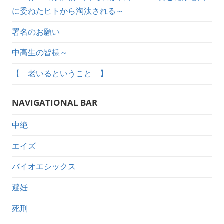
に委ねたヒトから淘汰される～
署名のお願い
中高生の皆様～
【 老いるということ 】
NAVIGATIONAL BAR
中絶
エイズ
バイオエシックス
避妊
死刑