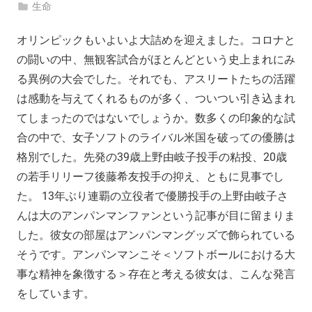
生命
オリンピックもいよいよ大詰めを迎えました。コロナと
の闘いの中、無観客試合がほとんどという史上まれにみ
る異例の大会でした。それでも、アスリートたちの活躍
は感動を与えてくれるものが多く、ついつい引き込まれ
てしまったのではないでしょうか。数多くの印象的な試
合の中で、女子ソフトのライバル米国を破っての優勝は
格別でした。先発の39歳上野由岐子投手の粘投、20歳
の若手リリーフ後藤希友投手の抑え、ともに見事でし
た。 13年ぶり連覇の立役者で優勝投手の上野由岐子さ
んは大のアンパンマンファンという記事が目に留まりま
した。彼女の部屋はアンパンマングッズで飾られている
そうです。アンパンマンこそ＜ソフトボールにおける大
事な精神を象徴する＞存在と考える彼女は、こんな発言
をしています。