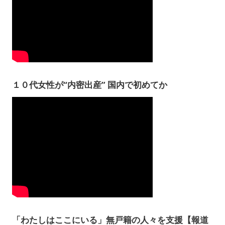
１０代女性が“内密出産” 国内で初めてか
「わたしはここにいる」無戸籍の人々を支援【報道