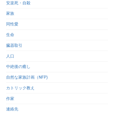
安楽死・自殺
家族
同性愛
生命
臓器取引
人口
中絶後の癒し
自然な家族計画（NFP)
カトリック教え
作家
連絡先