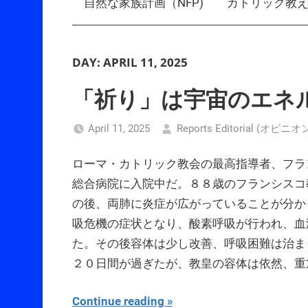
自然な家族計画（NFP)
カトリック教
DAY:
APRIL 11, 2025
「祈り」は宇宙のエネ
April 11, 2025
Reports Editorial (オピニオ
ローマ・カトリック教会の最高指導者、フラ
総合病院に入院中だ。８８歳のフランシスコ
の後、両肺に炎症が広がっていることが分か
吸危機の症状となり、酸素呼吸が行われ、血
た。その後容体は少し改善、呼吸困難は治ま
２０日間が過ぎたが、教皇の容体は依然、重
Continue reading