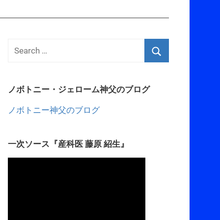
ノボトニー・ジェローム神父のブログ
ノボトニー神父のブログ
一次ソース『産科医 藤原 紹生』