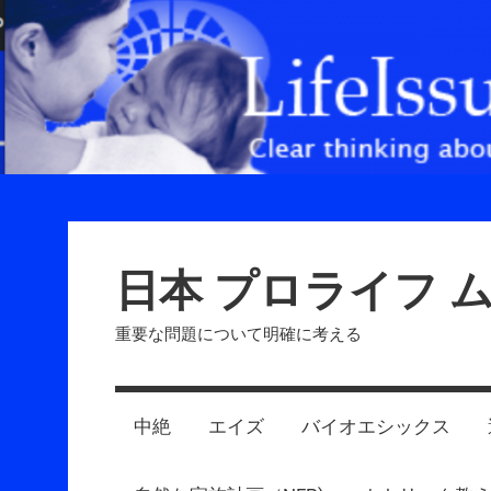
Skip
to
content
日本 プロライフ 
重要な問題について明確に考える
中絶
エイズ
バイオエシックス