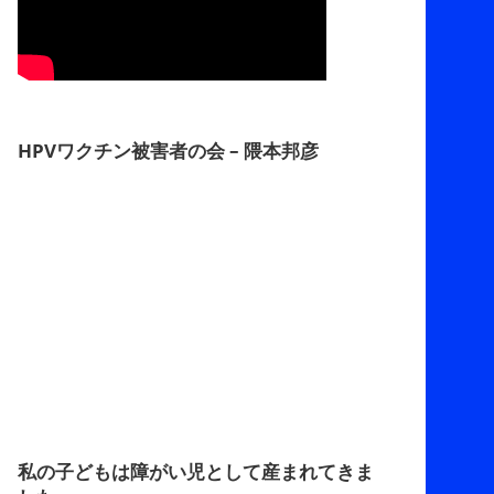
HPVワクチン被害者の会 – 隈本邦彦
私の子どもは障がい児として産まれてきま