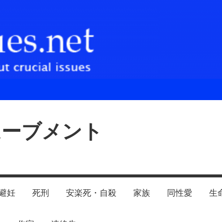
ムーブメント
避妊
死刑
安楽死・自殺
家族
同性愛
生