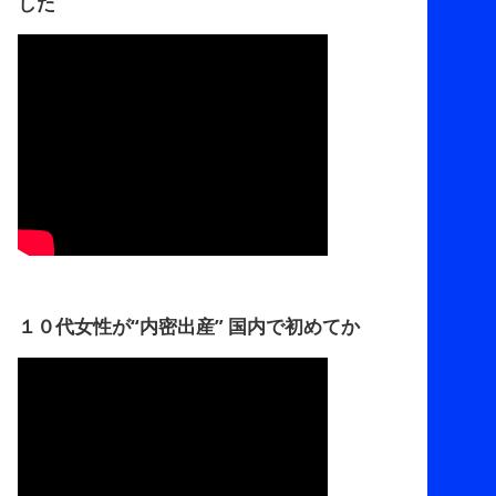
した
１０代女性が“内密出産” 国内で初めてか