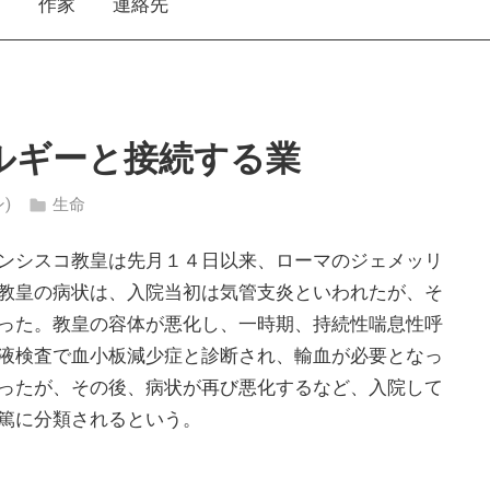
え
作家
連絡先
ルギーと接続する業
ン)
生命
ンシスコ教皇は先月１４日以来、ローマのジェメッリ
教皇の病状は、入院当初は気管支炎といわれたが、そ
った。教皇の容体が悪化し、一時期、持続性喘息性呼
液検査で血小板減少症と診断され、輸血が必要となっ
ったが、その後、病状が再び悪化するなど、入院して
篤に分類されるという。