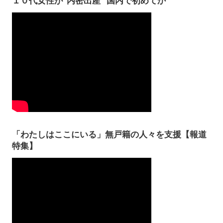
１０代女性が“内密出産” 国内で初めてか
「わたしはここにいる」無戸籍の人々を支援【報道
特集】