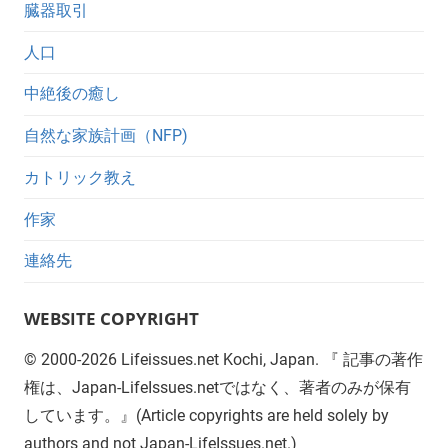
臓器取引
人口
中絶後の癒し
自然な家族計画（NFP)
カトリック教え
作家
連絡先
WEBSITE COPYRIGHT
©
2000-2026
Lifeissues.net Kochi, Japan. 『 記事の著作
権は、Japan-LifeIssues.netではなく、著者のみが保有
しています。』(Article copyrights are held solely by
authors and not Japan-LifeIssues.net.)