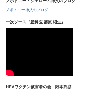
ノボトニー・ジェローム神父のブログ
ノボトニー神父のブログ
一次ソース『産科医 藤原 紹生』
HPVワクチン被害者の会 – 隈本邦彦