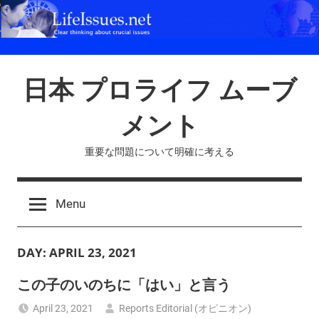
Skip
to
content
日本 プロライフ ムーブ
メント
重要な問題について明確に考える
Menu
DAY:
APRIL 23, 2021
この子のいのちに「はい」と言う
April 23, 2021
Reports Editorial (オピニオン)