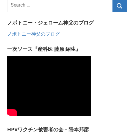
ノボトニー・ジェローム神父のブログ
ノボトニー神父のブログ
一次ソース『産科医 藤原 紹生』
HPVワクチン被害者の会 – 隈本邦彦