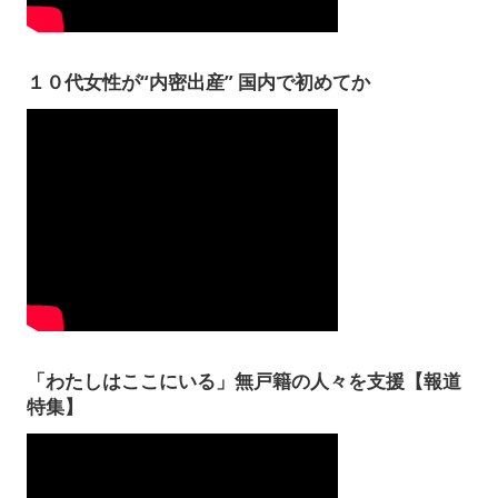
１０代女性が“内密出産” 国内で初めてか
「わたしはここにいる」無戸籍の人々を支援【報道
特集】