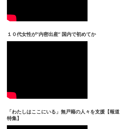
１０代女性が“内密出産” 国内で初めてか
「わたしはここにいる」無戸籍の人々を支援【報道
特集】