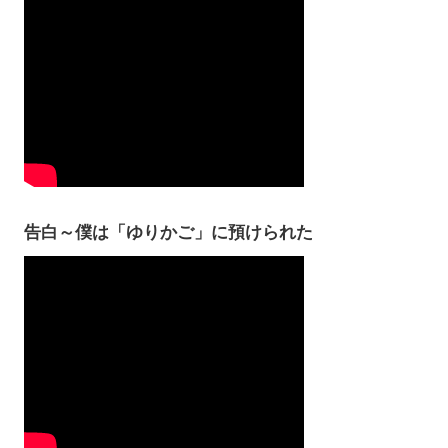
告白～僕は「ゆりかご」に預けられた