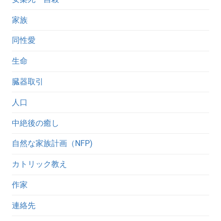
家族
同性愛
生命
臓器取引
人口
中絶後の癒し
自然な家族計画（NFP)
カトリック教え
作家
連絡先