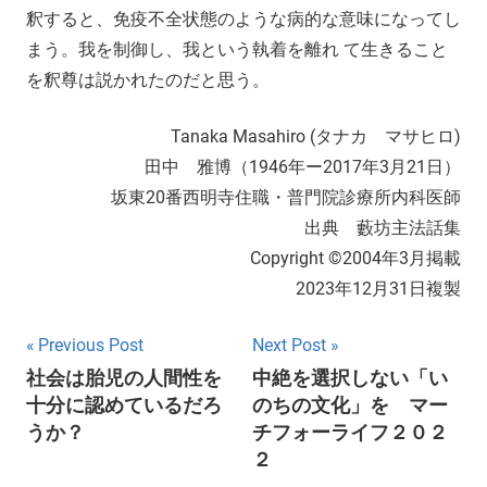
釈すると、免疫不全状態のような病的な意味になってし
まう。我を制御し、我という執着を離れ て生きること
を釈尊は説かれたのだと思う。
Tanaka Masahiro (タナカ マサヒロ)
田中 雅博（1946年ー2017年3月21日）
坂東20番西明寺住職・普門院診療所内科医師
出典 藪坊主法話集
Copyright ©2004年3月掲載
2023年12月31日複製
Post
Previous Post
Next Post
社会は胎児の人間性を
中絶を選択しない「い
navigation
十分に認めているだろ
のちの文化」を マー
うか？
チフォーライフ２０２
２