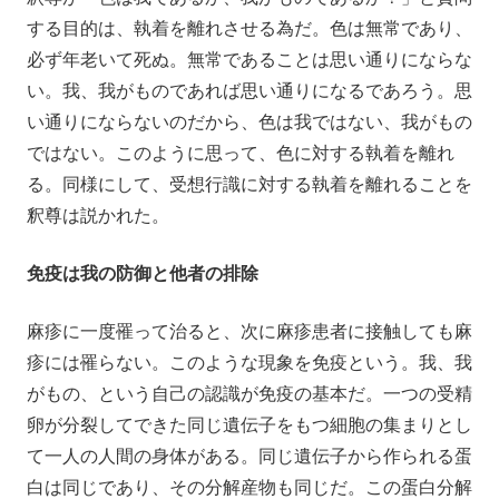
する目的は、執着を離れさせる為だ。色は無常であり、
必ず年老いて死ぬ。無常であることは思い通りにならな
い。我、我がものであれば思い通りになるであろう。思
い通りにならないのだから、色は我ではない、我がもの
ではない。このように思って、色に対する執着を離れ
る。同様にして、受想行識に対する執着を離れることを
釈尊は説かれた。
免疫は我の防御と他者の排除
麻疹に一度罹って治ると、次に麻疹患者に接触しても麻
疹には罹らない。このような現象を免疫という。我、我
がもの、という自己の認識が免疫の基本だ。一つの受精
卵が分裂してできた同じ遺伝子をもつ細胞の集まりとし
て一人の人間の身体がある。同じ遺伝子から作られる蛋
白は同じであり、その分解産物も同じだ。この蛋白分解