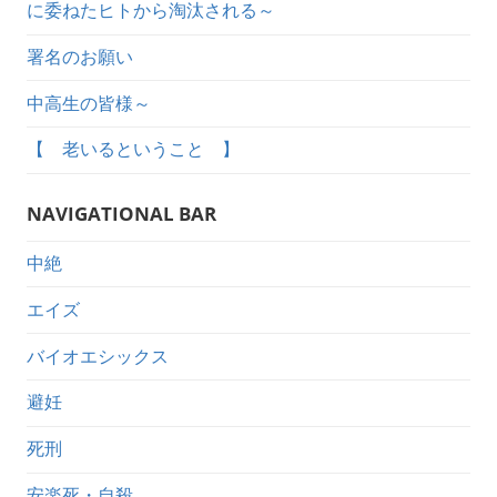
に委ねたヒトから淘汰される～
署名のお願い
中高生の皆様～
【 老いるということ 】
NAVIGATIONAL BAR
中絶
エイズ
バイオエシックス
避妊
死刑
安楽死・自殺