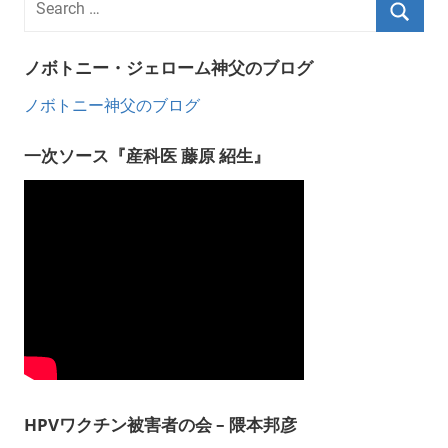
ノボトニー・ジェローム神父のブログ
ノボトニー神父のブログ
一次ソース『産科医 藤原 紹生』
HPVワクチン被害者の会 – 隈本邦彦