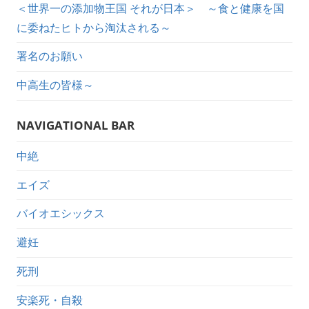
＜世界一の添加物王国 それが日本＞ ～食と健康を国
に委ねたヒトから淘汰される～
署名のお願い
中高生の皆様～
NAVIGATIONAL BAR
中絶
エイズ
バイオエシックス
避妊
死刑
安楽死・自殺