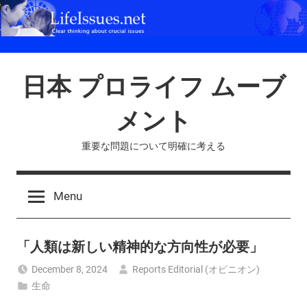
Skip
to
content
日本 プロライフ ムーブ
メント
重要な問題について明確に考える
Menu
「人類は新しい精神的な方向性が必要」
December 8, 2024
Reports Editorial (オピニオン)
生命