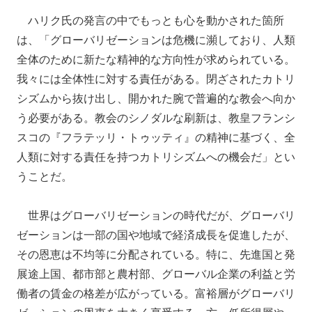
ハリク氏の発言の中でもっとも心を動かされた箇所
は、「グローバリゼーションは危機に瀕しており、人類
全体のために新たな精神的な方向性が求められている。
我々には全体性に対する責任がある。閉ざされたカトリ
シズムから抜け出し、開かれた腕で普遍的な教会へ向か
う必要がある。教会のシノダルな刷新は、教皇フランシ
スコの『フラテッリ・トゥッティ』の精神に基づく、全
人類に対する責任を持つカトリシズムへの機会だ」とい
うことだ。
世界はグローバリゼーションの時代だが、グローバリ
ゼーションは一部の国や地域で経済成長を促進したが、
その恩恵は不均等に分配されている。特に、先進国と発
展途上国、都市部と農村部、グローバル企業の利益と労
働者の賃金の格差が広がっている。富裕層がグローバリ