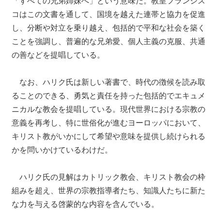
「すべての兄弟姉妹へ」という意味だ。教皇フランシス
コはこの文書を通して、国境を越えた連帯と協力を促進
し、分断や対立を乗り越え、包括的で平和な社会を築く
ことを強調し、普遍的な兄弟愛、個人主義の克服、共通
の善などを提唱している。
なお、ハリク氏は新しい著書で、時代の徴候を読み取
ることのできる、勇気と責任を持った包括的でエキュメ
ニカルな教会を提唱している。現代世界における宗教の
意義を再考し、特に世俗化が進むヨーロッパにおいて、
キリスト教がいかにして希望や意味を提供し続けられる
かを問いかけているわけだ。
ハリク氏の見解はカトリック教会、キリスト教会の枠
組みを超え、世界の宗教指導者たち、知識人たちに新た
な力を与える啓蒙的な内容を含んでいる。