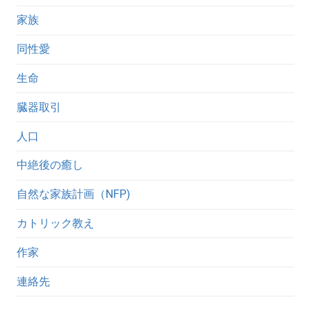
家族
同性愛
生命
臓器取引
人口
中絶後の癒し
自然な家族計画（NFP)
カトリック教え
作家
連絡先