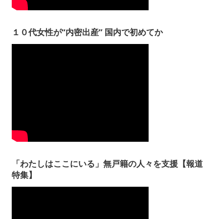
１０代女性が“内密出産” 国内で初めてか
「わたしはここにいる」無戸籍の人々を支援【報道
特集】