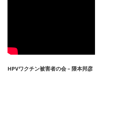
HPVワクチン被害者の会 – 隈本邦彦