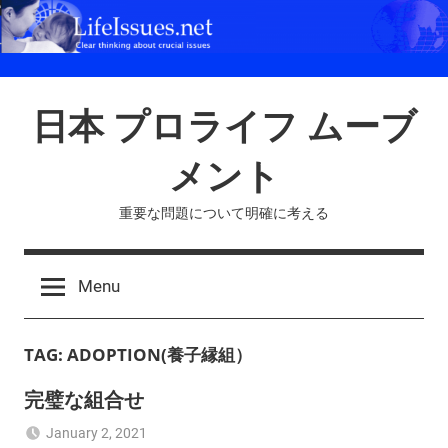
Skip
to
content
日本 プロライフ ムーブ
メント
重要な問題について明確に考える
Menu
TAG:
ADOPTION(養子縁組）
完璧な組合せ
January 2, 2021