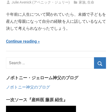
Julie Avenick (アベニック・ジュリー)
家族
,
生命
十年前に人生について聞かれていたら、未婚で子どもを
産んだ母親になって自分の経験を人に話しているなんて
決して考えられなかったでしょう。
Continue reading
ノボトニー・ジェローム神父のブログ
ノボトニー神父のブログ
一次ソース『産科医 藤原 紹生』