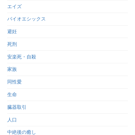
エイズ
バイオエシックス
避妊
死刑
安楽死・自殺
家族
同性愛
生命
臓器取引
人口
中絶後の癒し