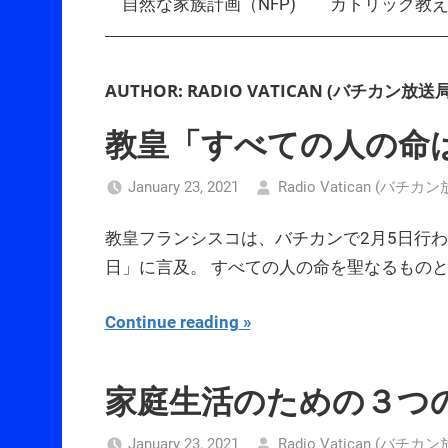
自然な家族計画（NFP)
カトリック教
AUTHOR:
RADIO VATICAN (バチカン放送局
教皇「すべての人の命
January 23, 2021
Radio Vatican (バチカ
教皇フランシスコは、バチカンで2月5日行
日」に言及。 すべての人の命を聖なるもの
Continue reading
家庭生活のための３つ
January 23, 2021
Radio Vatican (バチカ