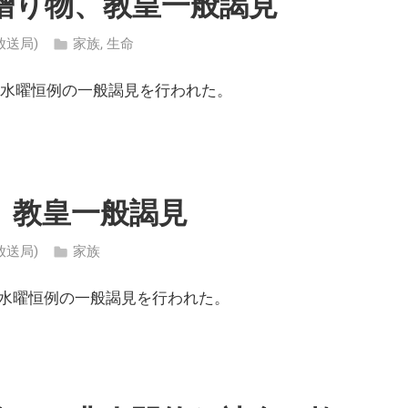
贈り物、教皇一般謁見
ン放送局)
家族
,
生命
、水曜恒例の一般謁見を行われた。
、教皇一般謁見
ン放送局)
家族
水曜恒例の一般謁見を行われた。