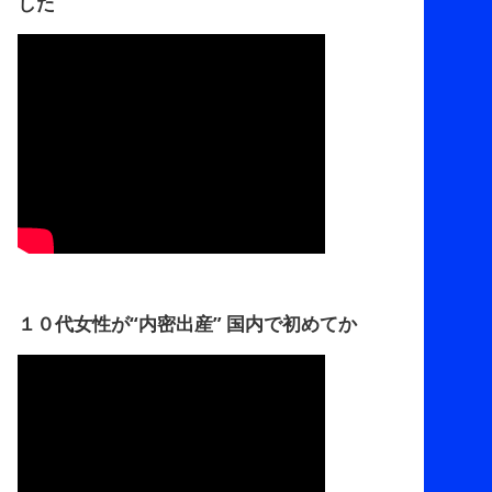
した
１０代女性が“内密出産” 国内で初めてか