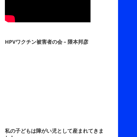
HPVワクチン被害者の会 – 隈本邦彦
私の子どもは障がい児として産まれてきま