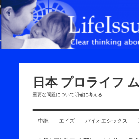
Skip
to
content
日本 プロライフ 
重要な問題について明確に考える
中絶
エイズ
バイオエシックス