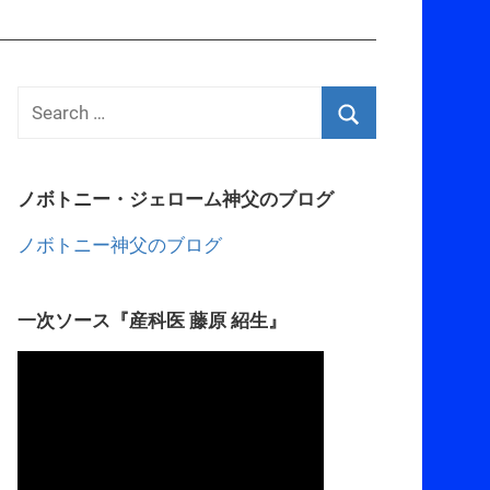
ノボトニー・ジェローム神父のブログ
ノボトニー神父のブログ
一次ソース『産科医 藤原 紹生』