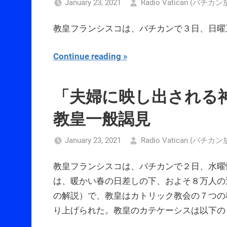
January 23, 2021
Radio Vatican (バチカ
教皇フランシスコは、バチカンで３日、日曜
Continue reading
「夫婦に映し出される
教皇一般謁見
January 23, 2021
Radio Vatican (バチカ
教皇フランシスコは、バチカンで２日、水曜
は、暖かい春の日差しの下、およそ８万人の
の解説）で、教皇はカトリック教会の７つの
り上げられた。教皇のカテケーシスは以下の