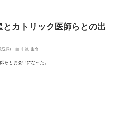
皇とカトリック医師らとの出
ン放送局)
中絶
,
生命
医師らとお会いになった。