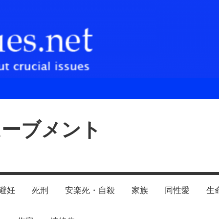
ムーブメント
避妊
死刑
安楽死・自殺
家族
同性愛
生