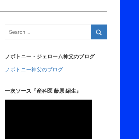
ノボトニー・ジェローム神父のブログ
ノボトニー神父のブログ
一次ソース『産科医 藤原 紹生』