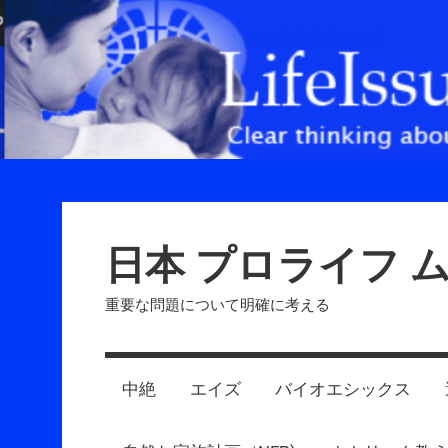
Skip
to
content
日本 プロライフ 
重要な問題について明確に考える
中絶
エイズ
バイオエシックス