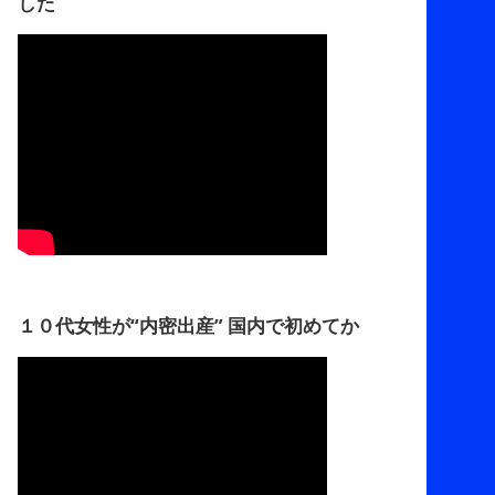
した
１０代女性が“内密出産” 国内で初めてか