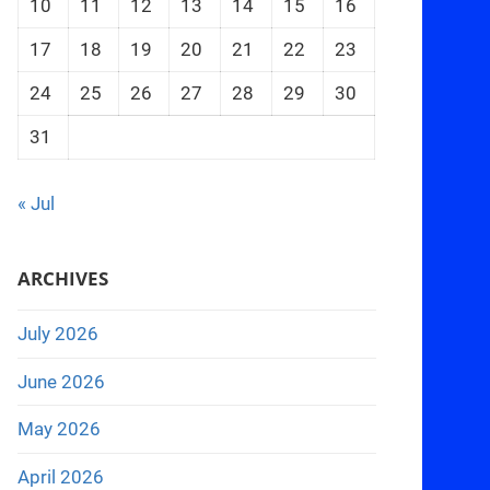
10
11
12
13
14
15
16
17
18
19
20
21
22
23
24
25
26
27
28
29
30
31
« Jul
ARCHIVES
July 2026
June 2026
May 2026
April 2026