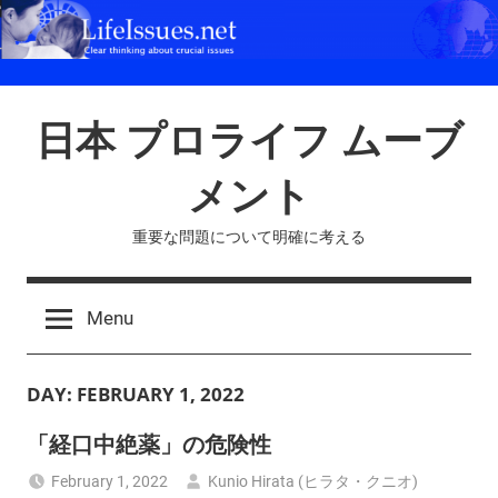
Skip
to
content
日本 プロライフ ムーブ
メント
重要な問題について明確に考える
Menu
DAY:
FEBRUARY 1, 2022
「経口中絶薬」の危険性
February 1, 2022
Kunio Hirata (ヒラタ・クニオ)