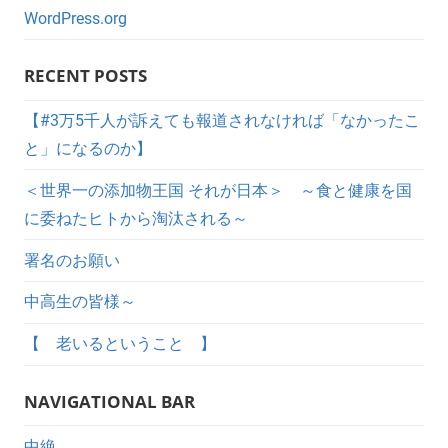
WordPress.org
RECENT POSTS
【#3万5千人が訴えても報道されなければ「なかったこ
と」になるのか】
＜世界一の添加物王国 それが日本＞ ～食と健康を国
に委ねたヒトから淘汰される～
署名のお願い
中高生の皆様～
【 老いるということ 】
NAVIGATIONAL BAR
中絶