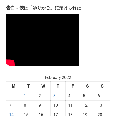
告白～僕は「ゆりかご」に預けられた
February 2022
M
T
W
T
F
S
S
1
2
3
4
5
6
7
8
9
10
11
12
13
14
15
16
17
18
19
20