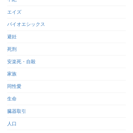
エイズ
バイオエシックス
避妊
死刑
安楽死・自殺
家族
同性愛
生命
臓器取引
人口